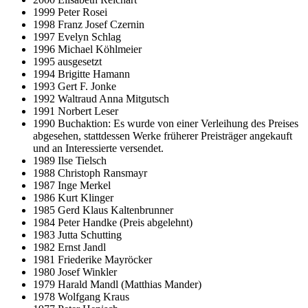
1999 Peter Rosei
1998 Franz Josef Czernin
1997 Evelyn Schlag
1996 Michael Köhlmeier
1995 ausgesetzt
1994 Brigitte Hamann
1993 Gert F. Jonke
1992 Waltraud Anna Mitgutsch
1991 Norbert Leser
1990 Buchaktion: Es wurde von einer Verleihung des Preises
abgesehen, stattdessen Werke früherer Preisträger angekauft
und an Interessierte versendet.
1989 Ilse Tielsch
1988 Christoph Ransmayr
1987 Inge Merkel
1986 Kurt Klinger
1985 Gerd Klaus Kaltenbrunner
1984 Peter Handke (Preis abgelehnt)
1983 Jutta Schutting
1982 Ernst Jandl
1981 Friederike Mayröcker
1980 Josef Winkler
1979 Harald Mandl (Matthias Mander)
1978 Wolfgang Kraus