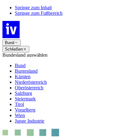
Springe zum Inhalt
Springe zum Fußbereich
Bund
Schließen
Bundesland auswählen
Bund
Burgenland
Kärnten
Niederösterreich
Oberösterreich
Salzburg
Steiermark
Tirol
Vorarlberg
Wien
Junge Industrie