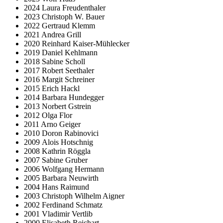
2024 Laura Freudenthaler
2023 Christoph W. Bauer
2022 Gertraud Klemm
2021 Andrea Grill
2020 Reinhard Kaiser-Mühlecker
2019 Daniel Kehlmann
2018 Sabine Scholl
2017 Robert Seethaler
2016 Margit Schreiner
2015 Erich Hackl
2014 Barbara Hundegger
2013 Norbert Gstrein
2012 Olga Flor
2011 Arno Geiger
2010 Doron Rabinovici
2009 Alois Hotschnig
2008 Kathrin Röggla
2007 Sabine Gruber
2006 Wolfgang Hermann
2005 Barbara Neuwirth
2004 Hans Raimund
2003 Christoph Wilhelm Aigner
2002 Ferdinand Schmatz
2001 Vladimir Vertlib
2000 Elisabeth Reichart