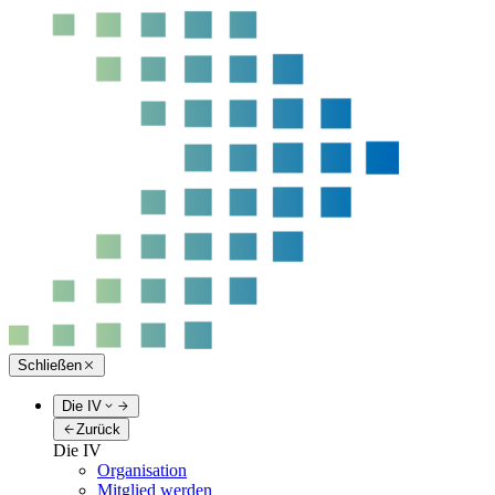
Schließen
Die IV
Zurück
Die IV
Organisation
Mitglied werden