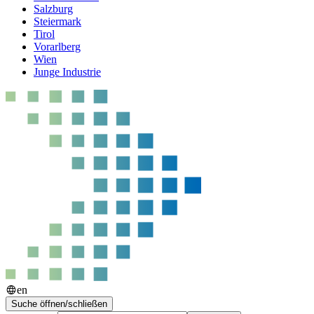
Salzburg
Steiermark
Tirol
Vorarlberg
Wien
Junge Industrie
en
Suche öffnen/schließen