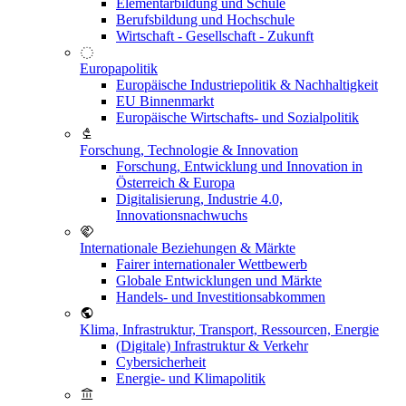
Elementarbildung und Schule
Berufsbildung und Hochschule
Wirtschaft - Gesellschaft - Zukunft
Europapolitik
Europäische Industriepolitik & Nachhaltigkeit
EU Binnenmarkt
Europäische Wirtschafts- und Sozialpolitik
Forschung, Technologie & Innovation
Forschung, Entwicklung und Innovation in
Österreich & Europa
Digitalisierung, Industrie 4.0,
Innovationsnachwuchs
Internationale Beziehungen & Märkte
Fairer internationaler Wettbewerb
Globale Entwicklungen und Märkte
Handels- und Investitionsabkommen
Klima, Infrastruktur, Transport, Ressourcen, Energie
(Digitale) Infrastruktur & Verkehr
Cybersicherheit
Energie- und Klimapolitik