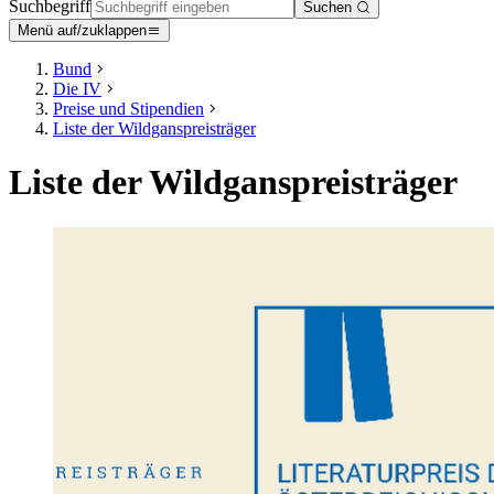
Suchbegriff
Suchen
Menü auf/zuklappen
Bund
Die IV
Preise und Stipendien
Liste der Wildganspreisträger
Liste der Wildganspreisträger