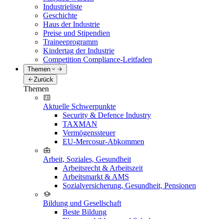
Industrieliste
Geschichte
Haus der Industrie
Preise und Stipendien
Traineeprogramm
Kindertag der Industrie
Competition Compliance-Leitfaden
Themen
Zurück
Themen
Aktuelle Schwerpunkte
Security & Defence Industry
TAXMAN
Vermögenssteuer
EU-Mercosur-Abkommen
Arbeit, Soziales, Gesundheit
Arbeitsrecht & Arbeitszeit
Arbeitsmarkt & AMS
Sozialversicherung, Gesundheit, Pensionen
Bildung und Gesellschaft
Beste Bildung