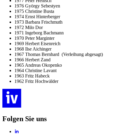
1977 Peter Henisch
1976 György Sebestyen
1975 Christine Busta
1974 Ernst Hinterberger
1973 Barbara Frischmuth
1972 Milo Dor
1971 Ingeborg Bachmann
1970 Peter Marginter
1969 Herbert Eisenreich
1968 Ilse Aichinger
1967 Thomas Bernhard (Verleihung abgesagt)
1966 Herbert Zand
1965 Andreas Okopenko
1964 Christine Lavant
1963 Fritz Habeck
1962 Fritz Hochwälder
Folgen Sie uns