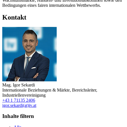
Wachstumsmärkte, Handels- und Investitionsabkommen sowie den
Bedingungen eines fairen internationalen Wettbewerbs.
Kontakt
Mag.
Igor Sekardi
Internationale Beziehungen & Märkte
,
Bereichsleiter
,
Industriellenvereinigung
+43 1 71135 2406
igor.sekardi(at)iv.at
Inhalte filtern