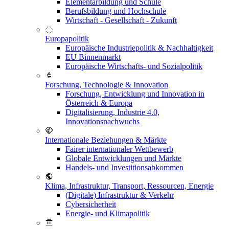
Elementarbildung und Schule
Berufsbildung und Hochschule
Wirtschaft - Gesellschaft - Zukunft
Europapolitik
Europäische Industriepolitik & Nachhaltigkeit
EU Binnenmarkt
Europäische Wirtschafts- und Sozialpolitik
Forschung, Technologie & Innovation
Forschung, Entwicklung und Innovation in
Österreich & Europa
Digitalisierung, Industrie 4.0,
Innovationsnachwuchs
Internationale Beziehungen & Märkte
Fairer internationaler Wettbewerb
Globale Entwicklungen und Märkte
Handels- und Investitionsabkommen
Klima, Infrastruktur, Transport, Ressourcen, Energie
(Digitale) Infrastruktur & Verkehr
Cybersicherheit
Energie- und Klimapolitik