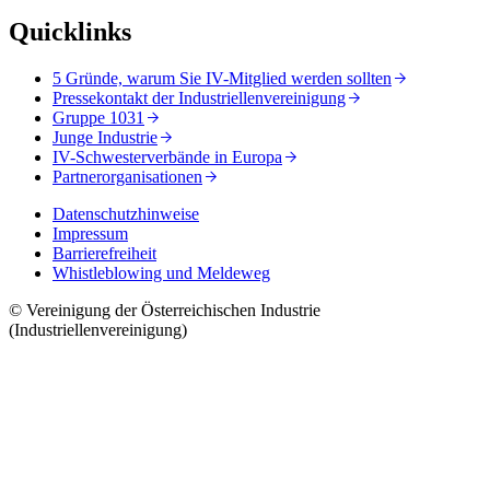
Quicklinks
5 Gründe, warum Sie IV-Mitglied werden sollten
Pressekontakt der Industriellenvereinigung
Gruppe 1031
Junge Industrie
IV-Schwesterverbände in Europa
Partnerorganisationen
Datenschutzhinweise
Impressum
Barrierefreiheit
Whistleblowing und Meldeweg
© Vereinigung der Österreichischen Industrie
(Industriellenvereinigung)