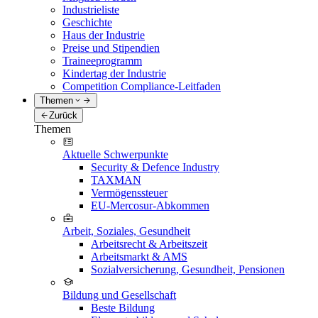
Industrieliste
Geschichte
Haus der Industrie
Preise und Stipendien
Traineeprogramm
Kindertag der Industrie
Competition Compliance-Leitfaden
Themen
Zurück
Themen
Aktuelle Schwerpunkte
Security & Defence Industry
TAXMAN
Vermögenssteuer
EU-Mercosur-Abkommen
Arbeit, Soziales, Gesundheit
Arbeitsrecht & Arbeitszeit
Arbeitsmarkt & AMS
Sozialversicherung, Gesundheit, Pensionen
Bildung und Gesellschaft
Beste Bildung