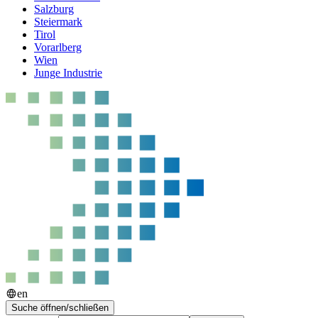
Salzburg
Steiermark
Tirol
Vorarlberg
Wien
Junge Industrie
en
Suche öffnen/schließen