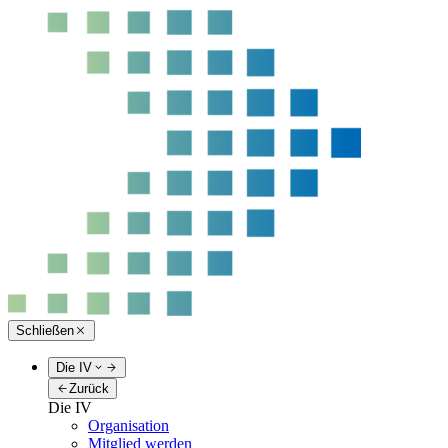
Schließen
Die IV
Zurück
Die IV
Organisation
Mitglied werden