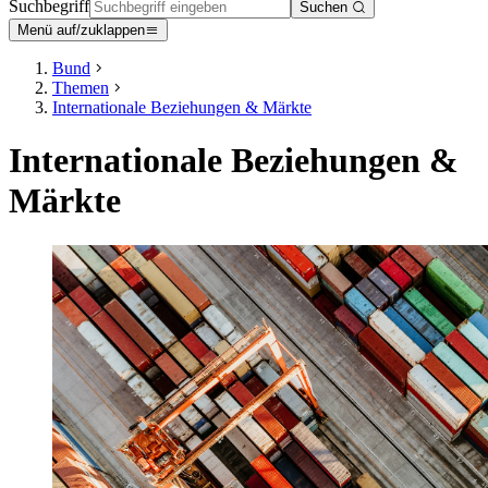
Suchbegriff
Suchen
Menü auf/zuklappen
Bund
Themen
Internationale Beziehungen & Märkte
Internationale Beziehungen &
Märkte