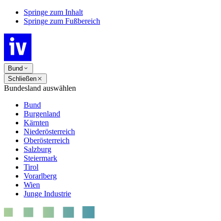
Springe zum Inhalt
Springe zum Fußbereich
Bund
Schließen
Bundesland auswählen
Bund
Burgenland
Kärnten
Niederösterreich
Oberösterreich
Salzburg
Steiermark
Tirol
Vorarlberg
Wien
Junge Industrie