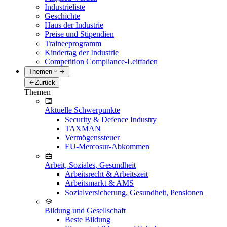
Industrieliste
Geschichte
Haus der Industrie
Preise und Stipendien
Traineeprogramm
Kindertag der Industrie
Competition Compliance-Leitfaden
Themen
Zurück
Themen
Aktuelle Schwerpunkte
Security & Defence Industry
TAXMAN
Vermögenssteuer
EU-Mercosur-Abkommen
Arbeit, Soziales, Gesundheit
Arbeitsrecht & Arbeitszeit
Arbeitsmarkt & AMS
Sozialversicherung, Gesundheit, Pensionen
Bildung und Gesellschaft
Beste Bildung