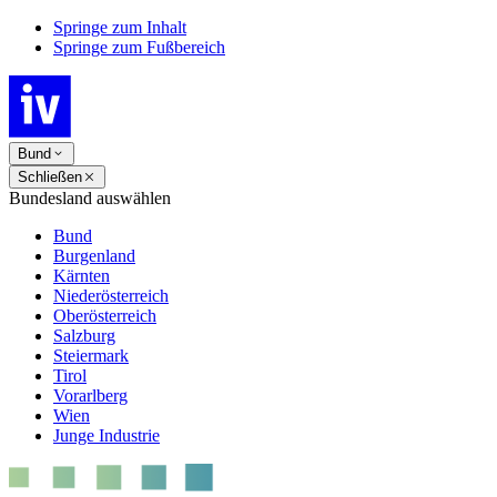
Springe zum Inhalt
Springe zum Fußbereich
Bund
Schließen
Bundesland auswählen
Bund
Burgenland
Kärnten
Niederösterreich
Oberösterreich
Salzburg
Steiermark
Tirol
Vorarlberg
Wien
Junge Industrie