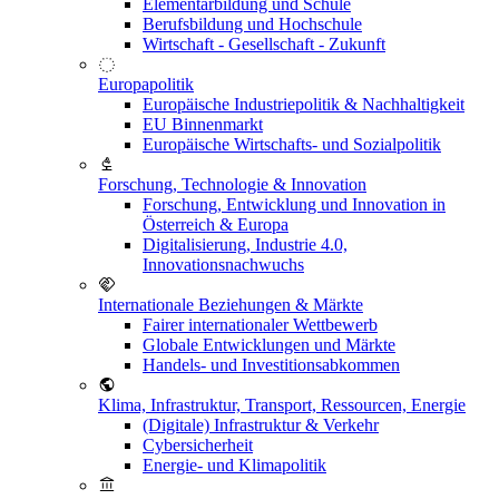
Elementarbildung und Schule
Berufsbildung und Hochschule
Wirtschaft - Gesellschaft - Zukunft
Europapolitik
Europäische Industriepolitik & Nachhaltigkeit
EU Binnenmarkt
Europäische Wirtschafts- und Sozialpolitik
Forschung, Technologie & Innovation
Forschung, Entwicklung und Innovation in
Österreich & Europa
Digitalisierung, Industrie 4.0,
Innovationsnachwuchs
Internationale Beziehungen & Märkte
Fairer internationaler Wettbewerb
Globale Entwicklungen und Märkte
Handels- und Investitionsabkommen
Klima, Infrastruktur, Transport, Ressourcen, Energie
(Digitale) Infrastruktur & Verkehr
Cybersicherheit
Energie- und Klimapolitik