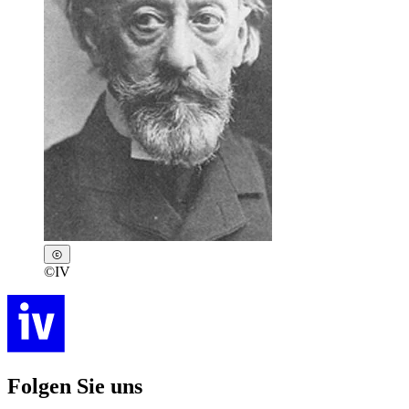
©
IV
Folgen Sie uns