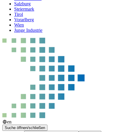
Salzburg
Steiermark
Tirol
Vorarlberg
Wien
Junge Industrie
en
Suche öffnen/schließen