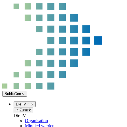
Schließen
Die IV
Zurück
Die IV
Organisation
Mitglied werden