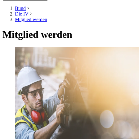
Bund
Die IV
Mitglied werden
Mitglied werden