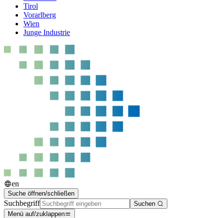
Tirol
Vorarlberg
Wien
Junge Industrie
en
Suche öffnen/schließen
Suchbegriff
Suchen
Menü auf/zuklappen