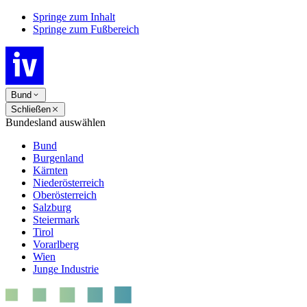
Springe zum Inhalt
Springe zum Fußbereich
Bund
Schließen
Bundesland auswählen
Bund
Burgenland
Kärnten
Niederösterreich
Oberösterreich
Salzburg
Steiermark
Tirol
Vorarlberg
Wien
Junge Industrie