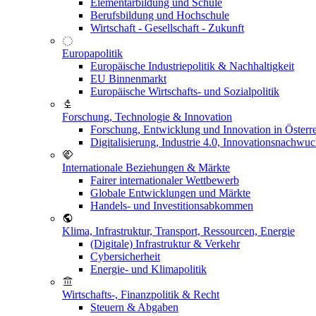
Elementarbildung und Schule
Berufsbildung und Hochschule
Wirtschaft - Gesellschaft - Zukunft
Europapolitik
Europäische Industriepolitik & Nachhaltigkeit
EU Binnenmarkt
Europäische Wirtschafts- und Sozialpolitik
Forschung, Technologie & Innovation
Forschung, Entwicklung und Innovation in Österr
Digitalisierung, Industrie 4.0, Innovationsnachwu
Internationale Beziehungen & Märkte
Fairer internationaler Wettbewerb
Globale Entwicklungen und Märkte
Handels- und Investitionsabkommen
Klima, Infrastruktur, Transport, Ressourcen, Energie
(Digitale) Infrastruktur & Verkehr
Cybersicherheit
Energie- und Klimapolitik
Wirtschafts-, Finanzpolitik & Recht
Steuern & Abgaben