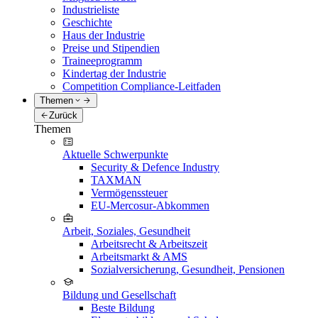
Industrieliste
Geschichte
Haus der Industrie
Preise und Stipendien
Traineeprogramm
Kindertag der Industrie
Competition Compliance-Leitfaden
Themen
Zurück
Themen
Aktuelle Schwerpunkte
Security & Defence Industry
TAXMAN
Vermögenssteuer
EU-Mercosur-Abkommen
Arbeit, Soziales, Gesundheit
Arbeitsrecht & Arbeitszeit
Arbeitsmarkt & AMS
Sozialversicherung, Gesundheit, Pensionen
Bildung und Gesellschaft
Beste Bildung