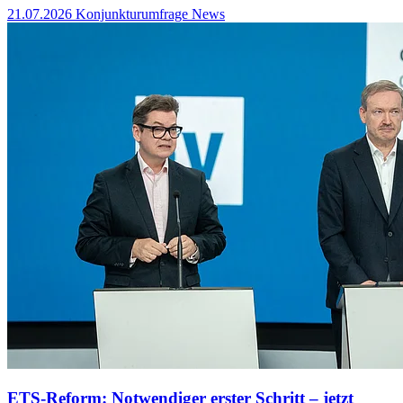
21.07.2026
Konjunkturumfrage News
ETS-Reform: Notwendiger erster Schritt – jetzt