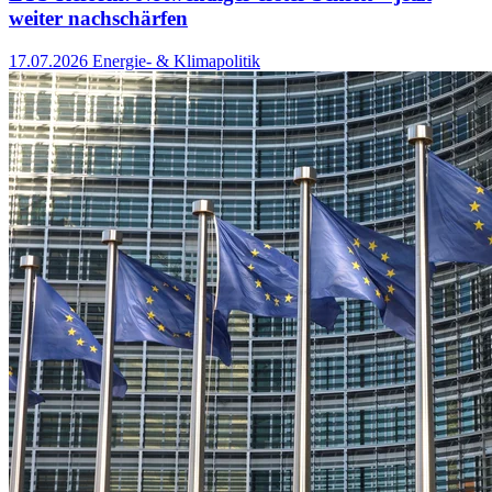
weiter nachschärfen
17.07.2026
Energie- & Klimapolitik