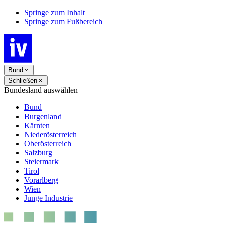
Springe zum Inhalt
Springe zum Fußbereich
Bund
Schließen
Bundesland auswählen
Bund
Burgenland
Kärnten
Niederösterreich
Oberösterreich
Salzburg
Steiermark
Tirol
Vorarlberg
Wien
Junge Industrie