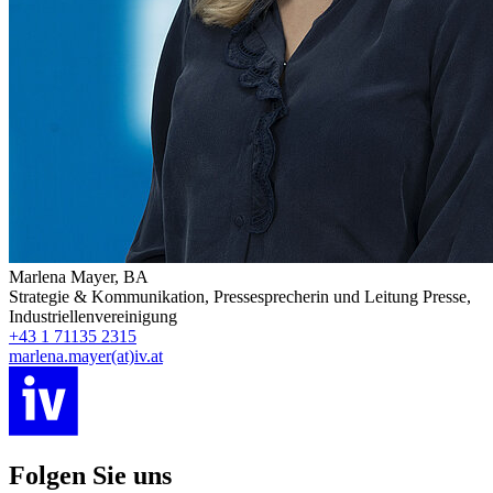
Marlena Mayer, BA
Strategie & Kommunikation
,
Pressesprecherin und Leitung Presse
,
Industriellenvereinigung
+43 1 71135 2315
marlena.mayer(at)iv.at
Folgen Sie uns