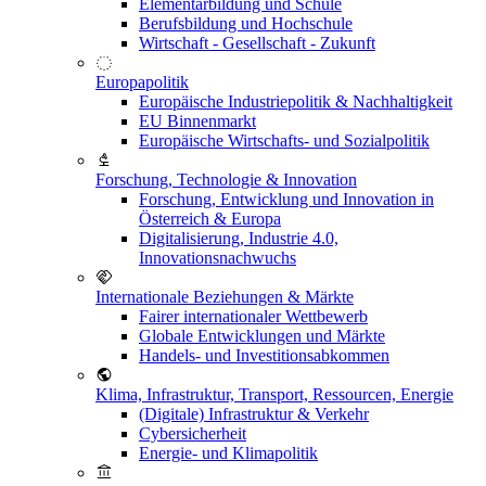
Elementarbildung und Schule
Berufsbildung und Hochschule
Wirtschaft - Gesellschaft - Zukunft
Europapolitik
Europäische Industriepolitik & Nachhaltigkeit
EU Binnenmarkt
Europäische Wirtschafts- und Sozialpolitik
Forschung, Technologie & Innovation
Forschung, Entwicklung und Innovation in
Österreich & Europa
Digitalisierung, Industrie 4.0,
Innovationsnachwuchs
Internationale Beziehungen & Märkte
Fairer internationaler Wettbewerb
Globale Entwicklungen und Märkte
Handels- und Investitionsabkommen
Klima, Infrastruktur, Transport, Ressourcen, Energie
(Digitale) Infrastruktur & Verkehr
Cybersicherheit
Energie- und Klimapolitik