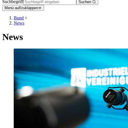
Suchbegriff
Suchen
Menü auf/zuklappen
Bund
News
News