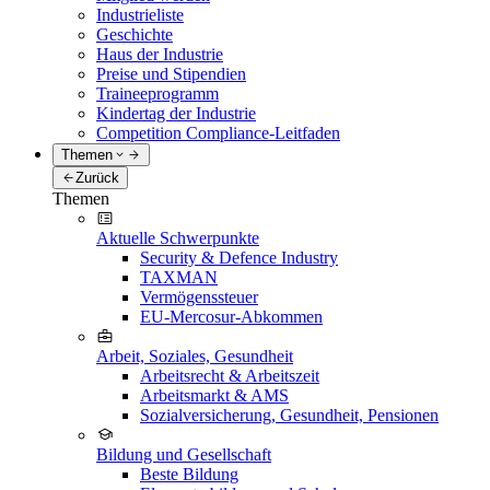
Industrieliste
Geschichte
Haus der Industrie
Preise und Stipendien
Traineeprogramm
Kindertag der Industrie
Competition Compliance-Leitfaden
Themen
Zurück
Themen
Aktuelle Schwerpunkte
Security & Defence Industry
TAXMAN
Vermögenssteuer
EU-Mercosur-Abkommen
Arbeit, Soziales, Gesundheit
Arbeitsrecht & Arbeitszeit
Arbeitsmarkt & AMS
Sozialversicherung, Gesundheit, Pensionen
Bildung und Gesellschaft
Beste Bildung