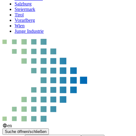
Salzburg
Steiermark
Tirol
Vorarlberg
Wien
Junge Industrie
en
Suche öffnen/schließen