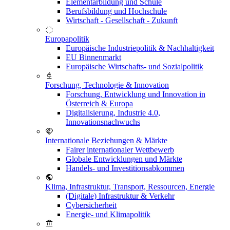
Elementarbildung und Schule
Berufsbildung und Hochschule
Wirtschaft - Gesellschaft - Zukunft
Europapolitik
Europäische Industriepolitik & Nachhaltigkeit
EU Binnenmarkt
Europäische Wirtschafts- und Sozialpolitik
Forschung, Technologie & Innovation
Forschung, Entwicklung und Innovation in
Österreich & Europa
Digitalisierung, Industrie 4.0,
Innovationsnachwuchs
Internationale Beziehungen & Märkte
Fairer internationaler Wettbewerb
Globale Entwicklungen und Märkte
Handels- und Investitionsabkommen
Klima, Infrastruktur, Transport, Ressourcen, Energie
(Digitale) Infrastruktur & Verkehr
Cybersicherheit
Energie- und Klimapolitik