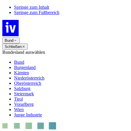
Springe zum Inhalt
Springe zum Fußbereich
Bund
Schließen
Bundesland auswählen
Bund
Burgenland
Kärnten
Niederösterreich
Oberösterreich
Salzburg
Steiermark
Tirol
Vorarlberg
Wien
Junge Industrie