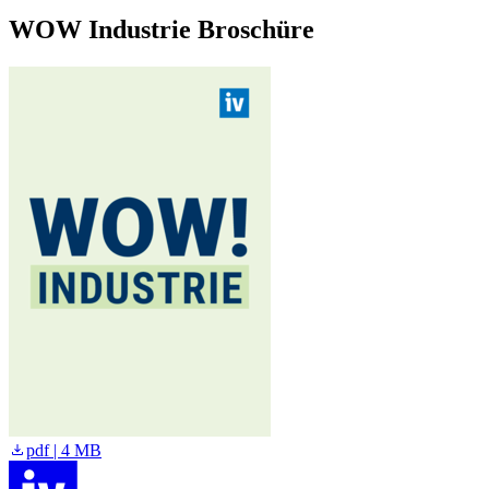
WOW Industrie Broschüre
pdf | 4 MB