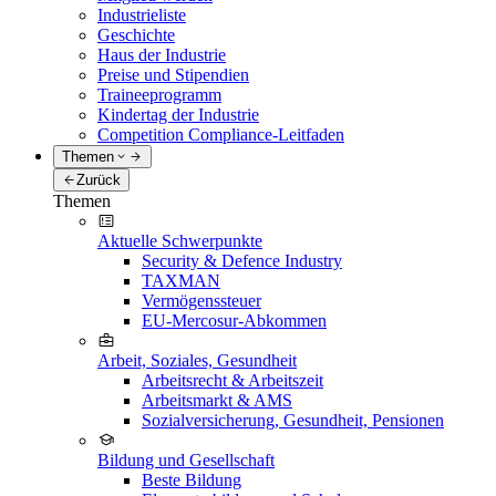
Industrieliste
Geschichte
Haus der Industrie
Preise und Stipendien
Traineeprogramm
Kindertag der Industrie
Competition Compliance-Leitfaden
Themen
Zurück
Themen
Aktuelle Schwerpunkte
Security & Defence Industry
TAXMAN
Vermögenssteuer
EU-Mercosur-Abkommen
Arbeit, Soziales, Gesundheit
Arbeitsrecht & Arbeitszeit
Arbeitsmarkt & AMS
Sozialversicherung, Gesundheit, Pensionen
Bildung und Gesellschaft
Beste Bildung