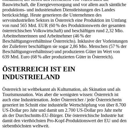
Bauwirtschaft, die Energieversorgung und vor allem auch sämtliche
produktions- und industrienahen Dienstleistungen des Landes
berücksichtigt. Heute generieren die Unternehmen des
servoindustriellen Sektors in Österreich eine Produktion im Umfang
von rund 565 Mrd. EUR (60 % des Produktionswerts der gesamten
österreichischen Volkswirtschaft) und beschäftigen rund 2,32 Mio.
Arbeitnehmerinnen und Arbeitnehmer (46 % der
Beschäftigungsverhältnisse Österreichs). Inklusive der Vorleistungen
der Zulieferer beschäftigen sie sogar 2,86 Mio. Menschen (57 % der
Beschäftigungsverhältnisse) und produzieren Güter im Wert von
639 Mrd. Euro (68 % aller produzierten Güter in Österreich).
ÖSTERREICH IST EIN
INDUSTRIELAND
Österreich ist weltbekannt als Kulturnation, als Skination und als
Tourismusnation. Was aber die wenigsten wissen: Österreich ist
auch eine Industrienation. Jeder Österreicher / jede Österreicherin
generiert im Schnitt eine industrielle Wertschöpfung von über 8.700
US-Dollar pro Jahr und damit um 2.700 US-Dollar pro Jahr mehr
als der Durchschnitts-EU-Bürger. Die österreichische Industrie hat
damit den vierthöchsten Pro-Kopf-Produktionswert der EU und den
siebenthöchsten weltweit.