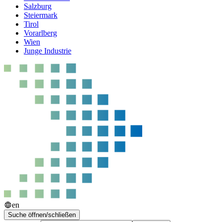
Salzburg
Steiermark
Tirol
Vorarlberg
Wien
Junge Industrie
en
Suche öffnen/schließen