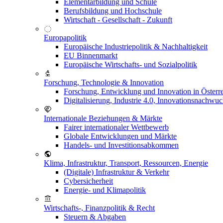
Elementarbildung und Schule
Berufsbildung und Hochschule
Wirtschaft - Gesellschaft - Zukunft
Europapolitik
Europäische Industriepolitik & Nachhaltigkeit
EU Binnenmarkt
Europäische Wirtschafts- und Sozialpolitik
Forschung, Technologie & Innovation
Forschung, Entwicklung und Innovation in Österr
Digitalisierung, Industrie 4.0, Innovationsnachwu
Internationale Beziehungen & Märkte
Fairer internationaler Wettbewerb
Globale Entwicklungen und Märkte
Handels- und Investitionsabkommen
Klima, Infrastruktur, Transport, Ressourcen, Energie
(Digitale) Infrastruktur & Verkehr
Cybersicherheit
Energie- und Klimapolitik
Wirtschafts-, Finanzpolitik & Recht
Steuern & Abgaben