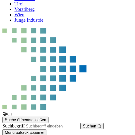
Tirol
Vorarlberg
Wien
Junge Industrie
en
Suche öffnen/schließen
Suchbegriff
Suchen
Menü auf/zuklappen