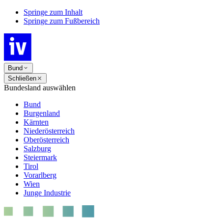
Springe zum Inhalt
Springe zum Fußbereich
Bund
Schließen
Bundesland auswählen
Bund
Burgenland
Kärnten
Niederösterreich
Oberösterreich
Salzburg
Steiermark
Tirol
Vorarlberg
Wien
Junge Industrie