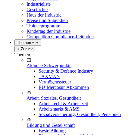
Industrieliste
Geschichte
Haus der Industrie
Preise und Stipendien
Traineeprogramm
Kindertag der Industrie
Competition Compliance-Leitfaden
Themen
Zurück
Themen
Aktuelle Schwerpunkte
Security & Defence Industry
TAXMAN
Vermögenssteuer
EU-Mercosur-Abkommen
Arbeit, Soziales, Gesundheit
Arbeitsrecht & Arbeitszeit
Arbeitsmarkt & AMS
Sozialversicherung, Gesundheit, Pensionen
Bildung und Gesellschaft
Beste Bildung