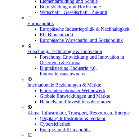
Elementarbildung und Schule
Berufsbildung und Hochschule
Wirtschaft - Gesellschaft - Zukunft
Europapolitik
Europäische Industriepolitik & Nachhaltigkeit
EU Binnenmarkt
Europäische Wirtschafts- und Sozialpolitik
Forschung, Technologie & Innovation
Forschung, Entwicklung und Innovation in
Österreich & Europa
Digitalisierung, Industrie 4.0,
Innovationsnachwuchs
Internationale Beziehungen & Märkte
Fairer internationaler Wettbewerb
Globale Entwicklungen und Märkte
Handels- und Investitionsabkommen
Klima, Infrastruktur, Transport, Ressourcen, Energie
(Digitale) Infrastruktur & Verkehr
Cybersicherheit
Energie- und Klimapolitik