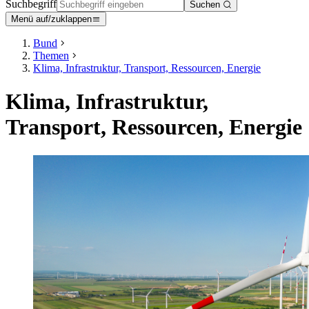
Suchbegriff
Suchen
Menü auf/zuklappen
Bund
Themen
Klima, Infrastruktur, Transport, Ressourcen, Energie
Klima, Infrastruktur,
Transport, Ressourcen, Energie