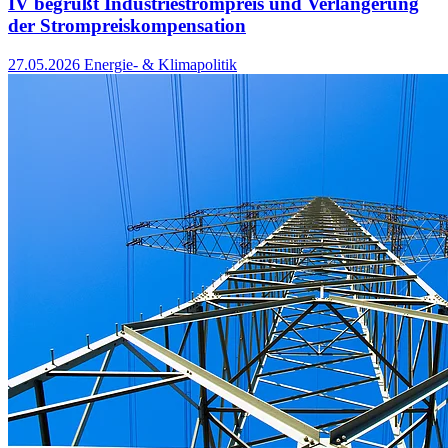
IV begrüßt Industriestrompreis und Verlängerung
der Strompreiskompensation
27.05.2026
Energie- & Klimapolitik