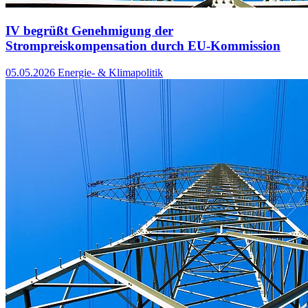
IV begrüßt Genehmigung der
Strompreiskompensation durch EU-Kommission
05.05.2026
Energie- & Klimapolitik