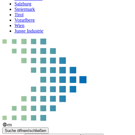
Salzburg
Steiermark
Tirol
Vorarlberg
Wien
Junge Industrie
en
Suche öffnen/schließen