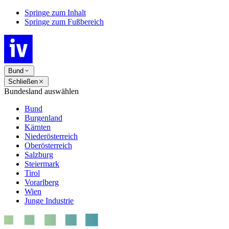
Springe zum Inhalt
Springe zum Fußbereich
Bund
Schließen
Bundesland auswählen
Bund
Burgenland
Kärnten
Niederösterreich
Oberösterreich
Salzburg
Steiermark
Tirol
Vorarlberg
Wien
Junge Industrie