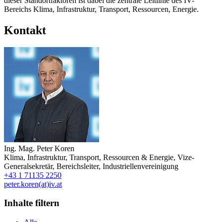
dieser Standortfaktoren ist dabei die zentrale Leitlinie des IV-
Bereichs Klima, Infrastruktur, Transport, Ressourcen, Energie.
Kontakt
Ing. Mag.
Peter Koren
Klima, Infrastruktur, Transport, Ressourcen & Energie
,
Vize-
Generalsekretär, Bereichsleiter
,
Industriellenvereinigung
+43 1 71135 2250
peter.koren(at)iv.at
Inhalte filtern