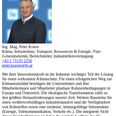
Ing. Mag.
Peter Koren
Klima, Infrastruktur, Transport, Ressourcen & Energie
,
Vize-
Generalsekretär, Bereichsleiter
,
Industriellenvereinigung
+43 1 71135 2250
peter.koren(at)iv.at
Mit ihrer Innovationskraft ist die Industrie wichtiger Teil der Lösung
für einen wirksamen Klimaschutz. Für einen erfolgreichen Weg zur
Klimaneutralität benötigen die Unternehmen und ihre
Mitarbeiterinnen und Mitarbeiter planbare Rahmenbedingungen in
Europa und Österreich. Die ökologische Transformation zählt zu
den größten Herausforderungen unserer Zeit. Weitere Bausteine für
einen wettbewerbsfähigen Industriestandort sind die Verfügbarkeit
von Rohstoffen sowie eine moderne, leistungsfähige Infrastruktur
(Energie, Telekommunikation, Verkehr etc.). Die integrierte Sicht