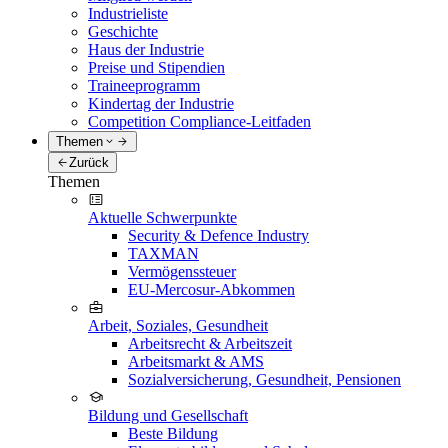
Industrieliste
Geschichte
Haus der Industrie
Preise und Stipendien
Traineeprogramm
Kindertag der Industrie
Competition Compliance-Leitfaden
Themen
Zurück
Themen
Aktuelle Schwerpunkte
Security & Defence Industry
TAXMAN
Vermögenssteuer
EU-Mercosur-Abkommen
Arbeit, Soziales, Gesundheit
Arbeitsrecht & Arbeitszeit
Arbeitsmarkt & AMS
Sozialversicherung, Gesundheit, Pensionen
Bildung und Gesellschaft
Beste Bildung