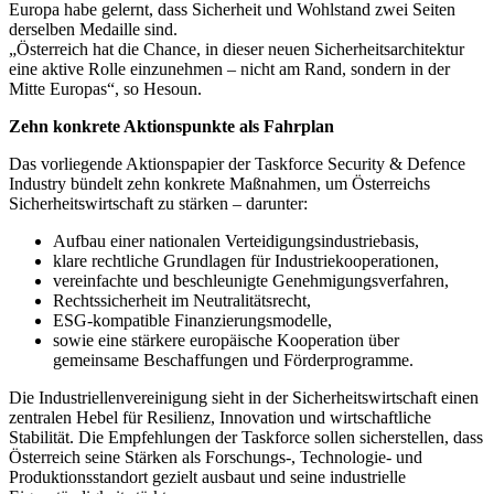
Europa habe gelernt, dass Sicherheit und Wohlstand zwei Seiten
derselben Medaille sind.
„Österreich hat die Chance, in dieser neuen Sicherheitsarchitektur
eine aktive Rolle einzunehmen – nicht am Rand, sondern in der
Mitte Europas“, so Hesoun.
Zehn konkrete Aktionspunkte als Fahrplan
Das vorliegende Aktionspapier der Taskforce Security & Defence
Industry bündelt zehn konkrete Maßnahmen, um Österreichs
Sicherheitswirtschaft zu stärken – darunter:
Aufbau einer nationalen Verteidigungsindustriebasis,
klare rechtliche Grundlagen für Industriekooperationen,
vereinfachte und beschleunigte Genehmigungsverfahren,
Rechtssicherheit im Neutralitätsrecht,
ESG-kompatible Finanzierungsmodelle,
sowie eine stärkere europäische Kooperation über
gemeinsame Beschaffungen und Förderprogramme.
Die Industriellenvereinigung sieht in der Sicherheitswirtschaft einen
zentralen Hebel für Resilienz, Innovation und wirtschaftliche
Stabilität. Die Empfehlungen der Taskforce sollen sicherstellen, dass
Österreich seine Stärken als Forschungs-, Technologie- und
Produktionsstandort gezielt ausbaut und seine industrielle