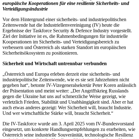
europäische Kooperationen für eine resiliente Sicherheits- und
Verteidigungsindustrie
Vor dem Hintergrund einer sicherheits- und industriepolitischen
Zeitenwende hat die Industriellenvereinigung (IV) heute die
Ergebnisse der Taskforce Security & Defence Industry vorgestellt.
Ziel der Initiative ist es, die Rahmenbedingungen für industrielle
Kooperationen im Sicherheits- und Verteidigungsbereich zu
verbessern und Österreich als starken Standort im europäischen
Sicherheitsökosystem zu positionieren.
Sicherheit und Wirtschaft untrennbar verbunden
„Österreich und Europa erleben derzeit eine sicherheits- und
industriepolitische Zeitenwende, wie es sie seit Jahrzehnten nicht
gegeben hat“, betonte IV-Vizegeneralsekretär Peter Koren anlässlich
der Präsentation und meint weiter: „Der Angriffskrieg Russlands
gegen die Ukraine hat uns auf schmerzliche Weise gezeigt, wie
verletzlich Frieden, Stabilität und Unabhängigkeit sind. Aber er hat
auch etwas anderes gezeigt: Wer Sicherheit will, braucht Industrie.
Und wer wirtschaftliche Stärke will, braucht Sicherheit.“
Die IV-Taskforce wurde am 3. April 2025 vom IV-Bundesvorstand
eingesetzt, um konkrete Handlungsempfehlungen zu erarbeiten, wie
Österreich seine industrielle Souveränität, technologische Resilienz