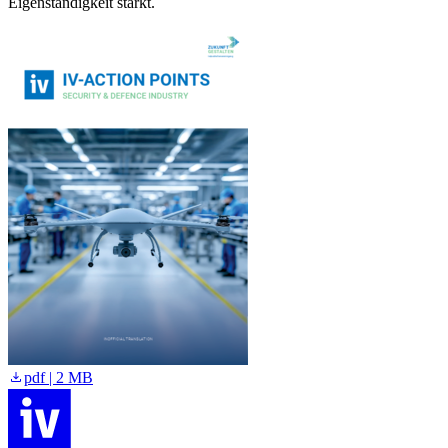
Eigenständigkeit stärkt.
pdf | 2 MB