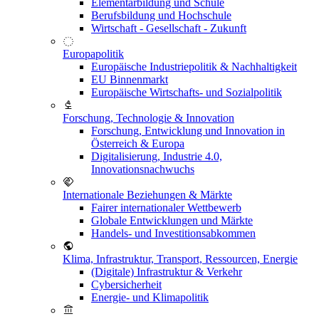
Elementarbildung und Schule
Berufsbildung und Hochschule
Wirtschaft - Gesellschaft - Zukunft
Europapolitik
Europäische Industriepolitik & Nachhaltigkeit
EU Binnenmarkt
Europäische Wirtschafts- und Sozialpolitik
Forschung, Technologie & Innovation
Forschung, Entwicklung und Innovation in
Österreich & Europa
Digitalisierung, Industrie 4.0,
Innovationsnachwuchs
Internationale Beziehungen & Märkte
Fairer internationaler Wettbewerb
Globale Entwicklungen und Märkte
Handels- und Investitionsabkommen
Klima, Infrastruktur, Transport, Ressourcen, Energie
(Digitale) Infrastruktur & Verkehr
Cybersicherheit
Energie- und Klimapolitik