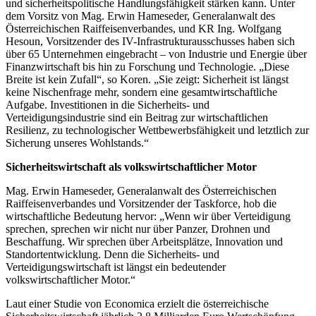
und sicherheitspolitische Handlungsfähigkeit stärken kann. Unter
dem Vorsitz von Mag. Erwin Hameseder, Generalanwalt des
Österreichischen Raiffeisenverbandes, und KR Ing. Wolfgang
Hesoun, Vorsitzender des IV-Infrastrukturausschusses haben sich
über 65 Unternehmen eingebracht – von Industrie und Energie über
Finanzwirtschaft bis hin zu Forschung und Technologie. „Diese
Breite ist kein Zufall“, so Koren. „Sie zeigt: Sicherheit ist längst
keine Nischenfrage mehr, sondern eine gesamtwirtschaftliche
Aufgabe. Investitionen in die Sicherheits- und
Verteidigungsindustrie sind ein Beitrag zur wirtschaftlichen
Resilienz, zu technologischer Wettbewerbsfähigkeit und letztlich zur
Sicherung unseres Wohlstands.“
Sicherheitswirtschaft als volkswirtschaftlicher Motor
Mag. Erwin Hameseder, Generalanwalt des Österreichischen
Raiffeisenverbandes und Vorsitzender der Taskforce, hob die
wirtschaftliche Bedeutung hervor: „Wenn wir über Verteidigung
sprechen, sprechen wir nicht nur über Panzer, Drohnen und
Beschaffung. Wir sprechen über Arbeitsplätze, Innovation und
Standortentwicklung. Denn die Sicherheits- und
Verteidigungswirtschaft ist längst ein bedeutender
volkswirtschaftlicher Motor.“
Laut einer Studie von Economica erzielt die österreichische