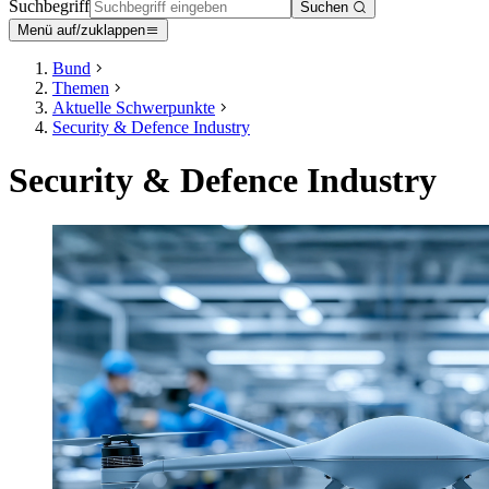
Suchbegriff
Suchen
Menü auf/zuklappen
Bund
Themen
Aktuelle Schwerpunkte
Security & Defence Industry
Security & Defence Industry