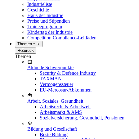
Industrieliste
Geschichte
Haus der Industrie
Preise und Stipendien
Traineeprogramm
Kindertag der Industrie
Competition Compliance-Leitfaden
Themen
Zurück
Themen
Aktuelle Schwerpunkte
Security & Defence Industry
TAXMAN
Vermögenssteuer
EU-Mercosur-Abkommen
Arbeit, Soziales, Gesundheit
Arbeitsrecht & Arbeitszeit
Arbeitsmarkt & AMS
Sozialversicherung, Gesundheit, Pensionen
Bildung und Gesellschaft
Beste Bildung