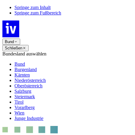
Springe zum Inhalt
Springe zum Fußbereich
Bund
Schließen
Bundesland auswählen
Bund
Burgenland
Kärnten
Niederösterreich
Oberösterreich
Salzburg
Steiermark
Tirol
Vorarlberg
Wien
Junge Industrie