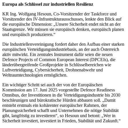
Europa als Schlüssel zur industriellen Resilienz
KR Ing. Wolfgang Hesoun, Co-Vorsitzender der Taskforce und
Vorsitzender des IV-Infrastrukturausschusses, lenkte den Blick auf
die europäische Dimension: „Unsere Sicherheit endet nicht an der
Staatsgrenze. Wir müssen sie europäisch denken, europäisch planen
und europäisch produzieren.“
Die Industriellenvereinigung fordert daher den Aufbau einer starken
europäischen Verteidigungsindustriebasis, an der auch Österreich
aktiv mitwirkt. Ein zentrales Instrument dafür seien die neuen
Defence Projects of Common European Interest (DPCEIs), die
länderübergreifende Großprojekte in Schlüsselbereichen wie
Luftverteidigung, Cybersicherheit, Drohnenabwehr und
Weltraumtechnologien ermöglichen.
Ein wichtiger Schritt sei auch der von der Europäischen
Kommission am 17. Juni 2025 vorgestellte Defence Readiness
Omnibus, der Investitionen in die Verteidigungsindustrie bis 2030
beschleunigen und bürokratische Hürden abbauen soll. „Damit
entsteht erstmals ein kohärenter europäischer Rahmen, der
Planungssicherheit schafft und Unternehmen die nötige Stabilität
gibt, langfristig zu investieren“, so Hesoun und betont: „Wer in
Sicherheit investiert, investiert in Frieden, Stabilität und Zukunft.“