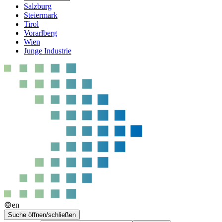
Salzburg
Steiermark
Tirol
Vorarlberg
Wien
Junge Industrie
en
Suche öffnen/schließen