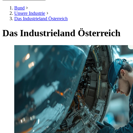
Bund
Unsere Industrie
Das Industrieland Österreich
Das Industrieland Österreich