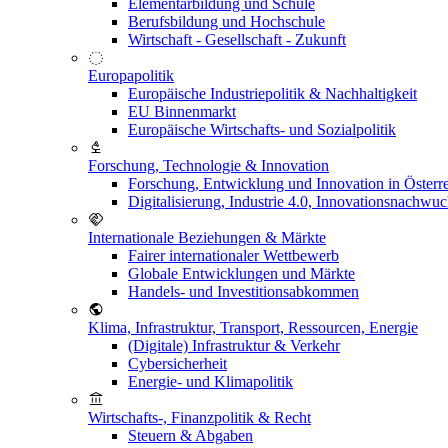
Elementarbildung und Schule
Berufsbildung und Hochschule
Wirtschaft - Gesellschaft - Zukunft
Europapolitik
Europäische Industriepolitik & Nachhaltigkeit
EU Binnenmarkt
Europäische Wirtschafts- und Sozialpolitik
Forschung, Technologie & Innovation
Forschung, Entwicklung und Innovation in Österr
Digitalisierung, Industrie 4.0, Innovationsnachwu
Internationale Beziehungen & Märkte
Fairer internationaler Wettbewerb
Globale Entwicklungen und Märkte
Handels- und Investitionsabkommen
Klima, Infrastruktur, Transport, Ressourcen, Energie
(Digitale) Infrastruktur & Verkehr
Cybersicherheit
Energie- und Klimapolitik
Wirtschafts-, Finanzpolitik & Recht
Steuern & Abgaben