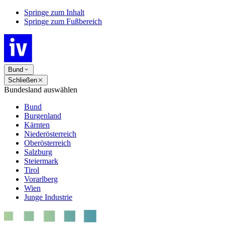
Springe zum Inhalt
Springe zum Fußbereich
Bund
Schließen
Bundesland auswählen
Bund
Burgenland
Kärnten
Niederösterreich
Oberösterreich
Salzburg
Steiermark
Tirol
Vorarlberg
Wien
Junge Industrie