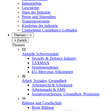
Industrieliste
Geschichte
Haus der Industrie
Preise und Stipendien
Traineeprogramm
Kindertag der Industrie
Competition Compliance-Leitfaden
Themen
Zurück
Themen
Aktuelle Schwerpunkte
Security & Defence Industry
TAXMAN
Vermögenssteuer
EU-Mercosur-Abkommen
Arbeit, Soziales, Gesundheit
Arbeitsrecht & Arbeitszeit
Arbeitsmarkt & AMS
Sozialversicherung, Gesundheit, Pensionen
Bildung und Gesellschaft
Beste Bildung