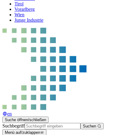
Tirol
Vorarlberg
Wien
Junge Industrie
en
Suche öffnen/schließen
Suchbegriff
Suchen
Menü auf/zuklappen