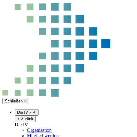
Schließen
Die IV
Zurück
Die IV
Organisation
Mitglied werden