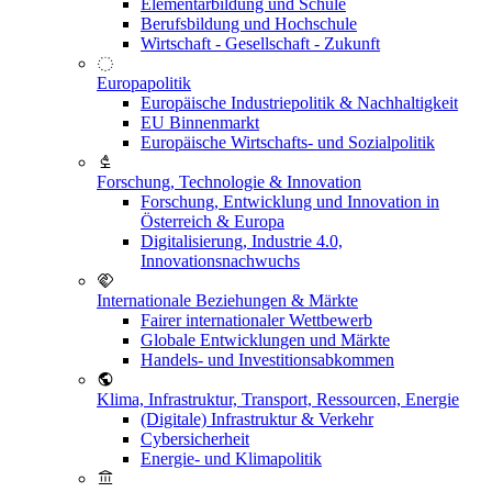
Elementarbildung und Schule
Berufsbildung und Hochschule
Wirtschaft - Gesellschaft - Zukunft
Europapolitik
Europäische Industriepolitik & Nachhaltigkeit
EU Binnenmarkt
Europäische Wirtschafts- und Sozialpolitik
Forschung, Technologie & Innovation
Forschung, Entwicklung und Innovation in
Österreich & Europa
Digitalisierung, Industrie 4.0,
Innovationsnachwuchs
Internationale Beziehungen & Märkte
Fairer internationaler Wettbewerb
Globale Entwicklungen und Märkte
Handels- und Investitionsabkommen
Klima, Infrastruktur, Transport, Ressourcen, Energie
(Digitale) Infrastruktur & Verkehr
Cybersicherheit
Energie- und Klimapolitik