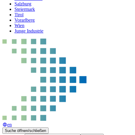
Salzburg
Steiermark
Tirol
Vorarlberg
Wien
Junge Industrie
en
Suche öffnen/schließen