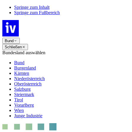
Springe zum Inhalt
Springe zum Fußbereich
Bund
Schließen
Bundesland auswählen
Bund
Burgenland
Kärnten
Niederösterreich
Oberösterreich
Salzburg
Steiermark
Tirol
Vorarlberg
Wien
Junge Industrie