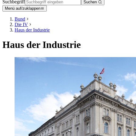
Suchbegriff
Suchen
Menü auf/zuklappen
Bund
Die IV
Haus der Industrie
Haus der Industrie