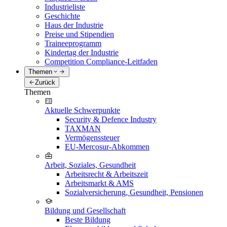
Industrieliste
Geschichte
Haus der Industrie
Preise und Stipendien
Traineeprogramm
Kindertag der Industrie
Competition Compliance-Leitfaden
Themen
Zurück
Themen
Aktuelle Schwerpunkte
Security & Defence Industry
TAXMAN
Vermögenssteuer
EU-Mercosur-Abkommen
Arbeit, Soziales, Gesundheit
Arbeitsrecht & Arbeitszeit
Arbeitsmarkt & AMS
Sozialversicherung, Gesundheit, Pensionen
Bildung und Gesellschaft
Beste Bildung