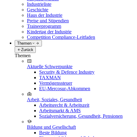
Industrieliste
Geschichte
Haus der Industrie
Preise und Stipendien
Traineeprogramm
Kindertag der Industrie
Competition Compliance-Leitfaden
Themen
Zurück
Themen
Aktuelle Schwerpunkte
Security & Defence Industry
TAXMAN
Vermögenssteuer
EU-Mercosur-Abkommen
Arbeit, Soziales, Gesundheit
Arbeitsrecht & Arbeitszeit
Arbeitsmarkt & AMS
Sozialversicherung, Gesundheit, Pensionen
Bildung und Gesellschaft
Beste Bildung