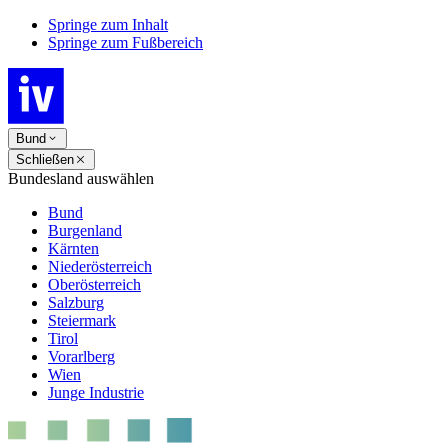
Springe zum Inhalt
Springe zum Fußbereich
Bund
Schließen
Bundesland auswählen
Bund
Burgenland
Kärnten
Niederösterreich
Oberösterreich
Salzburg
Steiermark
Tirol
Vorarlberg
Wien
Junge Industrie