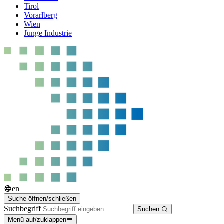
Tirol
Vorarlberg
Wien
Junge Industrie
en
Suche öffnen/schließen
Suchbegriff
Suchen
Menü auf/zuklappen