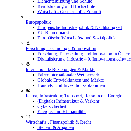
Elementarbildung und Schule
Berufsbildung und Hochschule
Wirtschaft - Gesellschaft - Zukunft
Europapolitik
Europäische Industriepolitik & Nachhaltigkeit
EU Binnenmarkt
Europäische Wirtschafts- und Sozialpolitik
Forschung, Technologie & Innovation
Forschung, Entwicklung und Innovation in Österr
Digitalisierung, Industrie 4.0, Innovationsnachwu
Internationale Beziehungen & Märkte
Fairer internationaler Wettbewerb
Globale Entwicklungen und Märkte
Handels- und Investitionsabkommen
Klima, Infrastruktur, Transport, Ressourcen, Energie
(Digitale) Infrastruktur & Verkehr
Cybersicherheit
Energie- und Klimapolitik
Wirtschafts-, Finanzpolitik & Recht
Steuern & Abgaben