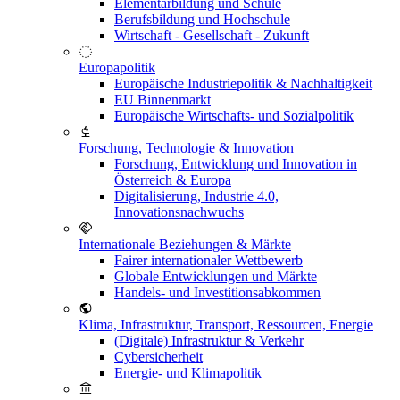
Elementarbildung und Schule
Berufsbildung und Hochschule
Wirtschaft - Gesellschaft - Zukunft
Europapolitik
Europäische Industriepolitik & Nachhaltigkeit
EU Binnenmarkt
Europäische Wirtschafts- und Sozialpolitik
Forschung, Technologie & Innovation
Forschung, Entwicklung und Innovation in
Österreich & Europa
Digitalisierung, Industrie 4.0,
Innovationsnachwuchs
Internationale Beziehungen & Märkte
Fairer internationaler Wettbewerb
Globale Entwicklungen und Märkte
Handels- und Investitionsabkommen
Klima, Infrastruktur, Transport, Ressourcen, Energie
(Digitale) Infrastruktur & Verkehr
Cybersicherheit
Energie- und Klimapolitik