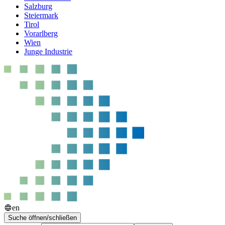
Salzburg
Steiermark
Tirol
Vorarlberg
Wien
Junge Industrie
en
Suche öffnen/schließen