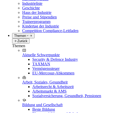
Industrieliste
Geschichte
Haus der Industrie
Preise und Stipendien
Traineeprogramm
Kindertag der Industrie
Competition Compliance-Leitfaden
Themen
Zurück
Themen
Aktuelle Schwerpunkte
Security & Defence Industry
TAXMAN
Vermögenssteuer
EU-Mercosur-Abkommen
Arbeit, Soziales, Gesundheit
Arbeitsrecht & Arbeitszeit
Arbeitsmarkt & AMS
Sozialversicherung, Gesundheit, Pensionen
Bildung und Gesellschaft
Beste Bildung