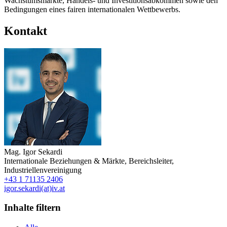
Wachstumsmärkte, Handels- und Investitionsabkommen sowie den
Bedingungen eines fairen internationalen Wettbewerbs.
Kontakt
Mag.
Igor Sekardi
Internationale Beziehungen & Märkte
,
Bereichsleiter
,
Industriellenvereinigung
+43 1 71135 2406
igor.sekardi(at)iv.at
Inhalte filtern