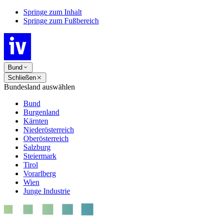
Springe zum Inhalt
Springe zum Fußbereich
Bund
Schließen
Bundesland auswählen
Bund
Burgenland
Kärnten
Niederösterreich
Oberösterreich
Salzburg
Steiermark
Tirol
Vorarlberg
Wien
Junge Industrie