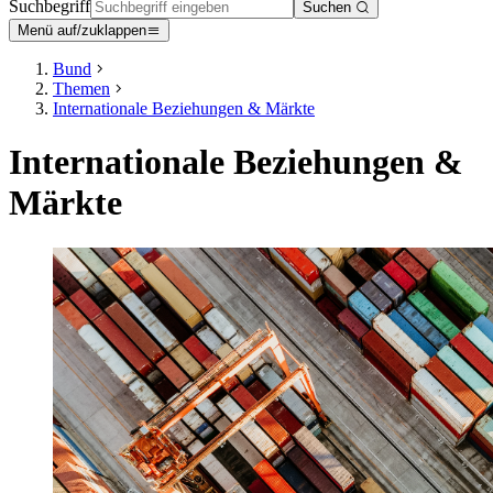
Suchbegriff
Suchen
Menü auf/zuklappen
Bund
Themen
Internationale Beziehungen & Märkte
Internationale Beziehungen &
Märkte