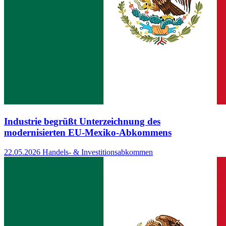
Industrie begrüßt Unterzeichnung des
modernisierten EU-Mexiko-Abkommens
22.05.2026
Handels- & Investitionsabkommen