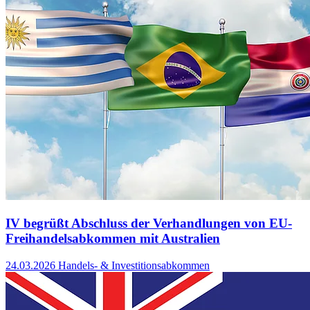
IV begrüßt Abschluss der Verhandlungen von EU-
Freihandelsabkommen mit Australien
24.03.2026
Handels- & Investitionsabkommen