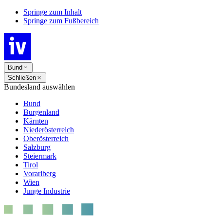
Springe zum Inhalt
Springe zum Fußbereich
Bund
Schließen
Bundesland auswählen
Bund
Burgenland
Kärnten
Niederösterreich
Oberösterreich
Salzburg
Steiermark
Tirol
Vorarlberg
Wien
Junge Industrie