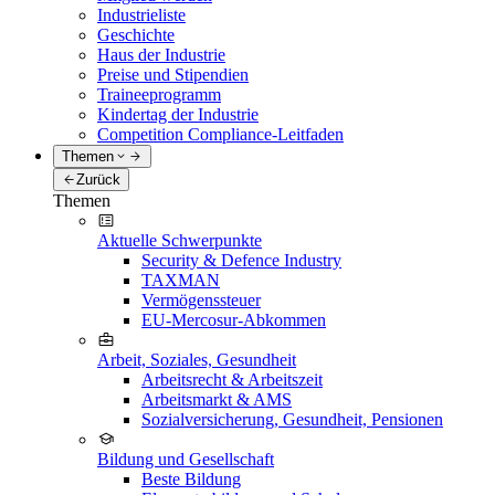
Industrieliste
Geschichte
Haus der Industrie
Preise und Stipendien
Traineeprogramm
Kindertag der Industrie
Competition Compliance-Leitfaden
Themen
Zurück
Themen
Aktuelle Schwerpunkte
Security & Defence Industry
TAXMAN
Vermögenssteuer
EU-Mercosur-Abkommen
Arbeit, Soziales, Gesundheit
Arbeitsrecht & Arbeitszeit
Arbeitsmarkt & AMS
Sozialversicherung, Gesundheit, Pensionen
Bildung und Gesellschaft
Beste Bildung