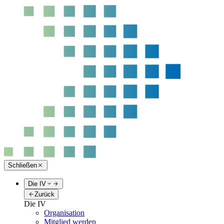
Schließen
Die IV
Zurück
Die IV
Organisation
Mitglied werden