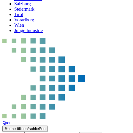
Salzburg
Steiermark
Tirol
Vorarlberg
Wien
Junge Industrie
en
Suche öffnen/schließen