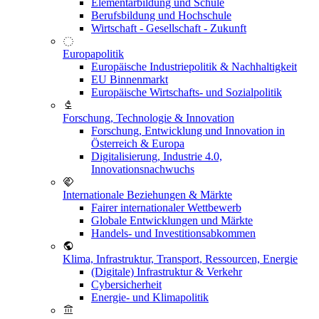
Elementarbildung und Schule
Berufsbildung und Hochschule
Wirtschaft - Gesellschaft - Zukunft
Europapolitik
Europäische Industriepolitik & Nachhaltigkeit
EU Binnenmarkt
Europäische Wirtschafts- und Sozialpolitik
Forschung, Technologie & Innovation
Forschung, Entwicklung und Innovation in
Österreich & Europa
Digitalisierung, Industrie 4.0,
Innovationsnachwuchs
Internationale Beziehungen & Märkte
Fairer internationaler Wettbewerb
Globale Entwicklungen und Märkte
Handels- und Investitionsabkommen
Klima, Infrastruktur, Transport, Ressourcen, Energie
(Digitale) Infrastruktur & Verkehr
Cybersicherheit
Energie- und Klimapolitik