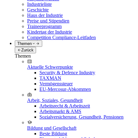
Industrieliste
Geschichte
Haus der Industrie
Preise und Stipendien
Traineeprogramm
Kindertag der Industrie
Competition Compliance-Leitfaden
Themen
Zurück
Themen
Aktuelle Schwerpunkte
Security & Defence Industry
TAXMAN
Vermögenssteuer
EU-Mercosur-Abkommen
Arbeit, Soziales, Gesundheit
Arbeitsrecht & Arbeitszeit
Arbeitsmarkt & AMS
Sozialversicherung, Gesundheit, Pensionen
Bildung und Gesellschaft
Beste Bildung