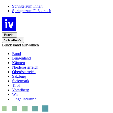
Springe zum Inhalt
Springe zum Fußbereich
Bund
Schließen
Bundesland auswählen
Bund
Burgenland
Kärnten
Niederösterreich
Oberösterreich
Salzburg
Steiermark
Tirol
Vorarlberg
Wien
Junge Industrie