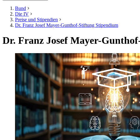
Bund
Die IV
Preise und Stipendien
Dr. Franz Josef Mayer-Gunthof-Stiftung Stipendium
Dr. Franz Josef Mayer-Gunthof