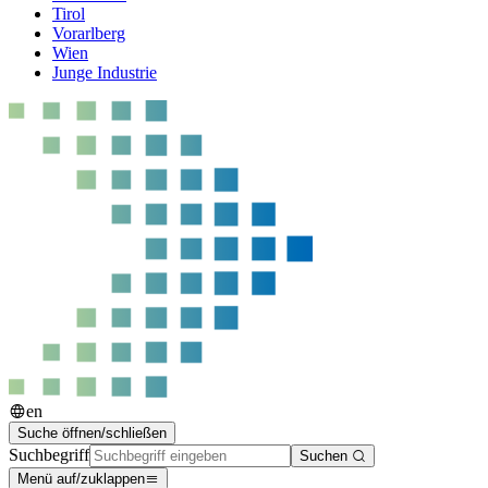
Tirol
Vorarlberg
Wien
Junge Industrie
en
Suche öffnen/schließen
Suchbegriff
Suchen
Menü auf/zuklappen