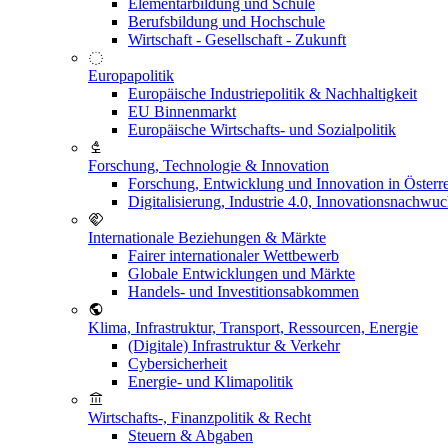
Elementarbildung und Schule
Berufsbildung und Hochschule
Wirtschaft - Gesellschaft - Zukunft
Europapolitik
Europäische Industriepolitik & Nachhaltigkeit
EU Binnenmarkt
Europäische Wirtschafts- und Sozialpolitik
Forschung, Technologie & Innovation
Forschung, Entwicklung und Innovation in Österr
Digitalisierung, Industrie 4.0, Innovationsnachwu
Internationale Beziehungen & Märkte
Fairer internationaler Wettbewerb
Globale Entwicklungen und Märkte
Handels- und Investitionsabkommen
Klima, Infrastruktur, Transport, Ressourcen, Energie
(Digitale) Infrastruktur & Verkehr
Cybersicherheit
Energie- und Klimapolitik
Wirtschafts-, Finanzpolitik & Recht
Steuern & Abgaben