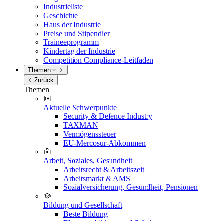
Industrieliste
Geschichte
Haus der Industrie
Preise und Stipendien
Traineeprogramm
Kindertag der Industrie
Competition Compliance-Leitfaden
Themen
Zurück
Themen
Aktuelle Schwerpunkte
Security & Defence Industry
TAXMAN
Vermögenssteuer
EU-Mercosur-Abkommen
Arbeit, Soziales, Gesundheit
Arbeitsrecht & Arbeitszeit
Arbeitsmarkt & AMS
Sozialversicherung, Gesundheit, Pensionen
Bildung und Gesellschaft
Beste Bildung