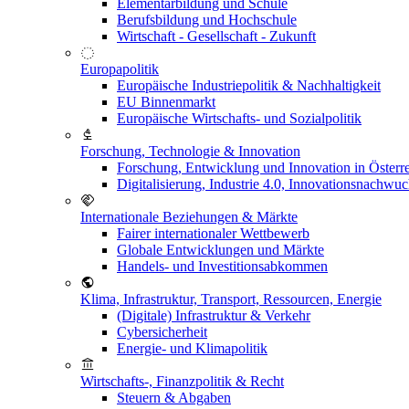
Elementarbildung und Schule
Berufsbildung und Hochschule
Wirtschaft - Gesellschaft - Zukunft
Europapolitik
Europäische Industriepolitik & Nachhaltigkeit
EU Binnenmarkt
Europäische Wirtschafts- und Sozialpolitik
Forschung, Technologie & Innovation
Forschung, Entwicklung und Innovation in Österr
Digitalisierung, Industrie 4.0, Innovationsnachwu
Internationale Beziehungen & Märkte
Fairer internationaler Wettbewerb
Globale Entwicklungen und Märkte
Handels- und Investitionsabkommen
Klima, Infrastruktur, Transport, Ressourcen, Energie
(Digitale) Infrastruktur & Verkehr
Cybersicherheit
Energie- und Klimapolitik
Wirtschafts-, Finanzpolitik & Recht
Steuern & Abgaben