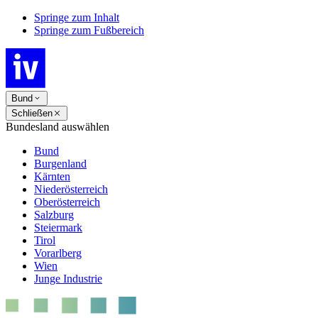
Springe zum Inhalt
Springe zum Fußbereich
Bund
Schließen
Bundesland auswählen
Bund
Burgenland
Kärnten
Niederösterreich
Oberösterreich
Salzburg
Steiermark
Tirol
Vorarlberg
Wien
Junge Industrie