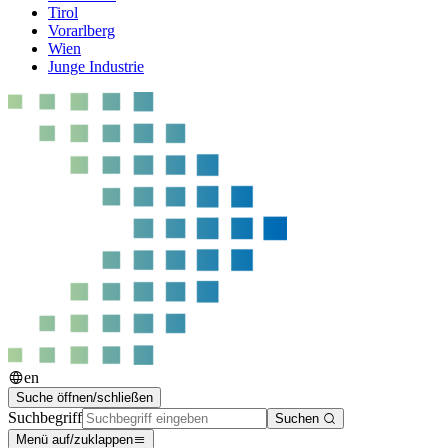
Tirol
Vorarlberg
Wien
Junge Industrie
en
Suche öffnen/schließen
Suchbegriff
Suchen
Menü auf/zuklappen