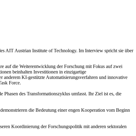
 AIT Austrian Institute of Technology. Im Interview spricht sie über
re auf die Weiterentwicklung der Forschung mit Fokus auf zwei
tionen beinhalten Investitionen in einzigartige
ter anderem KI-gestützte Automatisierungsverfahren und innovative
Task Force.
 Phasen des Transformationszyklus umfasst. Ihr Ziel ist es, die
try demonstrieren die Bedeutung einer engen Kooperation vom Beginn
eren Koordinierung der Forschungspolitik mit anderen sektoralen