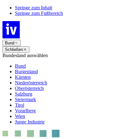
Springe zum Inhalt
Springe zum Fußbereich
Bund
Schließen
Bundesland auswählen
Bund
Burgenland
Kärnten
Niederösterreich
Oberösterreich
Salzburg
Steiermark
Tirol
Vorarlberg
Wien
Junge Industrie