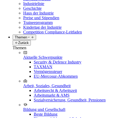
Industrieliste
Geschichte
Haus der Industrie
Preise und Stipendien
Traineeprogramm
Kindertag der Industrie
Competition Compliance-Leitfaden
Themen
Zurück
Themen
Aktuelle Schwerpunkte
Security & Defence Industry
TAXMAN
Vermögenssteuer
EU-Mercosur-Abkommen
Arbeit, Soziales, Gesundheit
Arbeitsrecht & Arbeitszeit
Arbeitsmarkt & AMS
Sozialversicherung, Gesundheit, Pensionen
Bildung und Gesellschaft
Beste Bildung