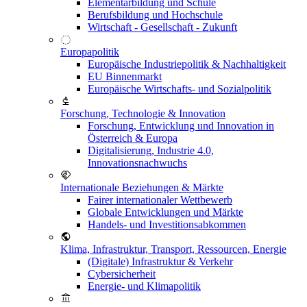
Elementarbildung und Schule
Berufsbildung und Hochschule
Wirtschaft - Gesellschaft - Zukunft
Europapolitik
Europäische Industriepolitik & Nachhaltigkeit
EU Binnenmarkt
Europäische Wirtschafts- und Sozialpolitik
Forschung, Technologie & Innovation
Forschung, Entwicklung und Innovation in
Österreich & Europa
Digitalisierung, Industrie 4.0,
Innovationsnachwuchs
Internationale Beziehungen & Märkte
Fairer internationaler Wettbewerb
Globale Entwicklungen und Märkte
Handels- und Investitionsabkommen
Klima, Infrastruktur, Transport, Ressourcen, Energie
(Digitale) Infrastruktur & Verkehr
Cybersicherheit
Energie- und Klimapolitik