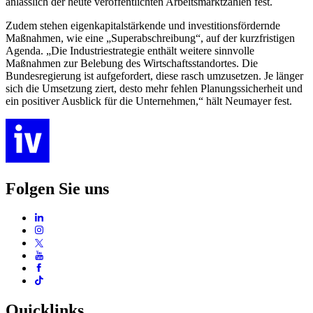
anlässlich der heute veröffentlichten Arbeitsmarktzahlen fest.
Zudem stehen eigenkapitalstärkende und investitionsfördernde
Maßnahmen, wie eine „Superabschreibung“, auf der kurzfristigen
Agenda. „Die Industriestrategie enthält weitere sinnvolle
Maßnahmen zur Belebung des Wirtschaftsstandortes. Die
Bundesregierung ist aufgefordert, diese rasch umzusetzen. Je länger
sich die Umsetzung ziert, desto mehr fehlen Planungssicherheit und
ein positiver Ausblick für die Unternehmen,“ hält Neumayer fest.
Folgen Sie uns
Quicklinks