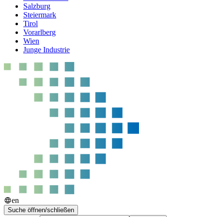
Salzburg
Steiermark
Tirol
Vorarlberg
Wien
Junge Industrie
en
Suche öffnen/schließen