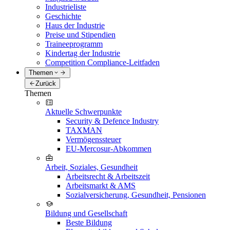
Industrieliste
Geschichte
Haus der Industrie
Preise und Stipendien
Traineeprogramm
Kindertag der Industrie
Competition Compliance-Leitfaden
Themen
Zurück
Themen
Aktuelle Schwerpunkte
Security & Defence Industry
TAXMAN
Vermögenssteuer
EU-Mercosur-Abkommen
Arbeit, Soziales, Gesundheit
Arbeitsrecht & Arbeitszeit
Arbeitsmarkt & AMS
Sozialversicherung, Gesundheit, Pensionen
Bildung und Gesellschaft
Beste Bildung