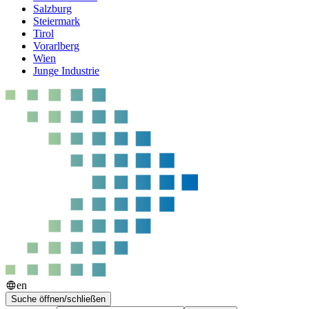
Salzburg
Steiermark
Tirol
Vorarlberg
Wien
Junge Industrie
en
Suche öffnen/schließen