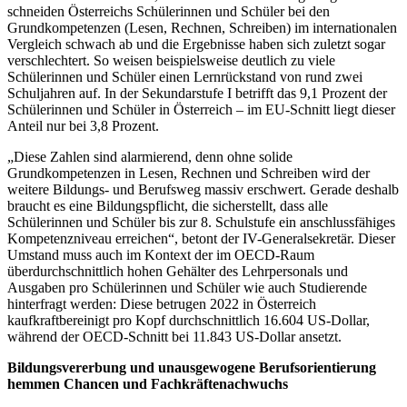
schneiden Österreichs Schülerinnen und Schüler bei den
Grundkompetenzen (Lesen, Rechnen, Schreiben) im internationalen
Vergleich schwach ab und die Ergebnisse haben sich zuletzt sogar
verschlechtert. So weisen beispielsweise deutlich zu viele
Schülerinnen und Schüler einen Lernrückstand von rund zwei
Schuljahren auf. In der Sekundarstufe I betrifft das 9,1 Prozent der
Schülerinnen und Schüler in Österreich – im EU-Schnitt liegt dieser
Anteil nur bei 3,8 Prozent.
„Diese Zahlen sind alarmierend, denn ohne solide
Grundkompetenzen in Lesen, Rechnen und Schreiben wird der
weitere Bildungs- und Berufsweg massiv erschwert. Gerade deshalb
braucht es eine Bildungspflicht, die sicherstellt, dass alle
Schülerinnen und Schüler bis zur 8. Schulstufe ein anschlussfähiges
Kompetenzniveau erreichen“, betont der IV-Generalsekretär. Dieser
Umstand muss auch im Kontext der im OECD-Raum
überdurchschnittlich hohen Gehälter des Lehrpersonals und
Ausgaben pro Schülerinnen und Schüler wie auch Studierende
hinterfragt werden: Diese betrugen 2022 in Österreich
kaufkraftbereinigt pro Kopf durchschnittlich 16.604 US-Dollar,
während der OECD-Schnitt bei 11.843 US-Dollar ansetzt.
Bildungsvererbung und unausgewogene Berufsorientierung
hemmen Chancen und Fachkräftenachwuchs