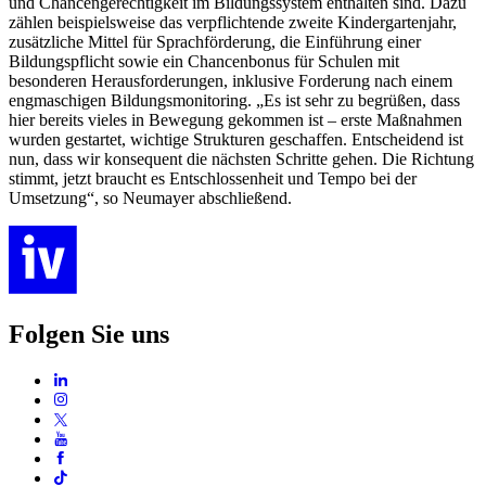
und Chancengerechtigkeit im Bildungssystem enthalten sind. Dazu
zählen beispielsweise das verpflichtende zweite Kindergartenjahr,
zusätzliche Mittel für Sprachförderung, die Einführung einer
Bildungspflicht sowie ein Chancenbonus für Schulen mit
besonderen Herausforderungen, inklusive Forderung nach einem
engmaschigen Bildungsmonitoring. „Es ist sehr zu begrüßen, dass
hier bereits vieles in Bewegung gekommen ist – erste Maßnahmen
wurden gestartet, wichtige Strukturen geschaffen. Entscheidend ist
nun, dass wir konsequent die nächsten Schritte gehen. Die Richtung
stimmt, jetzt braucht es Entschlossenheit und Tempo bei der
Umsetzung“, so Neumayer abschließend.
Folgen Sie uns