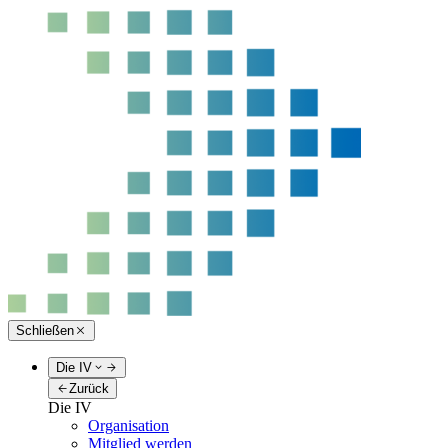
Schließen
Die IV
Zurück
Die IV
Organisation
Mitglied werden