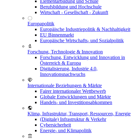
Elementarbildung und Schule
Berufsbildung und Hochschule
Wirtschaft - Gesellschaft - Zukunft
Europapolitik
Europäische Industriepolitik & Nachhaltigkeit
EU Binnenmarkt
Europäische Wirtschafts- und Sozialpolitik
Forschung, Technologie & Innovation
Forschung, Entwicklung und Innovation in
Österreich & Europa
Digitalisierung, Industrie 4.0,
Innovationsnachwuchs
Internationale Beziehungen & Märkte
Fairer internationaler Wettbewerb
Globale Entwicklungen und Märkte
Handels- und Investitionsabkommen
Klima, Infrastruktur, Transport, Ressourcen, Energie
(Digitale) Infrastruktur & Verkehr
Cybersicherheit
Energie- und Klimapolitik