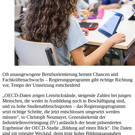
Oft unausgewogene Berufsorientierung hemmt Chancen und
Fachkräftenachwuchs – Regierungsprogramm gibt richtige Richtung
vor, Tempo der Umsetzung entscheidend
„OECD-Daten zeigen Lernrückstände, steigende Zahlen bei jungen
Menschen, die weder in Ausbildung noch in Beschäftigung sind,
und zu hohe Studienabbruchsquoten – das Regierungsprogramm
setzt richtige Schritte, die jetzt entschlossen umgesetzt werden
müssen“, so Christoph Neumayer, Generalsekretär der
Industriellenvereinigung (IV) anlässlich der heute präsentierten
Ergebnisse der OECD-Studie „Bildung auf einen Blick“. Die Daten
sind ein erneuter Weckruf, denn trotz hoher Bildungsausgaben