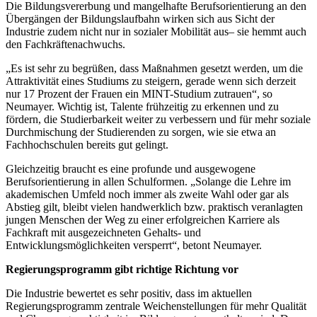
Die Bildungsvererbung und mangelhafte Berufsorientierung an den
Übergängen der Bildungslaufbahn wirken sich aus Sicht der
Industrie zudem nicht nur in sozialer Mobilität aus– sie hemmt auch
den Fachkräftenachwuchs.
„Es ist sehr zu begrüßen, dass Maßnahmen gesetzt werden, um die
Attraktivität eines Studiums zu steigern, gerade wenn sich derzeit
nur 17 Prozent der Frauen ein MINT-Studium zutrauen“, so
Neumayer. Wichtig ist, Talente frühzeitig zu erkennen und zu
fördern, die Studierbarkeit weiter zu verbessern und für mehr soziale
Durchmischung der Studierenden zu sorgen, wie sie etwa an
Fachhochschulen bereits gut gelingt.
Gleichzeitig braucht es eine profunde und ausgewogene
Berufsorientierung in allen Schulformen. „Solange die Lehre im
akademischen Umfeld noch immer als zweite Wahl oder gar als
Abstieg gilt, bleibt vielen handwerklich bzw. praktisch veranlagten
jungen Menschen der Weg zu einer erfolgreichen Karriere als
Fachkraft mit ausgezeichneten Gehalts- und
Entwicklungsmöglichkeiten versperrt“, betont Neumayer.
Regierungsprogramm gibt richtige Richtung vor
Die Industrie bewertet es sehr positiv, dass im aktuellen
Regierungsprogramm zentrale Weichenstellungen für mehr Qualität