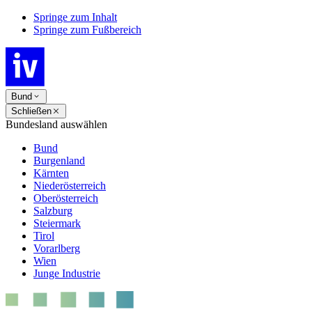
Springe zum Inhalt
Springe zum Fußbereich
Bund
Schließen
Bundesland auswählen
Bund
Burgenland
Kärnten
Niederösterreich
Oberösterreich
Salzburg
Steiermark
Tirol
Vorarlberg
Wien
Junge Industrie