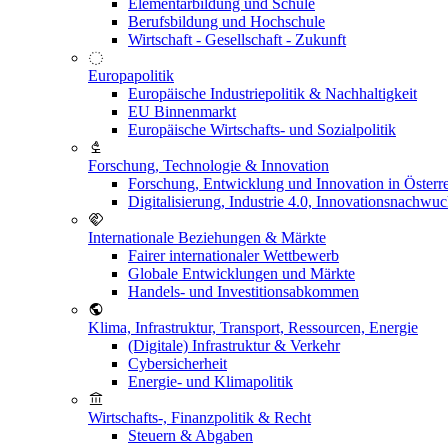
Elementarbildung und Schule
Berufsbildung und Hochschule
Wirtschaft - Gesellschaft - Zukunft
Europapolitik
Europäische Industriepolitik & Nachhaltigkeit
EU Binnenmarkt
Europäische Wirtschafts- und Sozialpolitik
Forschung, Technologie & Innovation
Forschung, Entwicklung und Innovation in Österr
Digitalisierung, Industrie 4.0, Innovationsnachwu
Internationale Beziehungen & Märkte
Fairer internationaler Wettbewerb
Globale Entwicklungen und Märkte
Handels- und Investitionsabkommen
Klima, Infrastruktur, Transport, Ressourcen, Energie
(Digitale) Infrastruktur & Verkehr
Cybersicherheit
Energie- und Klimapolitik
Wirtschafts-, Finanzpolitik & Recht
Steuern & Abgaben