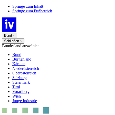
Springe zum Inhalt
Springe zum Fußbereich
Bund
Schließen
Bundesland auswählen
Bund
Burgenland
Kärnten
Niederösterreich
Oberösterreich
Salzburg
Steiermark
Tirol
Vorarlberg
Wien
Junge Industrie