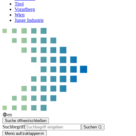
Tirol
Vorarlberg
Wien
Junge Industrie
en
Suche öffnen/schließen
Suchbegriff
Suchen
Menü auf/zuklappen