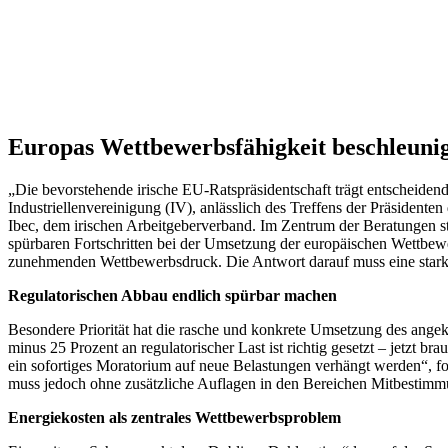
Europas Wettbewerbsfähigkeit beschleunig
„Die bevorstehende irische EU-Ratspräsidentschaft trägt entscheidend
Industriellenvereinigung (IV), anlässlich des Treffens der Präsiden
Ibec, dem irischen Arbeitgeberverband. Im Zentrum der Beratungen sta
spürbaren Fortschritten bei der Umsetzung der europäischen Wettbew
zunehmenden Wettbewerbsdruck. Die Antwort darauf muss eine starke,
Regulatorischen Abbau endlich spürbar machen
Besondere Priorität hat die rasche und konkrete Umsetzung des ange
minus 25 Prozent an regulatorischer Last ist richtig gesetzt – jetzt 
ein sofortiges Moratorium auf neue Belastungen verhängt werden“, fo
muss jedoch ohne zusätzliche Auflagen in den Bereichen Mitbestimm
Energiekosten als zentrales Wettbewerbsproblem