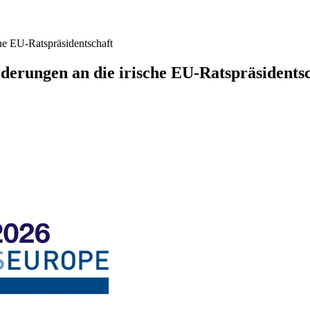
he EU-Ratspräsidentschaft
derungen an die irische EU-Ratspräsidents