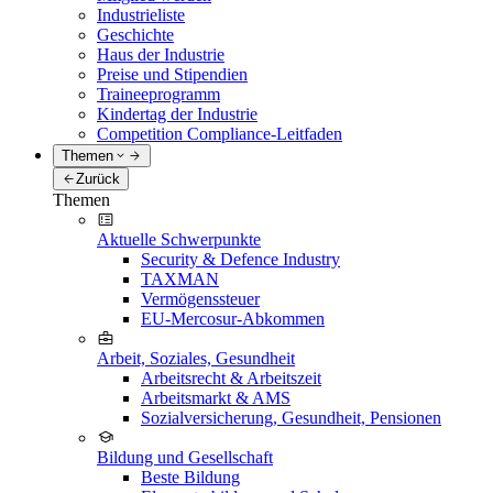
Industrieliste
Geschichte
Haus der Industrie
Preise und Stipendien
Traineeprogramm
Kindertag der Industrie
Competition Compliance-Leitfaden
Themen
Zurück
Themen
Aktuelle Schwerpunkte
Security & Defence Industry
TAXMAN
Vermögenssteuer
EU-Mercosur-Abkommen
Arbeit, Soziales, Gesundheit
Arbeitsrecht & Arbeitszeit
Arbeitsmarkt & AMS
Sozialversicherung, Gesundheit, Pensionen
Bildung und Gesellschaft
Beste Bildung