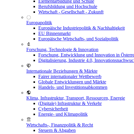
Elementarbildung und Schule
Berufsbildung und Hochschule
Wirtschaft - Gesellschaft - Zukunft
Europapolitik
Europäische Industriepolitik & Nachhaltigkeit
EU Binnenmarkt
Europäische Wirtschafts- und Sozialpolitik
Forschung, Technologie & Innovation
Forschung, Entwicklung und Innovation in Österr
Digitalisierung, Industrie 4.0, Innovationsnachwu
Internationale Beziehungen & Märkte
Fairer internationaler Wettbewerb
Globale Entwicklungen und Märkte
Handels- und Investitionsabkommen
Klima, Infrastruktur, Transport, Ressourcen, Energie
(Digitale) Infrastruktur & Verkehr
Cybersicherheit
Energie- und Klimapolitik
Wirtschafts-, Finanzpolitik & Recht
Steuern & Abgaben