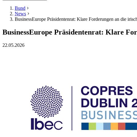
Bund
News
BusinessEurope Präsidentenrat: Klare Forderungen an die irisc
BusinessEurope Präsidentenrat: Klare For
22.05.2026