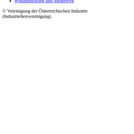
Whistleblowing und Meldeweg
© Vereinigung der Österreichischen Industrie
(Industriellenvereinigung)