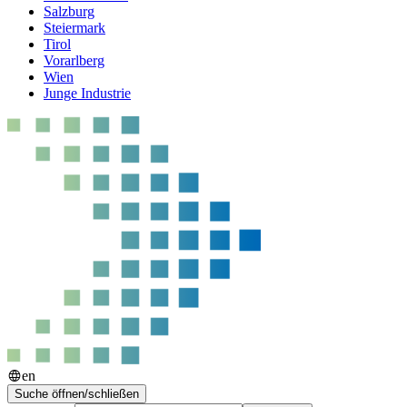
Salzburg
Steiermark
Tirol
Vorarlberg
Wien
Junge Industrie
en
Suche öffnen/schließen