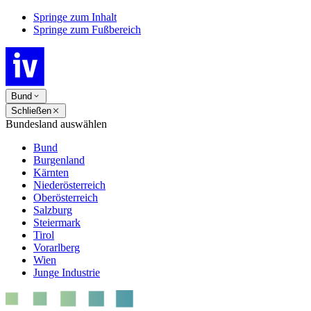
Springe zum Inhalt
Springe zum Fußbereich
Bund
Schließen
Bundesland auswählen
Bund
Burgenland
Kärnten
Niederösterreich
Oberösterreich
Salzburg
Steiermark
Tirol
Vorarlberg
Wien
Junge Industrie