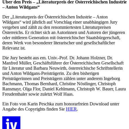
Über den Preis – „Literaturpreis der Österreichischen Industrie
– Anton Wildgans“
Der „Literaturpreis der Österreichischen Industrie – Anton
Wildgans“ wird jährlich auf Vorschlag einer unabhängigen Jury
vergeben und zählt zu den renommiertesten Literaturpreisen
Österreichs. Er richtet sich an Autorinnen und Autoren der jüngeren
oder mittleren Generation mit österreichischer Staatsbürgerschaft,
deren Werk von besonderer literarischer und gesellschaftlicher
Relevanz ist.
Die Jury besteht aus em. Univ.-Prof. Dr. Johann Holzner, Dr.
Manfred Müller, Geschäftsführer der Österreichischen Gesellschaft
für Literatur und Barbara Neuwirth, österreichische Schriftstellerin
und Anton Wildgans-Preisträgerin. Zu den bisherigen
Preisträgerinnen und Preisträgern zählen unter anderem Ingeborg
Bachmann, Thomas Bernhard, Christine Nöstlinger, Christoph
Ransmayr, Olga Flor, Daniel Kehlmann, Christoph W. Bauer, Laura
Freudenthaler sowie zuletzt Wolf Haas.
Ein Foto von Karin Peschka zum honorarfreien Download unter
Angabe des Copyrights finden Sie
HIER
.