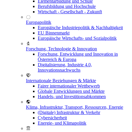
Elementarbildung und Schule
Berufsbildung und Hochschule
Wirtschaft - Gesellschaft - Zukunft
Europapolitik
Europäische Industriepolitik & Nachhaltigkeit
EU Binnenmarkt
Europäische Wirtschafts- und Sozialpolitik
Forschung, Technologie & Innovation
Forschung, Entwicklung und Innovation in
Österreich & Europa
Digitalisierung, Industrie 4.0,
Innovationsnachwuchs
Internationale Beziehungen & Märkte
Fairer internationaler Wettbewerb
Globale Entwicklungen und Märkte
Handels- und Investitionsabkommen
Klima, Infrastruktur, Transport, Ressourcen, Energie
(Digitale) Infrastruktur & Verkehr
Cybersicherheit
Energie- und Klimapolitik