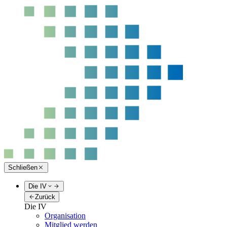
Schließen
Die IV
Zurück
Die IV
Organisation
Mitglied werden