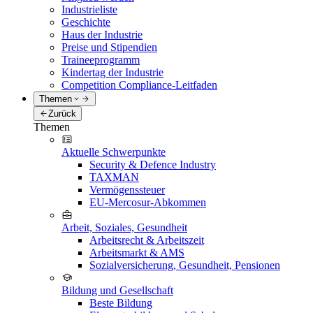
Industrieliste
Geschichte
Haus der Industrie
Preise und Stipendien
Traineeprogramm
Kindertag der Industrie
Competition Compliance-Leitfaden
Themen
Zurück
Themen
Aktuelle Schwerpunkte
Security & Defence Industry
TAXMAN
Vermögenssteuer
EU-Mercosur-Abkommen
Arbeit, Soziales, Gesundheit
Arbeitsrecht & Arbeitszeit
Arbeitsmarkt & AMS
Sozialversicherung, Gesundheit, Pensionen
Bildung und Gesellschaft
Beste Bildung