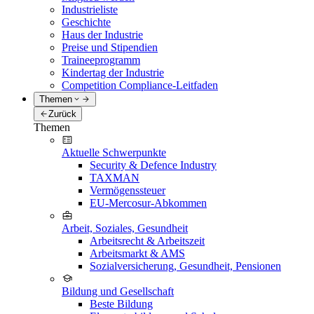
Industrieliste
Geschichte
Haus der Industrie
Preise und Stipendien
Traineeprogramm
Kindertag der Industrie
Competition Compliance-Leitfaden
Themen
Zurück
Themen
Aktuelle Schwerpunkte
Security & Defence Industry
TAXMAN
Vermögenssteuer
EU-Mercosur-Abkommen
Arbeit, Soziales, Gesundheit
Arbeitsrecht & Arbeitszeit
Arbeitsmarkt & AMS
Sozialversicherung, Gesundheit, Pensionen
Bildung und Gesellschaft
Beste Bildung