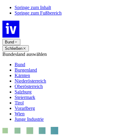
Springe zum Inhalt
Springe zum Fußbereich
Bund
Schließen
Bundesland auswählen
Bund
Burgenland
Kärnten
Niederösterreich
Oberösterreich
Salzburg
Steiermark
Tirol
Vorarlberg
Wien
Junge Industrie