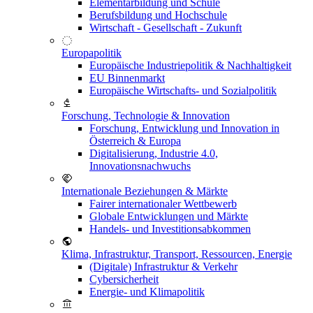
Elementarbildung und Schule
Berufsbildung und Hochschule
Wirtschaft - Gesellschaft - Zukunft
Europapolitik
Europäische Industriepolitik & Nachhaltigkeit
EU Binnenmarkt
Europäische Wirtschafts- und Sozialpolitik
Forschung, Technologie & Innovation
Forschung, Entwicklung und Innovation in
Österreich & Europa
Digitalisierung, Industrie 4.0,
Innovationsnachwuchs
Internationale Beziehungen & Märkte
Fairer internationaler Wettbewerb
Globale Entwicklungen und Märkte
Handels- und Investitionsabkommen
Klima, Infrastruktur, Transport, Ressourcen, Energie
(Digitale) Infrastruktur & Verkehr
Cybersicherheit
Energie- und Klimapolitik