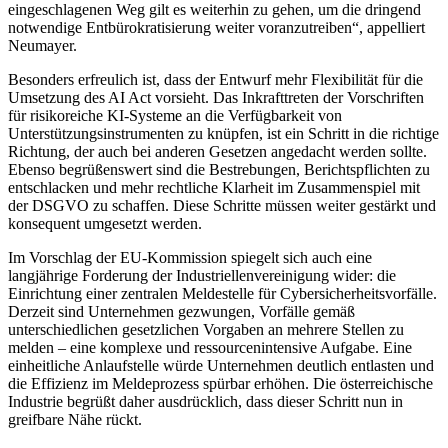
eingeschlagenen Weg gilt es weiterhin zu gehen, um die dringend
notwendige Entbürokratisierung weiter voranzutreiben“, appelliert
Neumayer.
Besonders erfreulich ist, dass der Entwurf mehr Flexibilität für die
Umsetzung des AI Act vorsieht. Das Inkrafttreten der Vorschriften
für risikoreiche KI-Systeme an die Verfügbarkeit von
Unterstützungsinstrumenten zu knüpfen, ist ein Schritt in die richtige
Richtung, der auch bei anderen Gesetzen angedacht werden sollte.
Ebenso begrüßenswert sind die Bestrebungen, Berichtspflichten zu
entschlacken und mehr rechtliche Klarheit im Zusammenspiel mit
der DSGVO zu schaffen. Diese Schritte müssen weiter gestärkt und
konsequent umgesetzt werden.
Im Vorschlag der EU-Kommission spiegelt sich auch eine
langjährige Forderung der Industriellenvereinigung wider: die
Einrichtung einer zentralen Meldestelle für Cybersicherheitsvorfälle.
Derzeit sind Unternehmen gezwungen, Vorfälle gemäß
unterschiedlichen gesetzlichen Vorgaben an mehrere Stellen zu
melden – eine komplexe und ressourcenintensive Aufgabe. Eine
einheitliche Anlaufstelle würde Unternehmen deutlich entlasten und
die Effizienz im Meldeprozess spürbar erhöhen. Die österreichische
Industrie begrüßt daher ausdrücklich, dass dieser Schritt nun in
greifbare Nähe rückt.