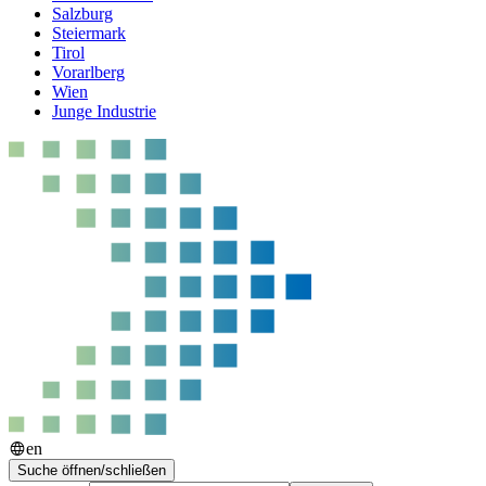
Salzburg
Steiermark
Tirol
Vorarlberg
Wien
Junge Industrie
en
Suche öffnen/schließen