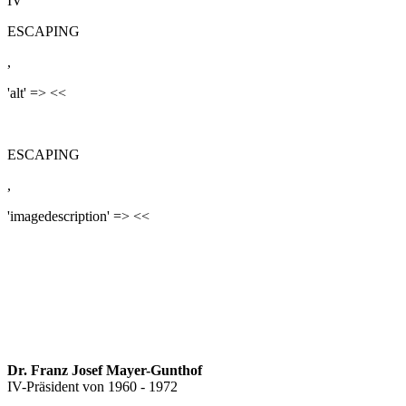
IV
ESCAPING
,
'alt' => <<
ESCAPING
,
'imagedescription' => <<
Dr. Franz Josef Mayer-Gunthof
IV-Präsident von 1960 - 1972