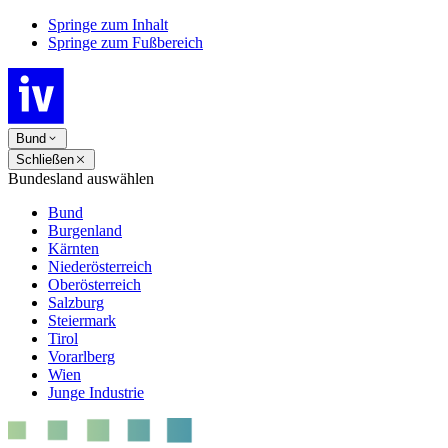
Springe zum Inhalt
Springe zum Fußbereich
Bund
Schließen
Bundesland auswählen
Bund
Burgenland
Kärnten
Niederösterreich
Oberösterreich
Salzburg
Steiermark
Tirol
Vorarlberg
Wien
Junge Industrie