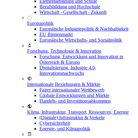
Elementarbildung und Schule
Berufsbildung und Hochschule
Wirtschaft - Gesellschaft - Zukunft
Europapolitik
Europäische Industriepolitik & Nachhaltigkeit
EU Binnenmarkt
Europäische Wirtschafts- und Sozialpolitik
Forschung, Technologie & Innovation
Forschung, Entwicklung und Innovation in
Österreich & Europa
Digitalisierung, Industrie 4.0,
Innovationsnachwuchs
Internationale Beziehungen & Märkte
Fairer internationaler Wettbewerb
Globale Entwicklungen und Märkte
Handels- und Investitionsabkommen
Klima, Infrastruktur, Transport, Ressourcen, Energie
(Digitale) Infrastruktur & Verkehr
Cybersicherheit
Energie- und Klimapolitik