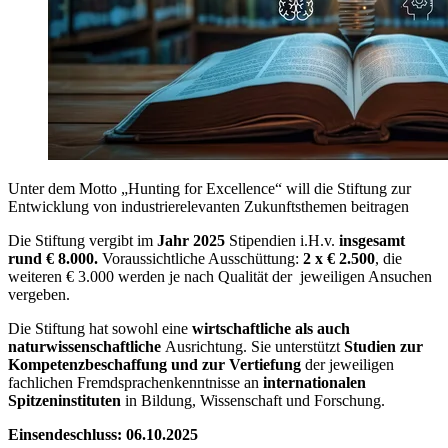
Unter dem Motto „Hunting for Excellence“ will die Stiftung zur
Entwicklung von industrierelevanten Zukunftsthemen beitragen
Die Stiftung vergibt im
Jahr 2025
Stipendien i.H.v.
insgesamt
rund € 8.000.
Voraussichtliche Ausschüttung:
2 x € 2.500
, die
weiteren € 3.000 werden je nach Qualität der jeweiligen Ansuchen
vergeben.
Die Stiftung hat sowohl eine
wirtschaftliche als auch
naturwissenschaftliche
Ausrichtung. Sie unterstützt
Studien zur
Kompetenzbeschaffung und zur Vertiefung
der jeweiligen
fachlichen Fremdsprachenkenntnisse an
internationalen
Spitzeninstituten
in Bildung, Wissenschaft und Forschung.
Einsendeschluss: 06.10.2025