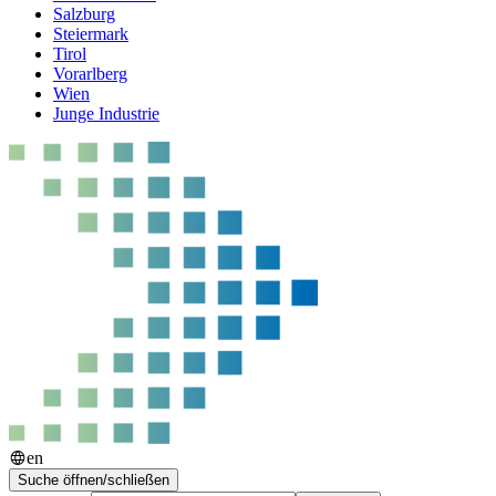
Salzburg
Steiermark
Tirol
Vorarlberg
Wien
Junge Industrie
en
Suche öffnen/schließen