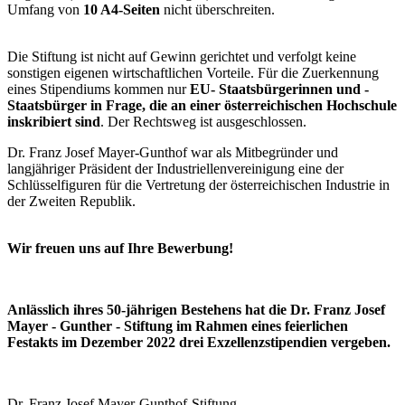
Umfang von
10 A4-Seiten
nicht überschreiten.
Die Stiftung ist nicht auf Gewinn gerichtet und verfolgt keine
sonstigen eigenen wirtschaftlichen Vorteile. Für die Zuerkennung
eines Stipendiums kommen nur
EU- Staatsbürgerinnen und -
Staatsbürger in Frage, die an einer österreichischen Hochschule
inskribiert sind
. Der Rechtsweg ist ausgeschlossen.
Dr. Franz Josef Mayer-Gunthof war als Mitbegründer und
langjähriger Präsident der Industriellenvereinigung eine der
Schlüsselfiguren für die Vertretung der österreichischen Industrie in
der Zweiten Republik.
Wir freuen uns auf Ihre Bewerbung!
Anlässlich ihres 50-jährigen Bestehens hat die Dr. Franz Josef
Mayer - Gunther - Stiftung im Rahmen eines feierlichen
Festakts im Dezember 2022 drei Exzellenzstipendien vergeben.
Dr. Franz Josef Mayer-Gunthof-Stiftung