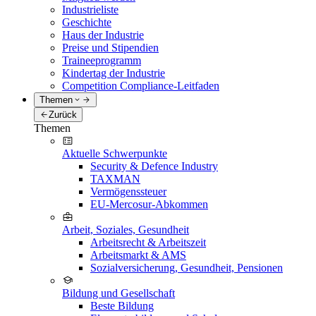
Industrieliste
Geschichte
Haus der Industrie
Preise und Stipendien
Traineeprogramm
Kindertag der Industrie
Competition Compliance-Leitfaden
Themen
Zurück
Themen
Aktuelle Schwerpunkte
Security & Defence Industry
TAXMAN
Vermögenssteuer
EU-Mercosur-Abkommen
Arbeit, Soziales, Gesundheit
Arbeitsrecht & Arbeitszeit
Arbeitsmarkt & AMS
Sozialversicherung, Gesundheit, Pensionen
Bildung und Gesellschaft
Beste Bildung