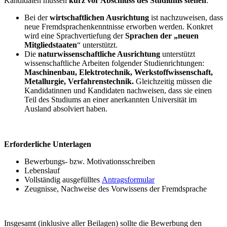
Kandidaten müssen
kurz vor Abschluss des Studiums stehen
.
Bei der
wirtschaftlichen Ausrichtung
ist nachzuweisen, dass
neue Fremdsprachenkenntnisse erworben werden. Konkret
wird eine Sprachvertiefung der
Sprachen der „neuen
Mitgliedstaaten
“ unterstützt.
Die
naturwissenschaftliche Ausrichtung
unterstützt
wissenschaftliche Arbeiten folgender Studienrichtungen:
Maschinenbau, Elektrotechnik, Werkstoffwissenschaft,
Metallurgie, Verfahrenstechnik.
Gleichzeitig müssen die
Kandidatinnen und Kandidaten nachweisen, dass sie einen
Teil des Studiums an einer anerkannten Universität im
Ausland absolviert haben.
Erforderliche Unterlagen
Bewerbungs- bzw. Motivationsschreiben
Lebenslauf
Vollständig ausgefülltes
Antragsformular
Zeugnisse, Nachweise des Vorwissens der Fremdsprache
Insgesamt (inklusive aller Beilagen) sollte die Bewerbung den