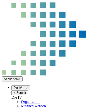
Schließen
Die IV
Zurück
Die IV
Organisation
Mitglied werden