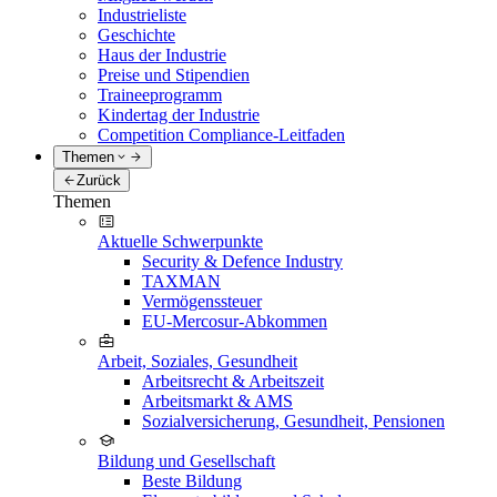
Industrieliste
Geschichte
Haus der Industrie
Preise und Stipendien
Traineeprogramm
Kindertag der Industrie
Competition Compliance-Leitfaden
Themen
Zurück
Themen
Aktuelle Schwerpunkte
Security & Defence Industry
TAXMAN
Vermögenssteuer
EU-Mercosur-Abkommen
Arbeit, Soziales, Gesundheit
Arbeitsrecht & Arbeitszeit
Arbeitsmarkt & AMS
Sozialversicherung, Gesundheit, Pensionen
Bildung und Gesellschaft
Beste Bildung