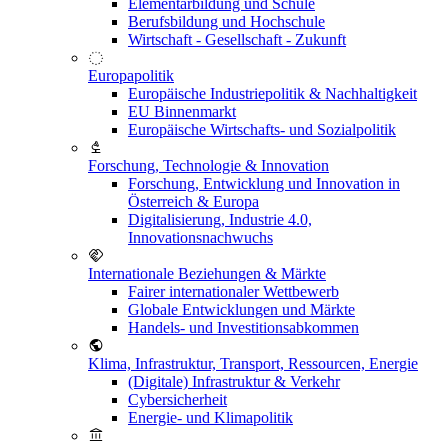
Elementarbildung und Schule
Berufsbildung und Hochschule
Wirtschaft - Gesellschaft - Zukunft
Europapolitik
Europäische Industriepolitik & Nachhaltigkeit
EU Binnenmarkt
Europäische Wirtschafts- und Sozialpolitik
Forschung, Technologie & Innovation
Forschung, Entwicklung und Innovation in
Österreich & Europa
Digitalisierung, Industrie 4.0,
Innovationsnachwuchs
Internationale Beziehungen & Märkte
Fairer internationaler Wettbewerb
Globale Entwicklungen und Märkte
Handels- und Investitionsabkommen
Klima, Infrastruktur, Transport, Ressourcen, Energie
(Digitale) Infrastruktur & Verkehr
Cybersicherheit
Energie- und Klimapolitik