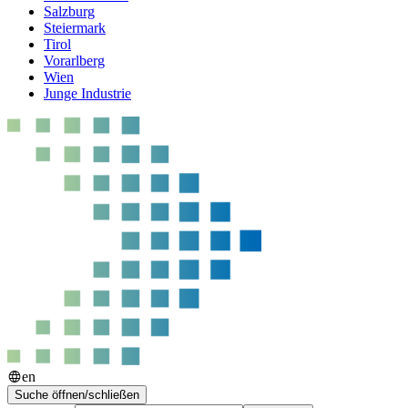
Salzburg
Steiermark
Tirol
Vorarlberg
Wien
Junge Industrie
en
Suche öffnen/schließen