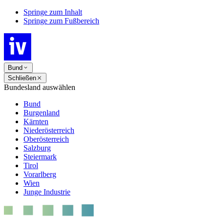
Springe zum Inhalt
Springe zum Fußbereich
Bund
Schließen
Bundesland auswählen
Bund
Burgenland
Kärnten
Niederösterreich
Oberösterreich
Salzburg
Steiermark
Tirol
Vorarlberg
Wien
Junge Industrie