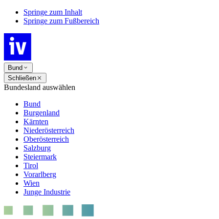
Springe zum Inhalt
Springe zum Fußbereich
Bund
Schließen
Bundesland auswählen
Bund
Burgenland
Kärnten
Niederösterreich
Oberösterreich
Salzburg
Steiermark
Tirol
Vorarlberg
Wien
Junge Industrie