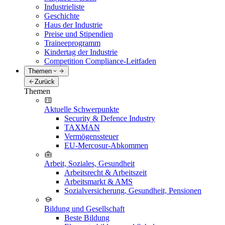
Industrieliste
Geschichte
Haus der Industrie
Preise und Stipendien
Traineeprogramm
Kindertag der Industrie
Competition Compliance-Leitfaden
Themen
Zurück
Themen
Aktuelle Schwerpunkte
Security & Defence Industry
TAXMAN
Vermögenssteuer
EU-Mercosur-Abkommen
Arbeit, Soziales, Gesundheit
Arbeitsrecht & Arbeitszeit
Arbeitsmarkt & AMS
Sozialversicherung, Gesundheit, Pensionen
Bildung und Gesellschaft
Beste Bildung