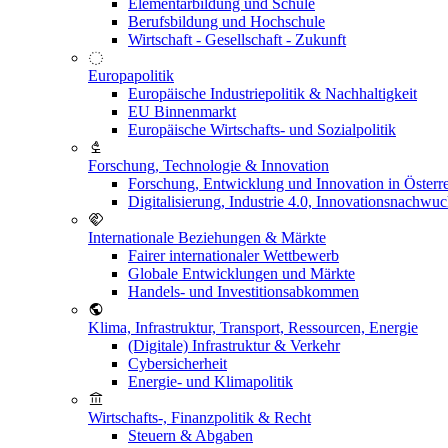
Elementarbildung und Schule
Berufsbildung und Hochschule
Wirtschaft - Gesellschaft - Zukunft
Europapolitik
Europäische Industriepolitik & Nachhaltigkeit
EU Binnenmarkt
Europäische Wirtschafts- und Sozialpolitik
Forschung, Technologie & Innovation
Forschung, Entwicklung und Innovation in Österr
Digitalisierung, Industrie 4.0, Innovationsnachwu
Internationale Beziehungen & Märkte
Fairer internationaler Wettbewerb
Globale Entwicklungen und Märkte
Handels- und Investitionsabkommen
Klima, Infrastruktur, Transport, Ressourcen, Energie
(Digitale) Infrastruktur & Verkehr
Cybersicherheit
Energie- und Klimapolitik
Wirtschafts-, Finanzpolitik & Recht
Steuern & Abgaben