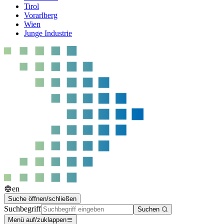
Tirol
Vorarlberg
Wien
Junge Industrie
en
Suche öffnen/schließen
Suchbegriff
Suchen
Menü auf/zuklappen