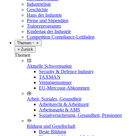
Industrieliste
Geschichte
Haus der Industrie
Preise und Stipendien
Traineeprogramm
Kindertag der Industrie
Competition Compliance-Leitfaden
Themen
Zurück
Themen
Aktuelle Schwerpunkte
Security & Defence Industry
TAXMAN
Vermögenssteuer
EU-Mercosur-Abkommen
Arbeit, Soziales, Gesundheit
Arbeitsrecht & Arbeitszeit
Arbeitsmarkt & AMS
Sozialversicherung, Gesundheit, Pensionen
Bildung und Gesellschaft
Beste Bildung