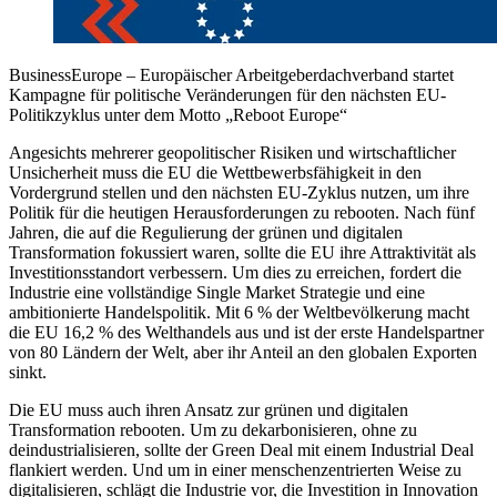
BusinessEurope – Europäischer Arbeitgeberdachverband startet
Kampagne für politische Veränderungen für den nächsten EU-
Politikzyklus unter dem Motto „Reboot Europe“
Angesichts mehrerer geopolitischer Risiken und wirtschaftlicher
Unsicherheit muss die EU die Wettbewerbsfähigkeit in den
Vordergrund stellen und den nächsten EU-Zyklus nutzen, um ihre
Politik für die heutigen Herausforderungen zu rebooten. Nach fünf
Jahren, die auf die Regulierung der grünen und digitalen
Transformation fokussiert waren, sollte die EU ihre Attraktivität als
Investitionsstandort verbessern. Um dies zu erreichen, fordert die
Industrie eine vollständige Single Market Strategie und eine
ambitionierte Handelspolitik. Mit 6 % der Weltbevölkerung macht
die EU 16,2 % des Welthandels aus und ist der erste Handelspartner
von 80 Ländern der Welt, aber ihr Anteil an den globalen Exporten
sinkt.
Die EU muss auch ihren Ansatz zur grünen und digitalen
Transformation rebooten. Um zu dekarbonisieren, ohne zu
deindustrialisieren, sollte der Green Deal mit einem Industrial Deal
flankiert werden. Und um in einer menschenzentrierten Weise zu
digitalisieren, schlägt die Industrie vor, die Investition in Innovation