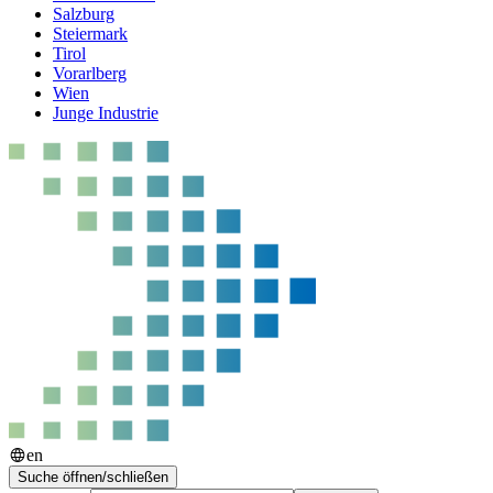
Salzburg
Steiermark
Tirol
Vorarlberg
Wien
Junge Industrie
en
Suche öffnen/schließen