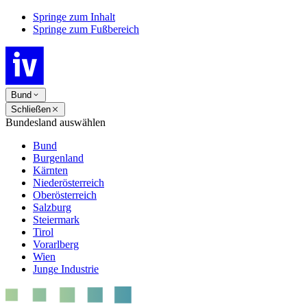
Springe zum Inhalt
Springe zum Fußbereich
Bund
Schließen
Bundesland auswählen
Bund
Burgenland
Kärnten
Niederösterreich
Oberösterreich
Salzburg
Steiermark
Tirol
Vorarlberg
Wien
Junge Industrie