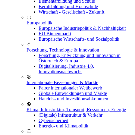
Elementarbildung und Schule
Berufsbildung und Hochschule
Wirtschaft - Gesellschaft - Zukunft
Europapolitik
Europäische Industriepolitik & Nachhaltigkeit
EU Binnenmarkt
Europäische Wirtschafts- und Sozialpolitik
Forschung, Technologie & Innovation
Forschung, Entwicklung und Innovation in
Österreich & Europa
Digitalisierung, Industrie 4.0,
Innovationsnachwuchs
Internationale Beziehungen & Märkte
Fairer internationaler Wettbewerb
Globale Entwicklungen und Märkte
Handels- und Investitionsabkommen
Klima, Infrastruktur, Transport, Ressourcen, Energie
(Digitale) Infrastruktur & Verkehr
Cybersicherheit
Energie- und Klimapolitik