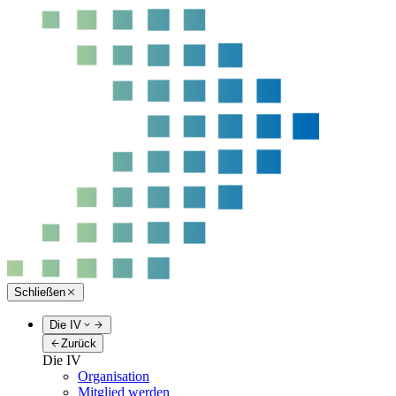
Schließen
Die IV
Zurück
Die IV
Organisation
Mitglied werden