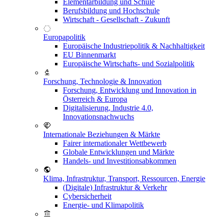
Elementarbildung und Schule
Berufsbildung und Hochschule
Wirtschaft - Gesellschaft - Zukunft
Europapolitik
Europäische Industriepolitik & Nachhaltigkeit
EU Binnenmarkt
Europäische Wirtschafts- und Sozialpolitik
Forschung, Technologie & Innovation
Forschung, Entwicklung und Innovation in
Österreich & Europa
Digitalisierung, Industrie 4.0,
Innovationsnachwuchs
Internationale Beziehungen & Märkte
Fairer internationaler Wettbewerb
Globale Entwicklungen und Märkte
Handels- und Investitionsabkommen
Klima, Infrastruktur, Transport, Ressourcen, Energie
(Digitale) Infrastruktur & Verkehr
Cybersicherheit
Energie- und Klimapolitik