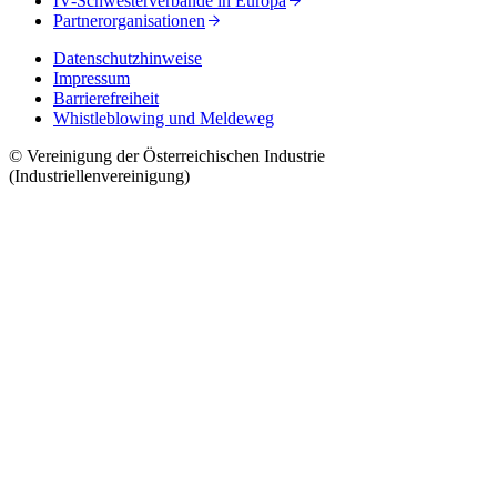
IV-Schwesterverbände in Europa
Partnerorganisationen
Datenschutzhinweise
Impressum
Barrierefreiheit
Whistleblowing und Meldeweg
© Vereinigung der Österreichischen Industrie
(Industriellenvereinigung)