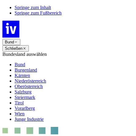
Springe zum Inhalt
Springe zum Fußbereich
Bund
Schließen
Bundesland auswählen
Bund
Burgenland
Kärnten
Niederösterreich
Oberösterreich
Salzburg
Steiermark
Tirol
Vorarlberg
Wien
Junge Industrie