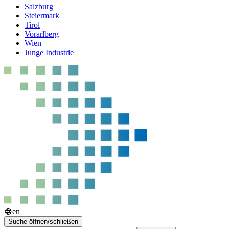
Salzburg
Steiermark
Tirol
Vorarlberg
Wien
Junge Industrie
en
Suche öffnen/schließen