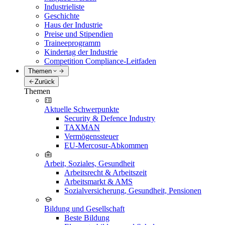
Industrieliste
Geschichte
Haus der Industrie
Preise und Stipendien
Traineeprogramm
Kindertag der Industrie
Competition Compliance-Leitfaden
Themen
Zurück
Themen
Aktuelle Schwerpunkte
Security & Defence Industry
TAXMAN
Vermögenssteuer
EU-Mercosur-Abkommen
Arbeit, Soziales, Gesundheit
Arbeitsrecht & Arbeitszeit
Arbeitsmarkt & AMS
Sozialversicherung, Gesundheit, Pensionen
Bildung und Gesellschaft
Beste Bildung