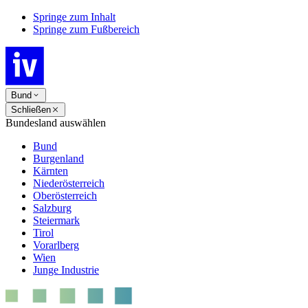
Springe zum Inhalt
Springe zum Fußbereich
Bund
Schließen
Bundesland auswählen
Bund
Burgenland
Kärnten
Niederösterreich
Oberösterreich
Salzburg
Steiermark
Tirol
Vorarlberg
Wien
Junge Industrie