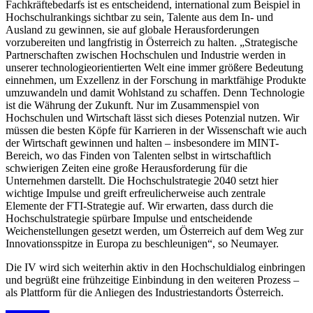
Fachkräftebedarfs ist es entscheidend, international zum Beispiel in
Hochschulrankings sichtbar zu sein, Talente aus dem In- und
Ausland zu gewinnen, sie auf globale Herausforderungen
vorzubereiten und langfristig in Österreich zu halten. „Strategische
Partnerschaften zwischen Hochschulen und Industrie werden in
unserer technologieorientierten Welt eine immer größere Bedeutung
einnehmen, um Exzellenz in der Forschung in marktfähige Produkte
umzuwandeln und damit Wohlstand zu schaffen. Denn Technologie
ist die Währung der Zukunft. Nur im Zusammenspiel von
Hochschulen und Wirtschaft lässt sich dieses Potenzial nutzen. Wir
müssen die besten Köpfe für Karrieren in der Wissenschaft wie auch
der Wirtschaft gewinnen und halten – insbesondere im MINT-
Bereich, wo das Finden von Talenten selbst in wirtschaftlich
schwierigen Zeiten eine große Herausforderung für die
Unternehmen darstellt. Die Hochschulstrategie 2040 setzt hier
wichtige Impulse und greift erfreulicherweise auch zentrale
Elemente der FTI-Strategie auf. Wir erwarten, dass durch die
Hochschulstrategie spürbare Impulse und entscheidende
Weichenstellungen gesetzt werden, um Österreich auf dem Weg zur
Innovationsspitze in Europa zu beschleunigen“, so Neumayer.
Die IV wird sich weiterhin aktiv in den Hochschuldialog einbringen
und begrüßt eine frühzeitige Einbindung in den weiteren Prozess –
als Plattform für die Anliegen des Industriestandorts Österreich.