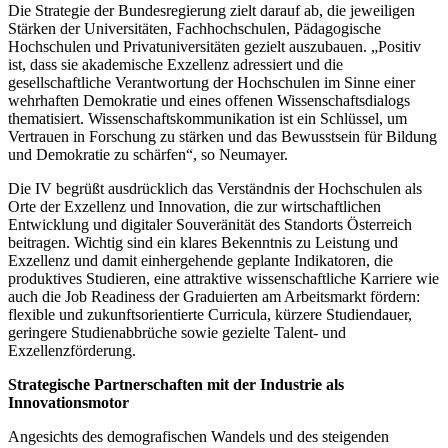
Die Strategie der Bundesregierung zielt darauf ab, die jeweiligen
Stärken der Universitäten, Fachhochschulen, Pädagogische
Hochschulen und Privatuniversitäten gezielt auszubauen. „Positiv
ist, dass sie akademische Exzellenz adressiert und die
gesellschaftliche Verantwortung der Hochschulen im Sinne einer
wehrhaften Demokratie und eines offenen Wissenschaftsdialogs
thematisiert. Wissenschaftskommunikation ist ein Schlüssel, um
Vertrauen in Forschung zu stärken und das Bewusstsein für Bildung
und Demokratie zu schärfen“, so Neumayer.
Die IV begrüßt ausdrücklich das Verständnis der Hochschulen als
Orte der Exzellenz und Innovation, die zur wirtschaftlichen
Entwicklung und digitaler Souveränität des Standorts Österreich
beitragen. Wichtig sind ein klares Bekenntnis zu Leistung und
Exzellenz und damit einhergehende geplante Indikatoren, die
produktives Studieren, eine attraktive wissenschaftliche Karriere wie
auch die Job Readiness der Graduierten am Arbeitsmarkt fördern:
flexible und zukunftsorientierte Curricula, kürzere Studiendauer,
geringere Studienabbrüche sowie gezielte Talent- und
Exzellenzförderung.
Strategische Partnerschaften mit der Industrie als
Innovationsmotor
Angesichts des demografischen Wandels und des steigenden