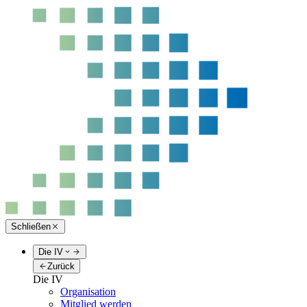
Schließen
Die IV
Zurück
Die IV
Organisation
Mitglied werden