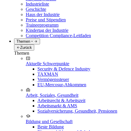
Industrieliste
Geschichte
Haus der Industrie
Preise und Stipendien
Traineeprogramm
Kindertag der Industrie
Competition Compliance-Leitfaden
Themen
Zurück
Themen
Aktuelle Schwerpunkte
Security & Defence Industry
TAXMAN
Vermögenssteuer
EU-Mercosur-Abkommen
Arbeit, Soziales, Gesundheit
Arbeitsrecht & Arbeitszeit
Arbeitsmarkt & AMS
Sozialversicherung, Gesundheit, Pensionen
Bildung und Gesellschaft
Beste Bildung