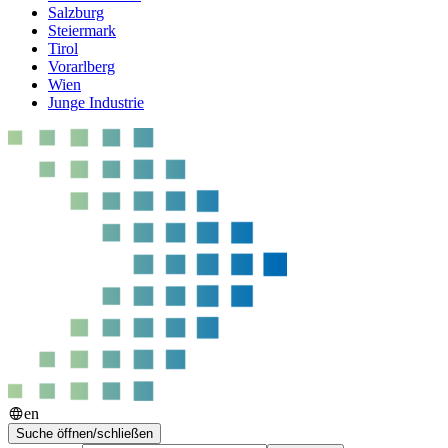
Salzburg
Steiermark
Tirol
Vorarlberg
Wien
Junge Industrie
en
Suche öffnen/schließen