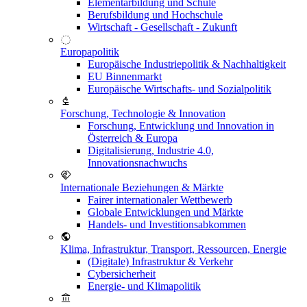
Elementarbildung und Schule
Berufsbildung und Hochschule
Wirtschaft - Gesellschaft - Zukunft
Europapolitik
Europäische Industriepolitik & Nachhaltigkeit
EU Binnenmarkt
Europäische Wirtschafts- und Sozialpolitik
Forschung, Technologie & Innovation
Forschung, Entwicklung und Innovation in
Österreich & Europa
Digitalisierung, Industrie 4.0,
Innovationsnachwuchs
Internationale Beziehungen & Märkte
Fairer internationaler Wettbewerb
Globale Entwicklungen und Märkte
Handels- und Investitionsabkommen
Klima, Infrastruktur, Transport, Ressourcen, Energie
(Digitale) Infrastruktur & Verkehr
Cybersicherheit
Energie- und Klimapolitik