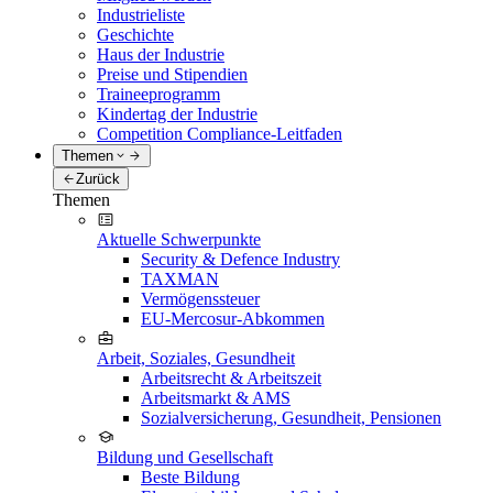
Industrieliste
Geschichte
Haus der Industrie
Preise und Stipendien
Traineeprogramm
Kindertag der Industrie
Competition Compliance-Leitfaden
Themen
Zurück
Themen
Aktuelle Schwerpunkte
Security & Defence Industry
TAXMAN
Vermögenssteuer
EU-Mercosur-Abkommen
Arbeit, Soziales, Gesundheit
Arbeitsrecht & Arbeitszeit
Arbeitsmarkt & AMS
Sozialversicherung, Gesundheit, Pensionen
Bildung und Gesellschaft
Beste Bildung