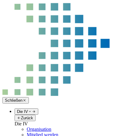
Schließen
Die IV
Zurück
Die IV
Organisation
Mitglied werden