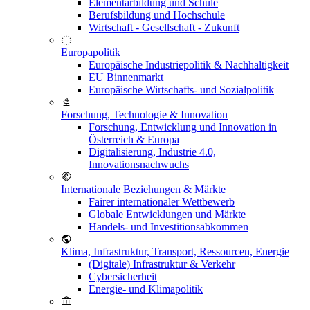
Elementarbildung und Schule
Berufsbildung und Hochschule
Wirtschaft - Gesellschaft - Zukunft
Europapolitik
Europäische Industriepolitik & Nachhaltigkeit
EU Binnenmarkt
Europäische Wirtschafts- und Sozialpolitik
Forschung, Technologie & Innovation
Forschung, Entwicklung und Innovation in
Österreich & Europa
Digitalisierung, Industrie 4.0,
Innovationsnachwuchs
Internationale Beziehungen & Märkte
Fairer internationaler Wettbewerb
Globale Entwicklungen und Märkte
Handels- und Investitionsabkommen
Klima, Infrastruktur, Transport, Ressourcen, Energie
(Digitale) Infrastruktur & Verkehr
Cybersicherheit
Energie- und Klimapolitik