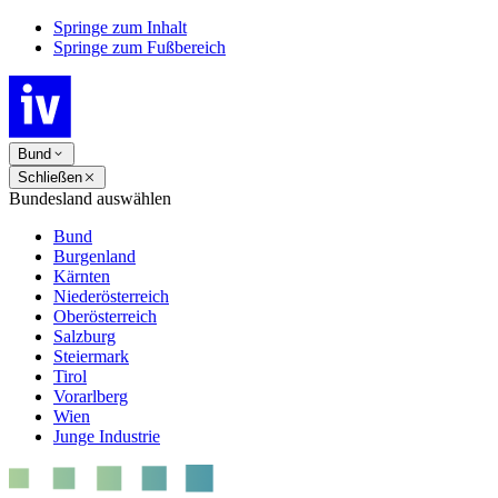
Springe zum Inhalt
Springe zum Fußbereich
Bund
Schließen
Bundesland auswählen
Bund
Burgenland
Kärnten
Niederösterreich
Oberösterreich
Salzburg
Steiermark
Tirol
Vorarlberg
Wien
Junge Industrie