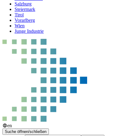
Salzburg
Steiermark
Tirol
Vorarlberg
Wien
Junge Industrie
en
Suche öffnen/schließen