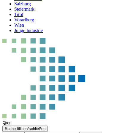
Salzburg
Steiermark
Tirol
Vorarlberg
Wien
Junge Industrie
en
Suche öffnen/schließen