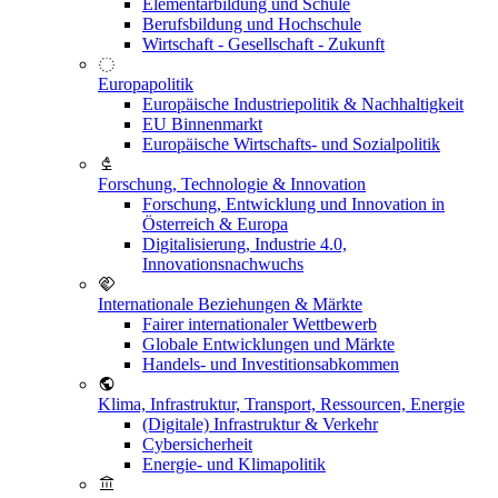
Elementarbildung und Schule
Berufsbildung und Hochschule
Wirtschaft - Gesellschaft - Zukunft
Europapolitik
Europäische Industriepolitik & Nachhaltigkeit
EU Binnenmarkt
Europäische Wirtschafts- und Sozialpolitik
Forschung, Technologie & Innovation
Forschung, Entwicklung und Innovation in
Österreich & Europa
Digitalisierung, Industrie 4.0,
Innovationsnachwuchs
Internationale Beziehungen & Märkte
Fairer internationaler Wettbewerb
Globale Entwicklungen und Märkte
Handels- und Investitionsabkommen
Klima, Infrastruktur, Transport, Ressourcen, Energie
(Digitale) Infrastruktur & Verkehr
Cybersicherheit
Energie- und Klimapolitik