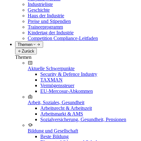
Industrieliste
Geschichte
Haus der Industrie
Preise und Stipendien
Traineeprogramm
Kindertag der Industrie
Competition Compliance-Leitfaden
Themen
Zurück
Themen
Aktuelle Schwerpunkte
Security & Defence Industry
TAXMAN
Vermögenssteuer
EU-Mercosur-Abkommen
Arbeit, Soziales, Gesundheit
Arbeitsrecht & Arbeitszeit
Arbeitsmarkt & AMS
Sozialversicherung, Gesundheit, Pensionen
Bildung und Gesellschaft
Beste Bildung