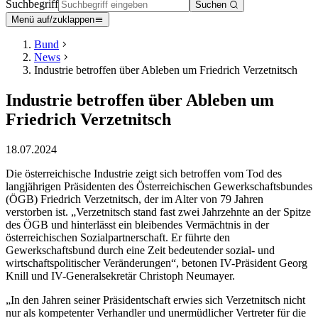
Suchbegriff
Suchen
Menü auf/zuklappen
Bund
News
Industrie betroffen über Ableben um Friedrich Verzetnitsch
Industrie betroffen über Ableben um
Friedrich Verzetnitsch
18.07.2024
Die österreichische Industrie zeigt sich betroffen vom Tod des
langjährigen Präsidenten des Österreichischen Gewerkschaftsbundes
(ÖGB) Friedrich Verzetnitsch, der im Alter von 79 Jahren
verstorben ist. „Verzetnitsch stand fast zwei Jahrzehnte an der Spitze
des ÖGB und hinterlässt ein bleibendes Vermächtnis in der
österreichischen Sozialpartnerschaft. Er führte den
Gewerkschaftsbund durch eine Zeit bedeutender sozial- und
wirtschaftspolitischer Veränderungen“, betonen IV-Präsident Georg
Knill und IV-Generalsekretär Christoph Neumayer.
„In den Jahren seiner Präsidentschaft erwies sich Verzetnitsch nicht
nur als kompetenter Verhandler und unermüdlicher Vertreter für die