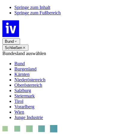
Springe zum Inhalt
Springe zum Fußbereich
Bund
Schließen
Bundesland auswählen
Bund
Burgenland
Kärnten
Niederösterreich
Oberösterreich
Salzburg
Steiermark
Tirol
Vorarlberg
Wien
Junge Industrie