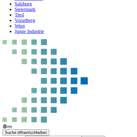
Salzburg
Steiermark
Tirol
Vorarlberg
Wien
Junge Industrie
en
Suche öffnen/schließen