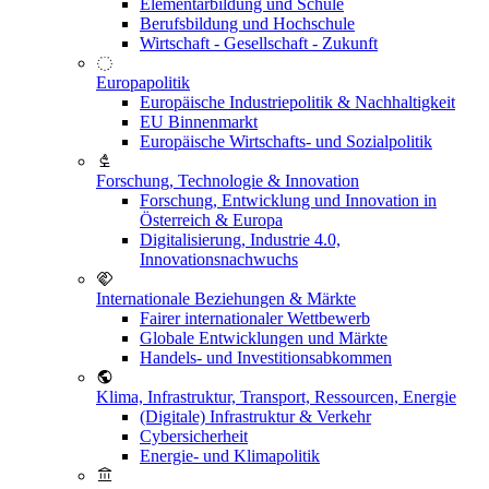
Elementarbildung und Schule
Berufsbildung und Hochschule
Wirtschaft - Gesellschaft - Zukunft
Europapolitik
Europäische Industriepolitik & Nachhaltigkeit
EU Binnenmarkt
Europäische Wirtschafts- und Sozialpolitik
Forschung, Technologie & Innovation
Forschung, Entwicklung und Innovation in
Österreich & Europa
Digitalisierung, Industrie 4.0,
Innovationsnachwuchs
Internationale Beziehungen & Märkte
Fairer internationaler Wettbewerb
Globale Entwicklungen und Märkte
Handels- und Investitionsabkommen
Klima, Infrastruktur, Transport, Ressourcen, Energie
(Digitale) Infrastruktur & Verkehr
Cybersicherheit
Energie- und Klimapolitik