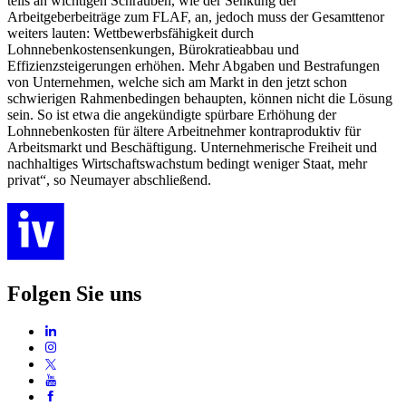
teils an wichtigen Schrauben, wie der Senkung der
Arbeitgeberbeiträge zum FLAF, an, jedoch muss der Gesamttenor
weiters lauten: Wettbewerbsfähigkeit durch
Lohnnebenkostensenkungen, Bürokratieabbau und
Effizienzsteigerungen erhöhen. Mehr Abgaben und Bestrafungen
von Unternehmen, welche sich am Markt in den jetzt schon
schwierigen Rahmenbedingen behaupten, können nicht die Lösung
sein. So ist etwa die angekündigte spürbare Erhöhung der
Lohnnebenkosten für ältere Arbeitnehmer kontraproduktiv für
Arbeitsmarkt und Beschäftigung. Unternehmerische Freiheit und
nachhaltiges Wirtschaftswachstum bedingt weniger Staat, mehr
privat“, so Neumayer abschließend.
Folgen Sie uns