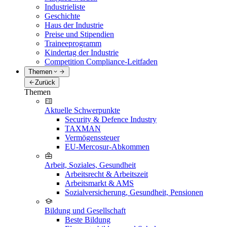
Industrieliste
Geschichte
Haus der Industrie
Preise und Stipendien
Traineeprogramm
Kindertag der Industrie
Competition Compliance-Leitfaden
Themen
Zurück
Themen
Aktuelle Schwerpunkte
Security & Defence Industry
TAXMAN
Vermögenssteuer
EU-Mercosur-Abkommen
Arbeit, Soziales, Gesundheit
Arbeitsrecht & Arbeitszeit
Arbeitsmarkt & AMS
Sozialversicherung, Gesundheit, Pensionen
Bildung und Gesellschaft
Beste Bildung