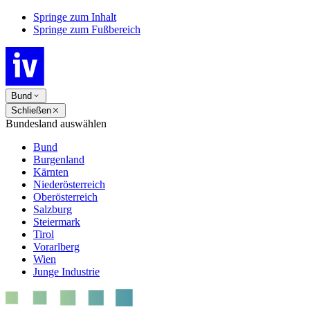
Springe zum Inhalt
Springe zum Fußbereich
Bund
Schließen
Bundesland auswählen
Bund
Burgenland
Kärnten
Niederösterreich
Oberösterreich
Salzburg
Steiermark
Tirol
Vorarlberg
Wien
Junge Industrie