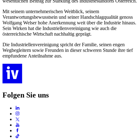
wesentlichen Beitrag zur Stärkung des Industriestandorts Österreich.
Mit seinem unternehmerischen Weitblick, seinem
Verantwortungsbewusstsein und seiner Handschlagqualität genoss
Wolfgang Welser hohe Anerkennung weit über die Industrie hinaus.
Sein Wirken hat die Industriellenvereinigung wie auch die
österreichische Wirtschaft nachhaltig geprägt.
Die Industriellenvereinigung spricht der Familie, seinen engen
Wegbegleitern sowie Freunden in dieser schweren Stunde ihre tief
empfundene Anteilnahme aus.
Folgen Sie uns