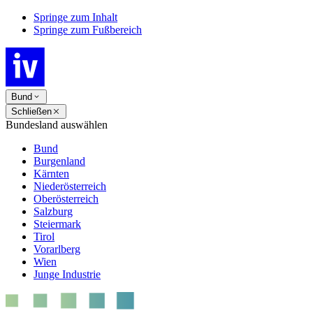
Springe zum Inhalt
Springe zum Fußbereich
Bund
Schließen
Bundesland auswählen
Bund
Burgenland
Kärnten
Niederösterreich
Oberösterreich
Salzburg
Steiermark
Tirol
Vorarlberg
Wien
Junge Industrie