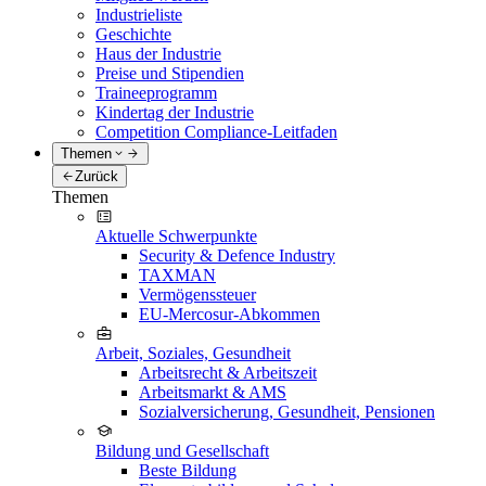
Industrieliste
Geschichte
Haus der Industrie
Preise und Stipendien
Traineeprogramm
Kindertag der Industrie
Competition Compliance-Leitfaden
Themen
Zurück
Themen
Aktuelle Schwerpunkte
Security & Defence Industry
TAXMAN
Vermögenssteuer
EU-Mercosur-Abkommen
Arbeit, Soziales, Gesundheit
Arbeitsrecht & Arbeitszeit
Arbeitsmarkt & AMS
Sozialversicherung, Gesundheit, Pensionen
Bildung und Gesellschaft
Beste Bildung