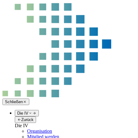
Schließen
Die IV
Zurück
Die IV
Organisation
Mitglied werden