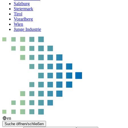
Salzburg
Steiermark
Tirol
Vorarlberg
Wien
Junge Industrie
en
Suche öffnen/schließen