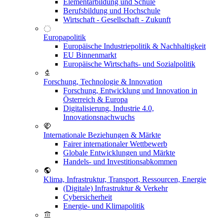
Elementarbildung und Schule
Berufsbildung und Hochschule
Wirtschaft - Gesellschaft - Zukunft
Europapolitik
Europäische Industriepolitik & Nachhaltigkeit
EU Binnenmarkt
Europäische Wirtschafts- und Sozialpolitik
Forschung, Technologie & Innovation
Forschung, Entwicklung und Innovation in
Österreich & Europa
Digitalisierung, Industrie 4.0,
Innovationsnachwuchs
Internationale Beziehungen & Märkte
Fairer internationaler Wettbewerb
Globale Entwicklungen und Märkte
Handels- und Investitionsabkommen
Klima, Infrastruktur, Transport, Ressourcen, Energie
(Digitale) Infrastruktur & Verkehr
Cybersicherheit
Energie- und Klimapolitik