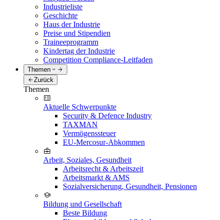
Industrieliste
Geschichte
Haus der Industrie
Preise und Stipendien
Traineeprogramm
Kindertag der Industrie
Competition Compliance-Leitfaden
Themen
Zurück
Themen
Aktuelle Schwerpunkte
Security & Defence Industry
TAXMAN
Vermögenssteuer
EU-Mercosur-Abkommen
Arbeit, Soziales, Gesundheit
Arbeitsrecht & Arbeitszeit
Arbeitsmarkt & AMS
Sozialversicherung, Gesundheit, Pensionen
Bildung und Gesellschaft
Beste Bildung