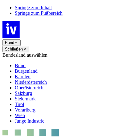
Springe zum Inhalt
Springe zum Fußbereich
Bund
Schließen
Bundesland auswählen
Bund
Burgenland
Kärnten
Niederösterreich
Oberösterreich
Salzburg
Steiermark
Tirol
Vorarlberg
Wien
Junge Industrie