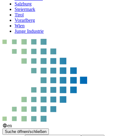
Salzburg
Steiermark
Tirol
Vorarlberg
Wien
Junge Industrie
en
Suche öffnen/schließen