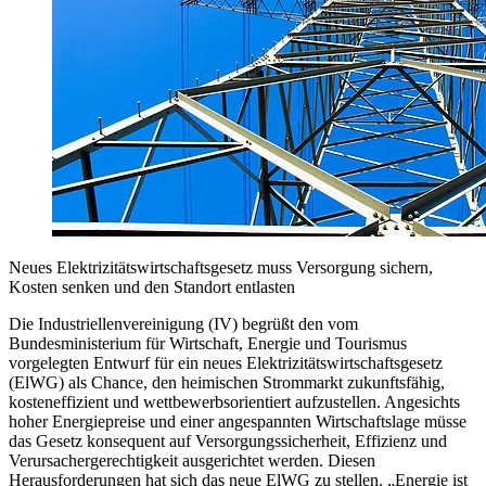
Neues Elektrizitätswirtschaftsgesetz muss Versorgung sichern,
Kosten senken und den Standort entlasten
Die Industriellenvereinigung (IV) begrüßt den vom
Bundesministerium für Wirtschaft, Energie und Tourismus
vorgelegten Entwurf für ein neues Elektrizitätswirtschaftsgesetz
(ElWG) als Chance, den heimischen Strommarkt zukunftsfähig,
kosteneffizient und wettbewerbsorientiert aufzustellen. Angesichts
hoher Energiepreise und einer angespannten Wirtschaftslage müsse
das Gesetz konsequent auf Versorgungssicherheit, Effizienz und
Verursachergerechtigkeit ausgerichtet werden. Diesen
Herausforderungen hat sich das neue ElWG zu stellen. „Energie ist