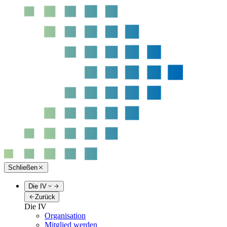
Schließen
Die IV
Zurück
Die IV
Organisation
Mitglied werden