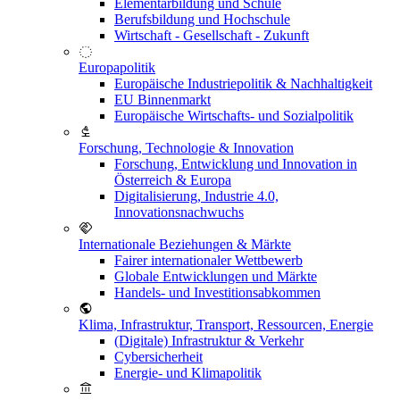
Elementarbildung und Schule
Berufsbildung und Hochschule
Wirtschaft - Gesellschaft - Zukunft
Europapolitik
Europäische Industriepolitik & Nachhaltigkeit
EU Binnenmarkt
Europäische Wirtschafts- und Sozialpolitik
Forschung, Technologie & Innovation
Forschung, Entwicklung und Innovation in
Österreich & Europa
Digitalisierung, Industrie 4.0,
Innovationsnachwuchs
Internationale Beziehungen & Märkte
Fairer internationaler Wettbewerb
Globale Entwicklungen und Märkte
Handels- und Investitionsabkommen
Klima, Infrastruktur, Transport, Ressourcen, Energie
(Digitale) Infrastruktur & Verkehr
Cybersicherheit
Energie- und Klimapolitik