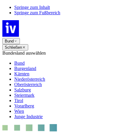
Springe zum Inhalt
Springe zum Fußbereich
Bund
Schließen
Bundesland auswählen
Bund
Burgenland
Kärnten
Niederösterreich
Oberösterreich
Salzburg
Steiermark
Tirol
Vorarlberg
Wien
Junge Industrie