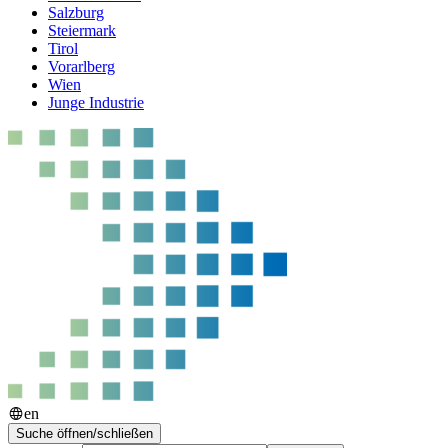
Salzburg
Steiermark
Tirol
Vorarlberg
Wien
Junge Industrie
en
Suche öffnen/schließen