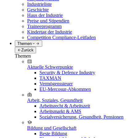
Industrieliste
Geschichte
Haus der Industrie
Preise und Stipendien
Traineeprogramm
Kindertag der Industrie
Competition Compliance-Leitfaden
Themen
Zurück
Themen
Aktuelle Schwerpunkte
Security & Defence Industry
TAXMAN
Vermögenssteuer
EU-Mercosur-Abkommen
Arbeit, Soziales, Gesundheit
Arbeitsrecht & Arbeitszeit
Arbeitsmarkt & AMS
Sozialversicherung, Gesundheit, Pensionen
Bildung und Gesellschaft
Beste Bildung