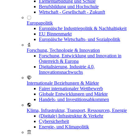
Elementarbildung und Schule
Berufsbildung und Hochschule
Wirtschaft - Gesellschaft - Zukunft
Europapolitik
Europäische Industriepolitik & Nachhaltigkeit
EU Binnenmarkt
Europäische Wirtschafts- und Sozialpolitik
Forschung, Technologie & Innovation
Forschung, Entwicklung und Innovation in
Österreich & Europa
Digitalisierung, Industrie 4.0,
Innovationsnachwuchs
Internationale Beziehungen & Märkte
Fairer internationaler Wettbewerb
Globale Entwicklungen und Märkte
Handels- und Investitionsabkommen
Klima, Infrastruktur, Transport, Ressourcen, Energie
(Digitale) Infrastruktur & Verkehr
Cybersicherheit
Energie- und Klimapolitik