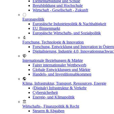
Elementarbildung und Schule
Berufsbildung und Hochschule
Wirtschaft - Gesellschaft - Zukunft
Europapolitik
Europäische Industriepolitik & Nachhaltigkeit
EU Binnenmarkt
Europäische Wirtschafts- und Sozialpolitik
Forschung, Technologie & Innovation
Forschung, Entwicklung und Innovation in Österr
Digitalisierung, Industrie 4.0, Innovationsnachwu
Internationale Beziehungen & Märkte
Fairer internationaler Wettbewerb
Globale Entwicklungen und Märkte
Handels- und Investitionsabkommen
Klima, Infrastruktur, Transport, Ressourcen, Energie
(Digitale) Infrastruktur & Verkehr
Cybersicherheit
Energie- und Klimapolitik
Wirtschafts-, Finanzpolitik & Recht
Steuern & Abgaben