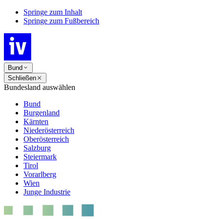
Springe zum Inhalt
Springe zum Fußbereich
Bund
Schließen
Bundesland auswählen
Bund
Burgenland
Kärnten
Niederösterreich
Oberösterreich
Salzburg
Steiermark
Tirol
Vorarlberg
Wien
Junge Industrie