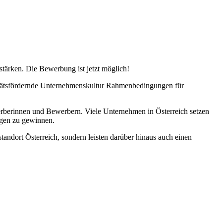
tärken. Die Bewerbung ist jetzt möglich!
itätsfördernde Unternehmenskultur Rahmenbedingungen für
werberinnen und Bewerbern. Viele Unternehmen in Österreich setzen
ngen zu gewinnen.
andort Österreich, sondern leisten darüber hinaus auch einen