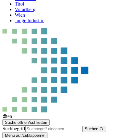
Tirol
Vorarlberg
Wien
Junge Industrie
en
Suche öffnen/schließen
Suchbegriff
Suchen
Menü auf/zuklappen