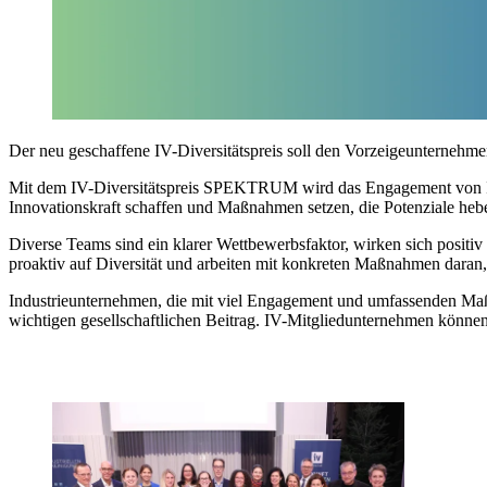
Der neu geschaffene IV-Diversitätspreis soll den Vorzeigeunternehme
Mit dem IV-Diversitätspreis SPEKTRUM wird das Engagement von Ind
Innovationskraft schaffen und Maßnahmen setzen, die Potenziale h
Diverse Teams sind ein klarer Wettbewerbsfaktor, wirken sich positi
proaktiv auf Diversität und arbeiten mit konkreten Maßnahmen daran
Industrieunternehmen, die mit viel Engagement und umfassenden Maßna
wichtigen gesellschaftlichen Beitrag. IV-Mitgliedunternehmen können