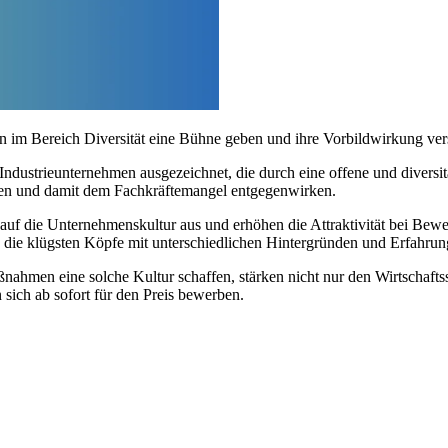
n im Bereich Diversität eine Bühne geben und ihre Vorbildwirkung vers
ustrieunternehmen ausgezeichnet, die durch eine offene und divers
eben und damit dem Fachkräftemangel entgegenwirken.
v auf die Unternehmenskultur aus und erhöhen die Attraktivität bei Be
, die klügsten Köpfe mit unterschiedlichen Hintergründen und Erfahru
hmen eine solche Kultur schaffen, stärken nicht nur den Wirtschaftsst
 sich ab sofort für den Preis bewerben.