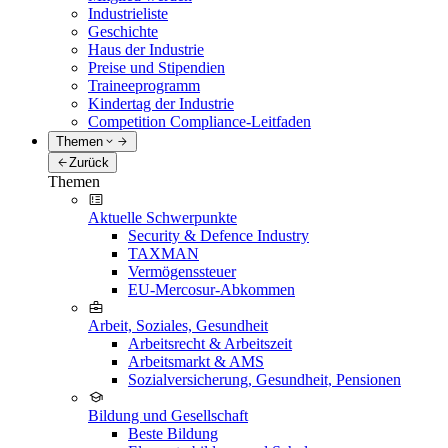
Industrieliste
Geschichte
Haus der Industrie
Preise und Stipendien
Traineeprogramm
Kindertag der Industrie
Competition Compliance-Leitfaden
Themen
Zurück
Themen
Aktuelle Schwerpunkte
Security & Defence Industry
TAXMAN
Vermögenssteuer
EU-Mercosur-Abkommen
Arbeit, Soziales, Gesundheit
Arbeitsrecht & Arbeitszeit
Arbeitsmarkt & AMS
Sozialversicherung, Gesundheit, Pensionen
Bildung und Gesellschaft
Beste Bildung