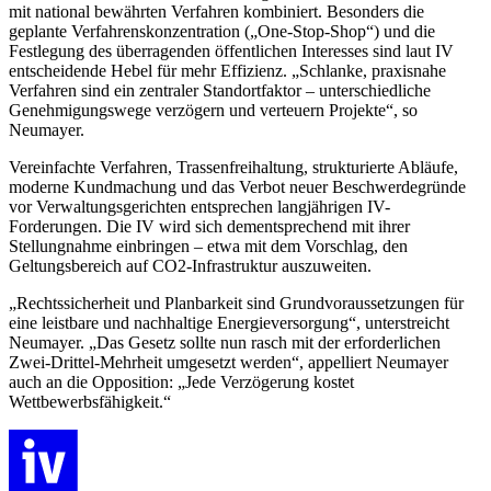
mit national bewährten Verfahren kombiniert. Besonders die
geplante Verfahrenskonzentration („One-Stop-Shop“) und die
Festlegung des überragenden öffentlichen Interesses sind laut IV
entscheidende Hebel für mehr Effizienz. „Schlanke, praxisnahe
Verfahren sind ein zentraler Standortfaktor – unterschiedliche
Genehmigungswege verzögern und verteuern Projekte“, so
Neumayer.
Vereinfachte Verfahren, Trassenfreihaltung, strukturierte Abläufe,
moderne Kundmachung und das Verbot neuer Beschwerdegründe
vor Verwaltungsgerichten entsprechen langjährigen IV-
Forderungen. Die IV wird sich dementsprechend mit ihrer
Stellungnahme einbringen – etwa mit dem Vorschlag, den
Geltungsbereich auf CO2-Infrastruktur auszuweiten.
„Rechtssicherheit und Planbarkeit sind Grundvoraussetzungen für
eine leistbare und nachhaltige Energieversorgung“, unterstreicht
Neumayer. „Das Gesetz sollte nun rasch mit der erforderlichen
Zwei-Drittel-Mehrheit umgesetzt werden“, appelliert Neumayer
auch an die Opposition: „Jede Verzögerung kostet
Wettbewerbsfähigkeit.“