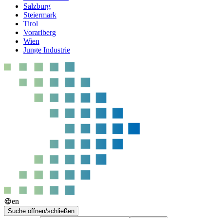
Salzburg
Steiermark
Tirol
Vorarlberg
Wien
Junge Industrie
en
Suche öffnen/schließen