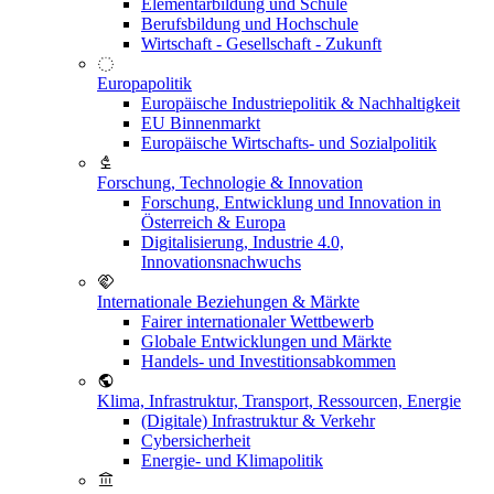
Elementarbildung und Schule
Berufsbildung und Hochschule
Wirtschaft - Gesellschaft - Zukunft
Europapolitik
Europäische Industriepolitik & Nachhaltigkeit
EU Binnenmarkt
Europäische Wirtschafts- und Sozialpolitik
Forschung, Technologie & Innovation
Forschung, Entwicklung und Innovation in
Österreich & Europa
Digitalisierung, Industrie 4.0,
Innovationsnachwuchs
Internationale Beziehungen & Märkte
Fairer internationaler Wettbewerb
Globale Entwicklungen und Märkte
Handels- und Investitionsabkommen
Klima, Infrastruktur, Transport, Ressourcen, Energie
(Digitale) Infrastruktur & Verkehr
Cybersicherheit
Energie- und Klimapolitik