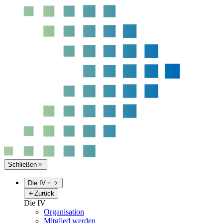
Schließen
Die IV
Zurück
Die IV
Organisation
Mitglied werden