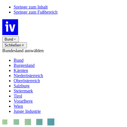
Springe zum Inhalt
Springe zum Fußbereich
Bund
Schließen
Bundesland auswählen
Bund
Burgenland
Kärnten
Niederösterreich
Oberösterreich
Salzburg
Steiermark
Tirol
Vorarlberg
Wien
Junge Industrie