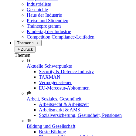
Industrieliste
Geschichte
Haus der Industrie
Preise und Stipendien
Traineeprogramm
Kindertag der Industrie
Competition Compliance-Leitfaden
Themen
Zurück
Themen
Aktuelle Schwerpunkte
Security & Defence Industry
TAXMAN
Vermögenssteuer
EU-Mercosur-Abkommen
Arbeit, Soziales, Gesundheit
Arbeitsrecht & Arbeitszeit
Arbeitsmarkt & AMS
Sozialversicherung, Gesundheit, Pensionen
Bildung und Gesellschaft
Beste Bildung