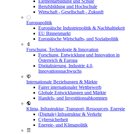
Elementarbildung und Schule
Berufsbildung und Hochschule
Wirtschaft - Gesellschaft - Zukunft
Europapolitik
Europäische Industriepolitik & Nachhaltigkeit
EU Binnenmarkt
Europäische Wirtschafts- und Sozialpolitik
Forschung, Technologie & Innovation
Forschung, Entwicklung und Innovation in
Österreich & Europa
Digitalisierung, Industrie 4.0,
Innovationsnachwuchs
Internationale Beziehungen & Märkte
Fairer internationaler Wettbewerb
Globale Entwicklungen und Märkte
Handels- und Investitionsabkommen
Klima, Infrastruktur, Transport, Ressourcen, Energie
(Digitale) Infrastruktur & Verkehr
Cybersicherheit
Energie- und Klimapolitik