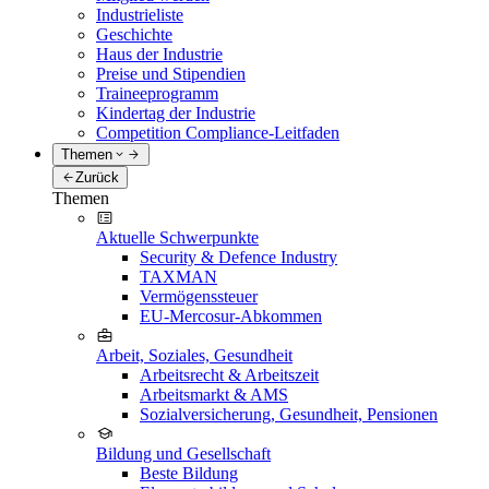
Industrieliste
Geschichte
Haus der Industrie
Preise und Stipendien
Traineeprogramm
Kindertag der Industrie
Competition Compliance-Leitfaden
Themen
Zurück
Themen
Aktuelle Schwerpunkte
Security & Defence Industry
TAXMAN
Vermögenssteuer
EU-Mercosur-Abkommen
Arbeit, Soziales, Gesundheit
Arbeitsrecht & Arbeitszeit
Arbeitsmarkt & AMS
Sozialversicherung, Gesundheit, Pensionen
Bildung und Gesellschaft
Beste Bildung