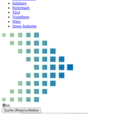
Salzburg
Steiermark
Tirol
Vorarlberg
Wien
Junge Industrie
en
Suche öffnen/schließen