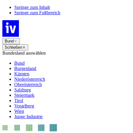
Springe zum Inhalt
Springe zum Fußbereich
Bund
Schließen
Bundesland auswählen
Bund
Burgenland
Kärnten
Niederösterreich
Oberösterreich
Salzburg
Steiermark
Tirol
Vorarlberg
Wien
Junge Industrie