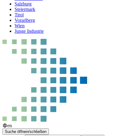
Salzburg
Steiermark
Tirol
Vorarlberg
Wien
Junge Industrie
en
Suche öffnen/schließen