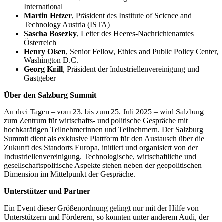
International
Martin Hetzer
, Präsident des Institute of Science and
Technology Austria (ISTA)
Sascha Bosezky
, Leiter des Heeres-Nachrichtenamtes
Österreich
Henry Olsen
, Senior Fellow, Ethics and Public Policy Center,
Washington D.C.
Georg Knill
, Präsident der Industriellenvereinigung und
Gastgeber
Über den Salzburg Summit
An drei Tagen – vom 23. bis zum 25. Juli 2025 – wird Salzburg
zum Zentrum für wirtschafts- und politische Gespräche mit
hochkarätigen Teilnehmerinnen und Teilnehmern. Der Salzburg
Summit dient als exklusive Plattform für den Austausch über die
Zukunft des Standorts Europa, initiiert und organisiert von der
Industriellenvereinigung. Technologische, wirtschaftliche und
gesellschaftspolitische Aspekte stehen neben der geopolitischen
Dimension im Mittelpunkt der Gespräche.
Unterstützer und Partner
Ein Event dieser Größenordnung gelingt nur mit der Hilfe von
Unterstützern und Förderern, so konnten unter anderem Audi, der