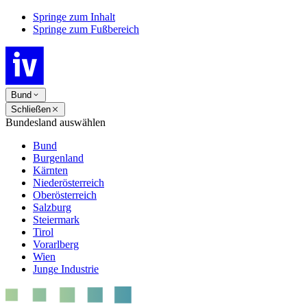
Springe zum Inhalt
Springe zum Fußbereich
Bund
Schließen
Bundesland auswählen
Bund
Burgenland
Kärnten
Niederösterreich
Oberösterreich
Salzburg
Steiermark
Tirol
Vorarlberg
Wien
Junge Industrie