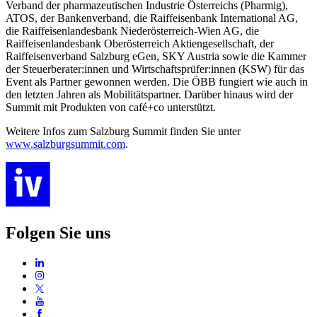
Verband der pharmazeutischen Industrie Österreichs (Pharmig),
ATOS, der Bankenverband, die Raiffeisenbank International AG,
die Raiffeisenlandesbank Niederösterreich-Wien AG, die
Raiffeisenlandesbank Oberösterreich Aktiengesellschaft, der
Raiffeisenverband Salzburg eGen, SKY Austria sowie die Kammer
der Steuerberater:innen und Wirtschaftsprüfer:innen (KSW) für das
Event als Partner gewonnen werden. Die ÖBB fungiert wie auch in
den letzten Jahren als Mobilitätspartner. Darüber hinaus wird der
Summit mit Produkten von café+co unterstützt.
Weitere Infos zum Salzburg Summit finden Sie unter
www.salzburgsummit.com
.
Folgen Sie uns