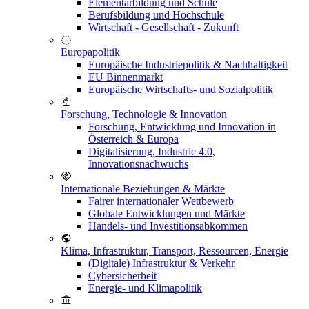
Elementarbildung und Schule
Berufsbildung und Hochschule
Wirtschaft - Gesellschaft - Zukunft
Europapolitik
Europäische Industriepolitik & Nachhaltigkeit
EU Binnenmarkt
Europäische Wirtschafts- und Sozialpolitik
Forschung, Technologie & Innovation
Forschung, Entwicklung und Innovation in
Österreich & Europa
Digitalisierung, Industrie 4.0,
Innovationsnachwuchs
Internationale Beziehungen & Märkte
Fairer internationaler Wettbewerb
Globale Entwicklungen und Märkte
Handels- und Investitionsabkommen
Klima, Infrastruktur, Transport, Ressourcen, Energie
(Digitale) Infrastruktur & Verkehr
Cybersicherheit
Energie- und Klimapolitik