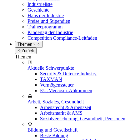
Industrieliste
Geschichte
Haus der Industrie
Preise und Stipendien
Traineeprogramm
Kindertag der Industrie
Competition Compliance-Leitfaden
Themen
Zurück
Themen
Aktuelle Schwerpunkte
Security & Defence Industry
TAXMAN
Vermögenssteuer
EU-Mercosur-Abkommen
Arbeit, Soziales, Gesundheit
Arbeitsrecht & Arbeitszeit
Arbeitsmarkt & AMS
Sozialversicherung, Gesundheit, Pensionen
Bildung und Gesellschaft
Beste Bildung