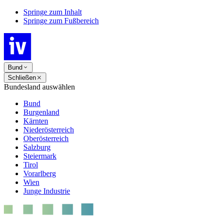
Springe zum Inhalt
Springe zum Fußbereich
Bund
Schließen
Bundesland auswählen
Bund
Burgenland
Kärnten
Niederösterreich
Oberösterreich
Salzburg
Steiermark
Tirol
Vorarlberg
Wien
Junge Industrie