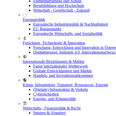
Elementarbildung und Schule
Berufsbildung und Hochschule
Wirtschaft - Gesellschaft - Zukunft
Europapolitik
Europäische Industriepolitik & Nachhaltigkeit
EU Binnenmarkt
Europäische Wirtschafts- und Sozialpolitik
Forschung, Technologie & Innovation
Forschung, Entwicklung und Innovation in Österr
Digitalisierung, Industrie 4.0, Innovationsnachwu
Internationale Beziehungen & Märkte
Fairer internationaler Wettbewerb
Globale Entwicklungen und Märkte
Handels- und Investitionsabkommen
Klima, Infrastruktur, Transport, Ressourcen, Energie
(Digitale) Infrastruktur & Verkehr
Cybersicherheit
Energie- und Klimapolitik
Wirtschafts-, Finanzpolitik & Recht
Steuern & Abgaben