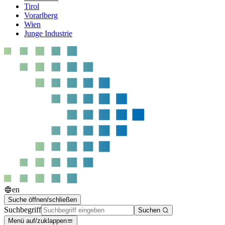
Tirol
Vorarlberg
Wien
Junge Industrie
en
Suche öffnen/schließen
Suchbegriff
Suchen
Menü auf/zuklappen