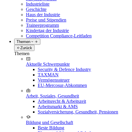
Industrieliste
Geschichte
Haus der Industrie
Preise und Stipendien
Traineeprogramm
Kindertag der Industrie
Competition Compliance-Leitfaden
Themen
Zurück
Themen
Aktuelle Schwerpunkte
Security & Defence Industry
TAXMAN
Vermögenssteuer
EU-Mercosur-Abkommen
Arbeit, Soziales, Gesundheit
Arbeitsrecht & Arbeitszeit
Arbeitsmarkt & AMS
Sozialversicherung, Gesundheit, Pensionen
Bildung und Gesellschaft
Beste Bildung