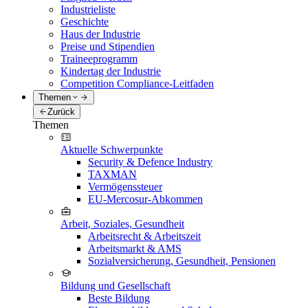
Industrieliste
Geschichte
Haus der Industrie
Preise und Stipendien
Traineeprogramm
Kindertag der Industrie
Competition Compliance-Leitfaden
Themen
Zurück
Themen
Aktuelle Schwerpunkte
Security & Defence Industry
TAXMAN
Vermögenssteuer
EU-Mercosur-Abkommen
Arbeit, Soziales, Gesundheit
Arbeitsrecht & Arbeitszeit
Arbeitsmarkt & AMS
Sozialversicherung, Gesundheit, Pensionen
Bildung und Gesellschaft
Beste Bildung