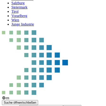
Salzburg
Steiermark
Tirol
Vorarlberg
Wien
Junge Industrie
en
Suche öffnen/schließen