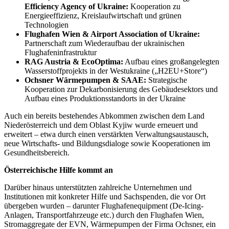
Efficiency Agency of Ukraine:
Kooperation zu
Energieeffizienz, Kreislaufwirtschaft und grünen
Technologien
Flughafen Wien & Airport Association of Ukraine:
Partnerschaft zum Wiederaufbau der ukrainischen
Flughafeninfrastruktur
RAG Austria & EcoOptima:
Aufbau eines großangelegten
Wasserstoffprojekts in der Westukraine („H2EU+Store“)
Ochsner Wärmepumpen & SAAE:
Strategische
Kooperation zur Dekarbonisierung des Gebäudesektors und
Aufbau eines Produktionsstandorts in der Ukraine
Auch ein bereits bestehendes Abkommen zwischen dem Land
Niederösterreich und dem Oblast Kyjiw wurde erneuert und
erweitert – etwa durch einen verstärkten Verwaltungsaustausch,
neue Wirtschafts- und Bildungsdialoge sowie Kooperationen im
Gesundheitsbereich.
Österreichische Hilfe kommt an
Darüber hinaus unterstützten zahlreiche Unternehmen und
Institutionen mit konkreter Hilfe und Sachspenden, die vor Ort
übergeben wurden – darunter Flughafenequipment (De-Icing-
Anlagen, Transportfahrzeuge etc.) durch den Flughafen Wien,
Stromaggregate der EVN, Wärmepumpen der Firma Ochsner, ein