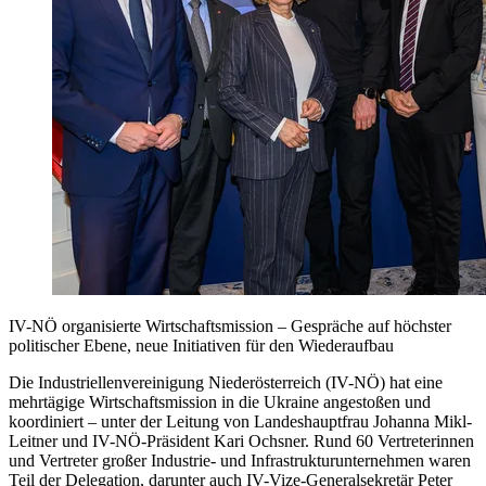
IV-NÖ organisierte Wirtschaftsmission – Gespräche auf höchster
politischer Ebene, neue Initiativen für den Wiederaufbau
Die Industriellenvereinigung Niederösterreich (IV-NÖ) hat eine
mehrtägige Wirtschaftsmission in die Ukraine angestoßen und
koordiniert – unter der Leitung von Landeshauptfrau Johanna Mikl-
Leitner und IV-NÖ-Präsident Kari Ochsner. Rund 60 Vertreterinnen
und Vertreter großer Industrie- und Infrastrukturunternehmen waren
Teil der Delegation, darunter auch IV-Vize-Generalsekretär Peter