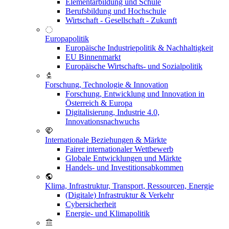
Elementarbildung und Schule
Berufsbildung und Hochschule
Wirtschaft - Gesellschaft - Zukunft
Europapolitik
Europäische Industriepolitik & Nachhaltigkeit
EU Binnenmarkt
Europäische Wirtschafts- und Sozialpolitik
Forschung, Technologie & Innovation
Forschung, Entwicklung und Innovation in
Österreich & Europa
Digitalisierung, Industrie 4.0,
Innovationsnachwuchs
Internationale Beziehungen & Märkte
Fairer internationaler Wettbewerb
Globale Entwicklungen und Märkte
Handels- und Investitionsabkommen
Klima, Infrastruktur, Transport, Ressourcen, Energie
(Digitale) Infrastruktur & Verkehr
Cybersicherheit
Energie- und Klimapolitik