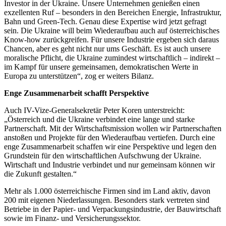
Investor in der Ukraine. Unsere Unternehmen genießen einen
exzellenten Ruf – besonders in den Bereichen Energie, Infrastruktur,
Bahn und Green-Tech. Genau diese Expertise wird jetzt gefragt
sein. Die Ukraine will beim Wiederaufbau auch auf österreichisches
Know-how zurückgreifen. Für unsere Industrie ergeben sich daraus
Chancen, aber es geht nicht nur ums Geschäft. Es ist auch unsere
moralische Pflicht, die Ukraine zumindest wirtschaftlich – indirekt –
im Kampf für unsere gemeinsamen, demokratischen Werte in
Europa zu unterstützen“, zog er weiters Bilanz.
Enge Zusammenarbeit schafft Perspektive
Auch IV-Vize-Generalsekretär Peter Koren unterstreicht:
„Österreich und die Ukraine verbindet eine lange und starke
Partnerschaft. Mit der Wirtschaftsmission wollen wir Partnerschaften
anstoßen und Projekte für den Wiederaufbau vertiefen. Durch eine
enge Zusammenarbeit schaffen wir eine Perspektive und legen den
Grundstein für den wirtschaftlichen Aufschwung der Ukraine.
Wirtschaft und Industrie verbindet und nur gemeinsam können wir
die Zukunft gestalten.“
Mehr als 1.000 österreichische Firmen sind im Land aktiv, davon
200 mit eigenen Niederlassungen. Besonders stark vertreten sind
Betriebe in der Papier- und Verpackungsindustrie, der Bauwirtschaft
sowie im Finanz- und Versicherungssektor.