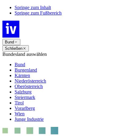
Springe zum Inhalt
Springe zum Fußbereich
Bund
Schließen
Bundesland auswählen
Bund
Burgenland
Kärnten
Niederösterreich
Oberösterreich
Salzburg
Steiermark
Tirol
Vorarlberg
Wien
Junge Industrie