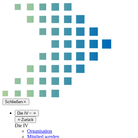
Schließen
Die IV
Zurück
Die IV
Organisation
Mitglied werden