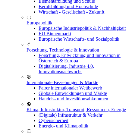
Elementarbildung und Schule
Berufsbildung und Hochschule
Wirtschaft - Gesellschaft - Zukunft
Europapolitik
Europäische Industriepolitik & Nachhaltigkeit
EU Binnenmarkt
Europäische Wirtschafts- und Sozialpolitik
Forschung, Technologie & Innovation
Forschung, Entwicklung und Innovation in
Österreich & Europa
Digitalisierung, Industrie 4.0,
Innovationsnachwuchs
Internationale Beziehungen & Märkte
Fairer internationaler Wettbewerb
Globale Entwicklungen und Märkte
Handels- und Investitionsabkommen
Klima, Infrastruktur, Transport, Ressourcen, Energie
(Digitale) Infrastruktur & Verkehr
Cybersicherheit
Energie- und Klimapolitik