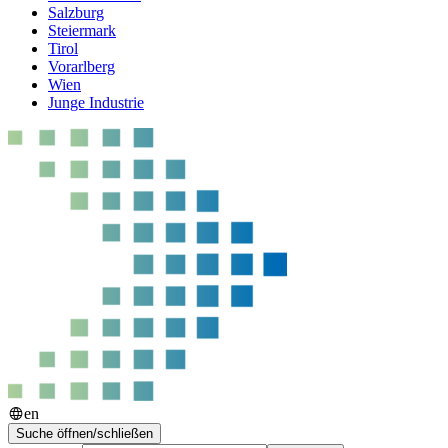
Salzburg
Steiermark
Tirol
Vorarlberg
Wien
Junge Industrie
en
Suche öffnen/schließen