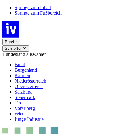
Springe zum Inhalt
Springe zum Fußbereich
Bund
Schließen
Bundesland auswählen
Bund
Burgenland
Kärnten
Niederösterreich
Oberösterreich
Salzburg
Steiermark
Tirol
Vorarlberg
Wien
Junge Industrie