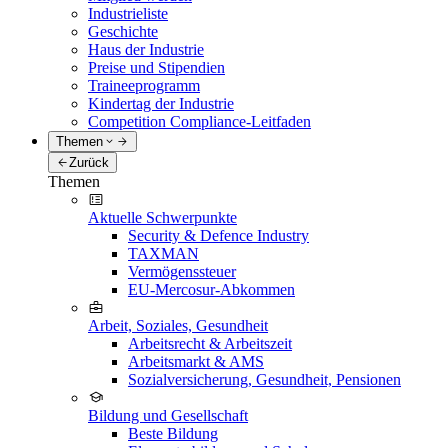
Industrieliste
Geschichte
Haus der Industrie
Preise und Stipendien
Traineeprogramm
Kindertag der Industrie
Competition Compliance-Leitfaden
Themen
Zurück
Themen
Aktuelle Schwerpunkte
Security & Defence Industry
TAXMAN
Vermögenssteuer
EU-Mercosur-Abkommen
Arbeit, Soziales, Gesundheit
Arbeitsrecht & Arbeitszeit
Arbeitsmarkt & AMS
Sozialversicherung, Gesundheit, Pensionen
Bildung und Gesellschaft
Beste Bildung