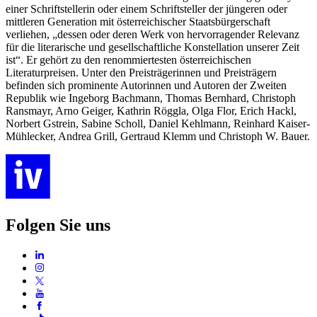
einer Schriftstellerin oder einem Schriftsteller der jüngeren oder
mittleren Generation mit österreichischer Staatsbürgerschaft
verliehen, „dessen oder deren Werk von hervorragender Relevanz
für die literarische und gesellschaftliche Konstellation unserer Zeit
ist“. Er gehört zu den renommiertesten österreichischen
Literaturpreisen. Unter den Preisträgerinnen und Preisträgern
befinden sich prominente Autorinnen und Autoren der Zweiten
Republik wie Ingeborg Bachmann, Thomas Bernhard, Christoph
Ransmayr, Arno Geiger, Kathrin Röggla, Olga Flor, Erich Hackl,
Norbert Gstrein, Sabine Scholl, Daniel Kehlmann, Reinhard Kaiser-
Mühlecker, Andrea Grill, Gertraud Klemm und Christoph W. Bauer.
Folgen Sie uns