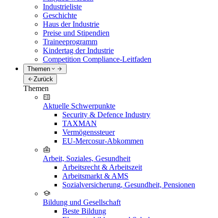
Industrieliste
Geschichte
Haus der Industrie
Preise und Stipendien
Traineeprogramm
Kindertag der Industrie
Competition Compliance-Leitfaden
Themen
Zurück
Themen
Aktuelle Schwerpunkte
Security & Defence Industry
TAXMAN
Vermögenssteuer
EU-Mercosur-Abkommen
Arbeit, Soziales, Gesundheit
Arbeitsrecht & Arbeitszeit
Arbeitsmarkt & AMS
Sozialversicherung, Gesundheit, Pensionen
Bildung und Gesellschaft
Beste Bildung