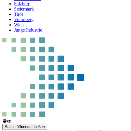
Salzburg
Steiermark
Tirol
Vorarlberg
Wien
Junge Industrie
en
Suche öffnen/schließen