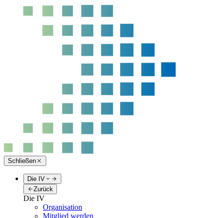
Schließen
Die IV
Zurück
Die IV
Organisation
Mitglied werden