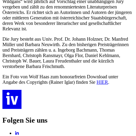
Wildgans“ wird jährlich auf Vorschlag einer unabhängigen Jury
vergeben und zählt zu den renommiertesten Literaturpreisen
Österreichs. Er richtet sich an Autorinnen und Autoren der jüngeren
oder mittleren Generation mit österreichischer Staatsbürgerschaft,
deren Werk von besonderer literarischer und gesellschaftlicher
Relevanz ist.
Die Jury besteht aus Univ. Prof. Dr. Johann Holzner, Dr. Manfred
Müller und Barbara Neuwirth. Zu den bisherigen Preisträgerinnen
und Preisträgern zählen u. a. Ingeborg Bachmann, Thomas
Bernhard, Christoph Ransmayr, Olga Flor, Daniel Kehlmann,
Christoph W. Bauer, Laura Freudenthaler und die kürzlich
verstorbene Barbara Frischmuth.
Ein Foto von Wolf Haas zum honorarfreien Download unter
Angabe des Copyrights (Rainer Iglar) finden Sie
HIER
.
Folgen Sie uns