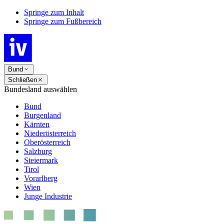
Springe zum Inhalt
Springe zum Fußbereich
Bund
Schließen
Bundesland auswählen
Bund
Burgenland
Kärnten
Niederösterreich
Oberösterreich
Salzburg
Steiermark
Tirol
Vorarlberg
Wien
Junge Industrie