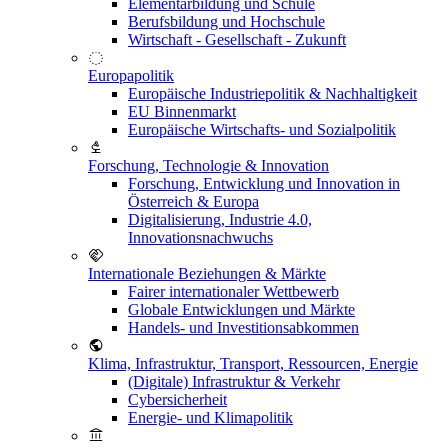
Elementarbildung und Schule
Berufsbildung und Hochschule
Wirtschaft - Gesellschaft - Zukunft
Europapolitik
Europäische Industriepolitik & Nachhaltigkeit
EU Binnenmarkt
Europäische Wirtschafts- und Sozialpolitik
Forschung, Technologie & Innovation
Forschung, Entwicklung und Innovation in
Österreich & Europa
Digitalisierung, Industrie 4.0,
Innovationsnachwuchs
Internationale Beziehungen & Märkte
Fairer internationaler Wettbewerb
Globale Entwicklungen und Märkte
Handels- und Investitionsabkommen
Klima, Infrastruktur, Transport, Ressourcen, Energie
(Digitale) Infrastruktur & Verkehr
Cybersicherheit
Energie- und Klimapolitik