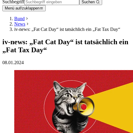
Suchbegriff
Suchen
Menü auf/zuklappen
Bund
News
iv-news: „Fat Cat Day“ ist tatsächlich ein „Fat Tax Day“
iv-news: „Fat Cat Day“ ist tatsächlich ein
„Fat Tax Day“
08.01.2024