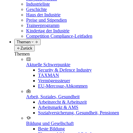
Industrieliste
Geschichte
Haus der Industrie
Preise und Stipendien
Traineeprogramm
Kindertag der Industrie
Competition Compliance-Leitfaden
Themen
Zurück
Themen
Aktuelle Schwerpunkte
Security & Defence Industry
TAXMAN
Vermögenssteuer
EU-Mercosur-Abkommen
Arbeit, Soziales, Gesundheit
Arbeitsrecht & Arbeitszeit
Arbeitsmarkt & AMS
Sozialversicherung, Gesundheit, Pensionen
Bildung und Gesellschaft
Beste Bildung