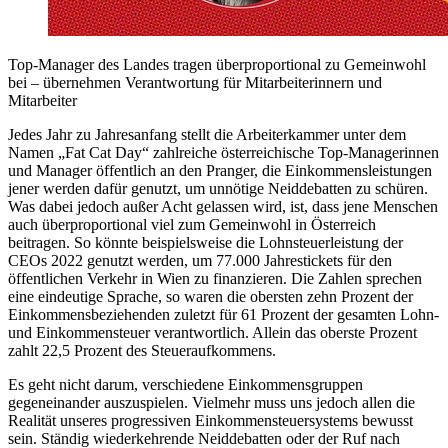
Top-Manager des Landes tragen überproportional zu Gemeinwohl
bei – übernehmen Verantwortung für Mitarbeiterinnern und
Mitarbeiter
Jedes Jahr zu Jahresanfang stellt die Arbeiterkammer unter dem
Namen „Fat Cat Day“ zahlreiche österreichische Top-Managerinnen
und Manager öffentlich an den Pranger, die Einkommensleistungen
jener werden dafür genutzt, um unnötige Neiddebatten zu schüren.
Was dabei jedoch außer Acht gelassen wird, ist, dass jene Menschen
auch überproportional viel zum Gemeinwohl in Österreich
beitragen. So könnte beispielsweise die Lohnsteuerleistung der
CEOs 2022 genutzt werden, um 77.000 Jahrestickets für den
öffentlichen Verkehr in Wien zu finanzieren. Die Zahlen sprechen
eine eindeutige Sprache, so waren die obersten zehn Prozent der
Einkommensbeziehenden zuletzt für 61 Prozent der gesamten Lohn-
und Einkommensteuer verantwortlich. Allein das oberste Prozent
zahlt 22,5 Prozent des Steueraufkommens.
Es geht nicht darum, verschiedene Einkommensgruppen
gegeneinander auszuspielen. Vielmehr muss uns jedoch allen die
Realität unseres progressiven Einkommensteuersystems bewusst
sein. Ständig wiederkehrende Neiddebatten oder der Ruf nach