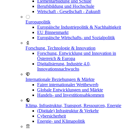
Elementarbildung und Schule
Berufsbildung und Hochschule
Wirtschaft - Gesellschaft - Zukunft
Europapolitik
Europäische Industriepolitik & Nachhaltigkeit
EU Binnenmarkt
Europäische Wirtschafts- und Sozialpolitik
Forschung, Technologie & Innovation
Forschung, Entwicklung und Innovation in
Österreich & Europa
Digitalisierung, Industrie 4.0,
Innovationsnachwuchs
Internationale Beziehungen & Märkte
Fairer internationaler Wettbewerb
Globale Entwicklungen und Märkte
Handels- und Investitionsabkommen
Klima, Infrastruktur, Transport, Ressourcen, Energie
(Digitale) Infrastruktur & Verkehr
Cybersicherheit
Energie- und Klimapolitik