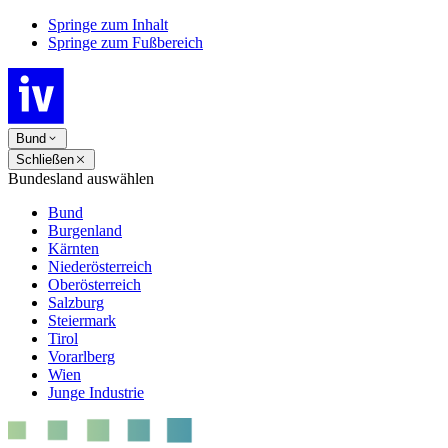
Springe zum Inhalt
Springe zum Fußbereich
Bund
Schließen
Bundesland auswählen
Bund
Burgenland
Kärnten
Niederösterreich
Oberösterreich
Salzburg
Steiermark
Tirol
Vorarlberg
Wien
Junge Industrie