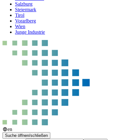
Salzburg
Steiermark
Tirol
Vorarlberg
Wien
Junge Industrie
en
Suche öffnen/schließen