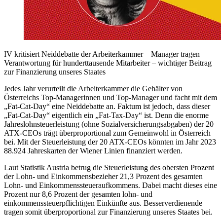
IV kritisiert Neiddebatte der Arbeiterkammer – Manager tragen
Verantwortung für hunderttausende Mitarbeiter – wichtiger Beitrag
zur Finanzierung unseres Staates
Jedes Jahr verurteilt die Arbeiterkammer die Gehälter von
Österreichs Top-Managerinnen und Top-Manager und facht mit dem
„Fat-Cat-Day“ eine Neiddebatte an. Faktum ist jedoch, dass dieser
„Fat-Cat-Day“ eigentlich ein „Fat-Tax-Day“ ist. Denn die enorme
Jahreslohnsteuerleistung (ohne Sozialversicherungsabgaben) der 20
ATX-CEOs trägt überproportional zum Gemeinwohl in Österreich
bei. Mit der Steuerleistung der 20 ATX-CEOs könnten im Jahr 2023
88.924 Jahreskarten der Wiener Linien finanziert werden.
Laut Statistik Austria betrug die Steuerleistung des obersten Prozent
der Lohn- und Einkommensbezieher 21,3 Prozent des gesamten
Lohn- und Einkommenssteueraufkommens. Dabei macht dieses eine
Prozent nur 8,6 Prozent der gesamten lohn- und
einkommenssteuerpflichtigen Einkünfte aus. Besserverdienende
tragen somit überproportional zur Finanzierung unseres Staates bei.