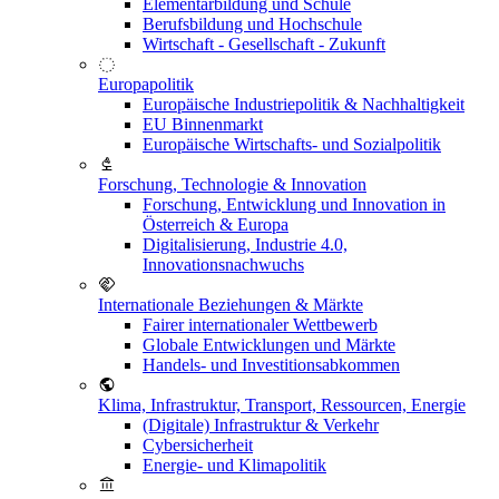
Elementarbildung und Schule
Berufsbildung und Hochschule
Wirtschaft - Gesellschaft - Zukunft
Europapolitik
Europäische Industriepolitik & Nachhaltigkeit
EU Binnenmarkt
Europäische Wirtschafts- und Sozialpolitik
Forschung, Technologie & Innovation
Forschung, Entwicklung und Innovation in
Österreich & Europa
Digitalisierung, Industrie 4.0,
Innovationsnachwuchs
Internationale Beziehungen & Märkte
Fairer internationaler Wettbewerb
Globale Entwicklungen und Märkte
Handels- und Investitionsabkommen
Klima, Infrastruktur, Transport, Ressourcen, Energie
(Digitale) Infrastruktur & Verkehr
Cybersicherheit
Energie- und Klimapolitik