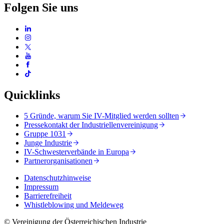
Folgen Sie uns
Quicklinks
5 Gründe, warum Sie IV-Mitglied werden sollten
Pressekontakt der Industriellenvereinigung
Gruppe 1031
Junge Industrie
IV-Schwesterverbände in Europa
Partnerorganisationen
Datenschutzhinweise
Impressum
Barrierefreiheit
Whistleblowing und Meldeweg
© Vereinigung der Österreichischen Industrie