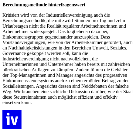
Berechnungsmethode hinterfragenswert
Kritisiert wird von der Industriellenvereinigung auch die
Berechnungsmethodik, die mit zwölf Stunden pro Tag und zehn
Urlaubstagen nicht die Realität regulärer Arbeitnehmerinnen und
Arbeitnehmer widerspiegelt. Das trägt ebenso dazu bei,
Einkommensgruppen gegeneinander auszuspielen. Dass
Vorstandsvergütungen, wie von der Arbeiterkammer gefordert, auch
an Nachhaltigkeitsleistungen in den Bereichen Umwelt, Soziales,
Governance gekoppelt werden soll, kann die
Industriellenvereinigung nicht nachvollziehen, die
Unternehmerinnen und Unternehmer haben bereits mit zahlreichen
bürokratischen Auflagen zu kämpfen. Zudem führen die Gehälter
der Top-Managerinnen und Manager angesichts des progressiven
Einkommenssteuersystems auch zu einem erhöhten Beitrag zu den
Sozialleistungen. Angesichts dessen sind Neiddebatten der falsche
Weg. Wir brauchen eine sachliche Diskussion darüber, wie der Staat
diese Steuereinnahmen auch möglichst effizient und effektiv
einsetzen kann.