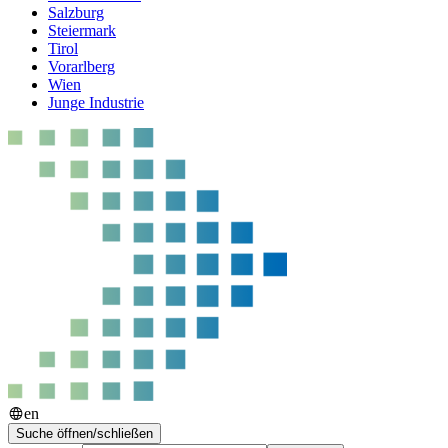
Salzburg
Steiermark
Tirol
Vorarlberg
Wien
Junge Industrie
en
Suche öffnen/schließen