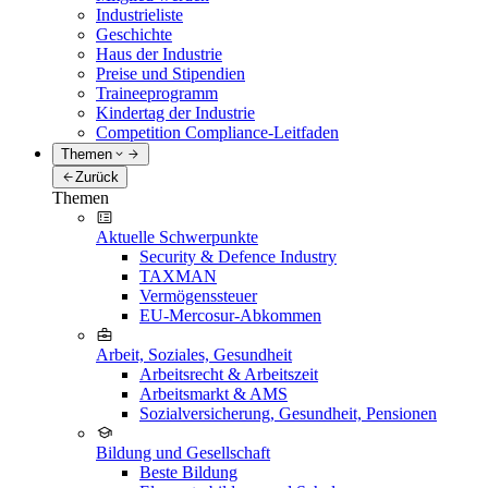
Industrieliste
Geschichte
Haus der Industrie
Preise und Stipendien
Traineeprogramm
Kindertag der Industrie
Competition Compliance-Leitfaden
Themen
Zurück
Themen
Aktuelle Schwerpunkte
Security & Defence Industry
TAXMAN
Vermögenssteuer
EU-Mercosur-Abkommen
Arbeit, Soziales, Gesundheit
Arbeitsrecht & Arbeitszeit
Arbeitsmarkt & AMS
Sozialversicherung, Gesundheit, Pensionen
Bildung und Gesellschaft
Beste Bildung