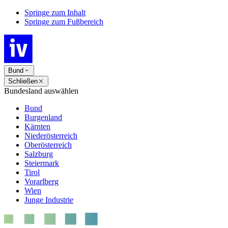
Springe zum Inhalt
Springe zum Fußbereich
Bund
Schließen
Bundesland auswählen
Bund
Burgenland
Kärnten
Niederösterreich
Oberösterreich
Salzburg
Steiermark
Tirol
Vorarlberg
Wien
Junge Industrie