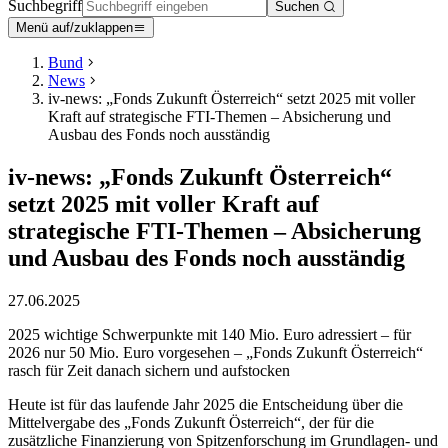
Suchbegriff
Suchen
Menü auf/zuklappen
Bund
News
iv-news: „Fonds Zukunft Österreich“ setzt 2025 mit voller
Kraft auf strategische FTI-Themen – Absicherung und
Ausbau des Fonds noch ausständig
iv-news: „Fonds Zukunft Österreich“
setzt 2025 mit voller Kraft auf
strategische FTI-Themen – Absicherung
und Ausbau des Fonds noch ausständig
27.06.2025
2025 wichtige Schwerpunkte mit 140 Mio. Euro adressiert – für
2026 nur 50 Mio. Euro vorgesehen – „Fonds Zukunft Österreich“
rasch für Zeit danach sichern und aufstocken
Heute ist für das laufende Jahr 2025 die Entscheidung über die
Mittelvergabe des „Fonds Zukunft Österreich“, der für die
zusätzliche Finanzierung von Spitzenforschung im Grundlagen- und