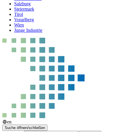
Salzburg
Steiermark
Tirol
Vorarlberg
Wien
Junge Industrie
en
Suche öffnen/schließen