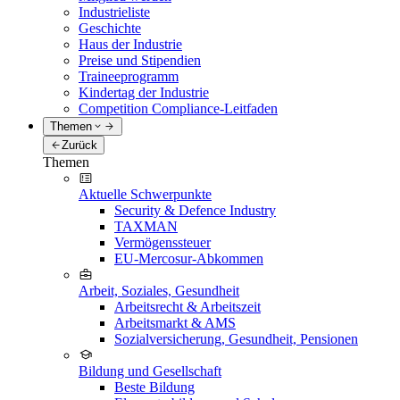
Industrieliste
Geschichte
Haus der Industrie
Preise und Stipendien
Traineeprogramm
Kindertag der Industrie
Competition Compliance-Leitfaden
Themen
Zurück
Themen
Aktuelle Schwerpunkte
Security & Defence Industry
TAXMAN
Vermögenssteuer
EU-Mercosur-Abkommen
Arbeit, Soziales, Gesundheit
Arbeitsrecht & Arbeitszeit
Arbeitsmarkt & AMS
Sozialversicherung, Gesundheit, Pensionen
Bildung und Gesellschaft
Beste Bildung