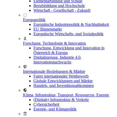
Elementarbildung und Schule
Berufsbildung und Hochschule
Wirtschaft - Gesellschaft - Zukunft
Europapolitik
Europäische Industriepolitik & Nachhaltigkeit
EU Binnenmarkt
Europäische Wirtschafts- und Sozialpolitik
Forschung, Technologie & Innovation
Forschung, Entwicklung und Innovation in
Österreich & Europa
Digitalisierung, Industrie 4.0,
Innovationsnachwuchs
Internationale Beziehungen & Märkte
Fairer internationaler Wettbewerb
Globale Entwicklungen und Märkte
Handels- und Investitionsabkommen
Klima, Infrastruktur, Transport, Ressourcen, Energie
(Digitale) Infrastruktur & Verkehr
Cybersicherheit
Energie- und Klimapolitik