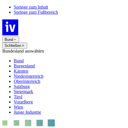
Springe zum Inhalt
Springe zum Fußbereich
Bund
Schließen
Bundesland auswählen
Bund
Burgenland
Kärnten
Niederösterreich
Oberösterreich
Salzburg
Steiermark
Tirol
Vorarlberg
Wien
Junge Industrie