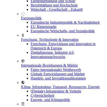
Elementarbildung und Schule
Berufsbildung und Hochschule
Wirtschaft - Gesellschaft - Zukunft
Europapolitik
Europäische Industriepolitik & Nachhaltigkeit
EU Binnenmarkt
Europäische Wirtschafts- und Sozialpolitik
Forschung, Technologie & Innovation
Forschung, Entwicklung und Innovation in
Österreich & Europa
Digitalisierung, Industrie 4.0,
Innovationsnachwuchs
Internationale Beziehungen & Märkte
Fairer internationaler Wettbewerb
Globale Entwicklungen und Märkte
Handels- und Investitionsabkommen
Klima, Infrastruktur, Transport, Ressourcen, Energie
(Digitale) Infrastruktur & Verkehr
Cybersicherheit
Energie- und Klimapolitik