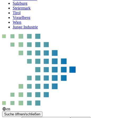
Salzburg
Steiermark
Tirol
Vorarlberg
Wien
Junge Industrie
en
Suche öffnen/schließen