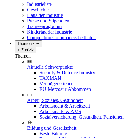
Industrieliste
Geschichte
Haus der Industrie
Preise und Stipendien
Traineeprogramm
Kindertag der Industrie
Competition Compliance-Leitfaden
Themen
Zurück
Themen
Aktuelle Schwerpunkte
Security & Defence Industry
TAXMAN
Vermögenssteuer
EU-Mercosur-Abkommen
Arbeit, Soziales, Gesundheit
Arbeitsrecht & Arbeitszeit
Arbeitsmarkt & AMS
Sozialversicherung, Gesundheit, Pensionen
Bildung und Gesellschaft
Beste Bildung