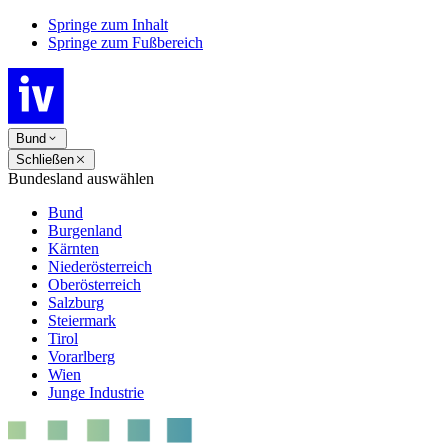
Springe zum Inhalt
Springe zum Fußbereich
Bund
Schließen
Bundesland auswählen
Bund
Burgenland
Kärnten
Niederösterreich
Oberösterreich
Salzburg
Steiermark
Tirol
Vorarlberg
Wien
Junge Industrie