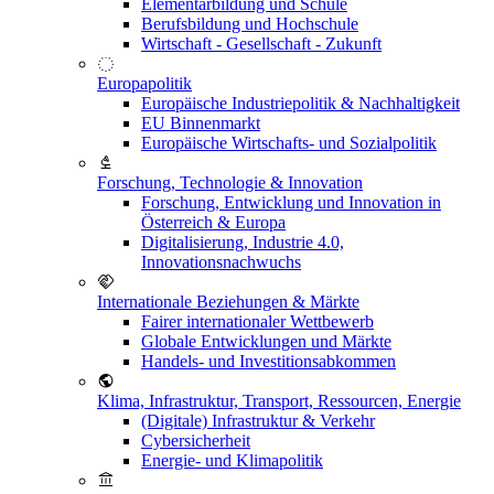
Elementarbildung und Schule
Berufsbildung und Hochschule
Wirtschaft - Gesellschaft - Zukunft
Europapolitik
Europäische Industriepolitik & Nachhaltigkeit
EU Binnenmarkt
Europäische Wirtschafts- und Sozialpolitik
Forschung, Technologie & Innovation
Forschung, Entwicklung und Innovation in
Österreich & Europa
Digitalisierung, Industrie 4.0,
Innovationsnachwuchs
Internationale Beziehungen & Märkte
Fairer internationaler Wettbewerb
Globale Entwicklungen und Märkte
Handels- und Investitionsabkommen
Klima, Infrastruktur, Transport, Ressourcen, Energie
(Digitale) Infrastruktur & Verkehr
Cybersicherheit
Energie- und Klimapolitik