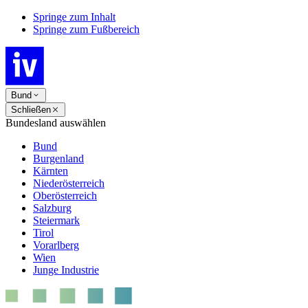
Springe zum Inhalt
Springe zum Fußbereich
Bund
Schließen
Bundesland auswählen
Bund
Burgenland
Kärnten
Niederösterreich
Oberösterreich
Salzburg
Steiermark
Tirol
Vorarlberg
Wien
Junge Industrie