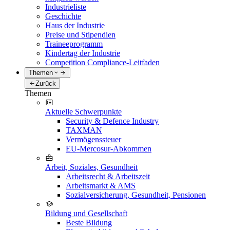
Industrieliste
Geschichte
Haus der Industrie
Preise und Stipendien
Traineeprogramm
Kindertag der Industrie
Competition Compliance-Leitfaden
Themen
Zurück
Themen
Aktuelle Schwerpunkte
Security & Defence Industry
TAXMAN
Vermögenssteuer
EU-Mercosur-Abkommen
Arbeit, Soziales, Gesundheit
Arbeitsrecht & Arbeitszeit
Arbeitsmarkt & AMS
Sozialversicherung, Gesundheit, Pensionen
Bildung und Gesellschaft
Beste Bildung