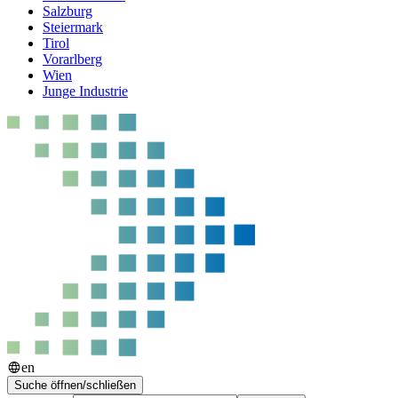
Salzburg
Steiermark
Tirol
Vorarlberg
Wien
Junge Industrie
en
Suche öffnen/schließen