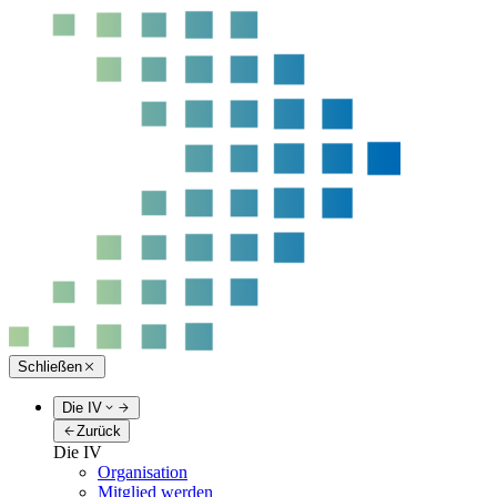
Schließen
Die IV
Zurück
Die IV
Organisation
Mitglied werden