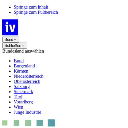
Springe zum Inhalt
Springe zum Fußbereich
Bund
Schließen
Bundesland auswählen
Bund
Burgenland
Kärnten
Niederösterreich
Oberösterreich
Salzburg
Steiermark
Tirol
Vorarlberg
Wien
Junge Industrie