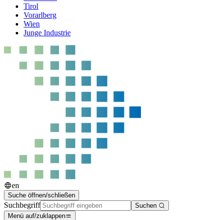
Tirol
Vorarlberg
Wien
Junge Industrie
en
Suche öffnen/schließen
Suchbegriff
Suchen
Menü auf/zuklappen