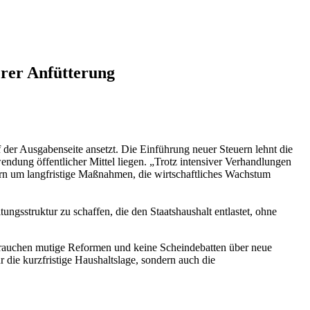
erer Anfütterung
 der Ausgabenseite ansetzt. Die Einführung neuer Steuern lehnt die
endung öffentlicher Mittel liegen. „Trotz intensiver Verhandlungen
ondern um langfristige Maßnahmen, die wirtschaftliches Wachstum
ungsstruktur zu schaffen, die den Staatshaushalt entlastet, ohne
 brauchen mutige Reformen und keine Scheindebatten über neue
 die kurzfristige Haushaltslage, sondern auch die