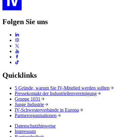
Folgen Sie uns
Quicklinks
5 Gründe, warum Sie IV-Mitglied werden sollten
Pressekontakt der Industriellenvereinigung
Gruppe 1031
Junge Industrie
IV-Schwesterverbände in Europa
Partnerorganisationen
Datenschutzhinweise
Impressum
Barrierefreiheit