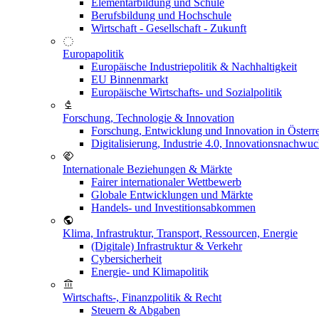
Elementarbildung und Schule
Berufsbildung und Hochschule
Wirtschaft - Gesellschaft - Zukunft
Europapolitik
Europäische Industriepolitik & Nachhaltigkeit
EU Binnenmarkt
Europäische Wirtschafts- und Sozialpolitik
Forschung, Technologie & Innovation
Forschung, Entwicklung und Innovation in Österr
Digitalisierung, Industrie 4.0, Innovationsnachwu
Internationale Beziehungen & Märkte
Fairer internationaler Wettbewerb
Globale Entwicklungen und Märkte
Handels- und Investitionsabkommen
Klima, Infrastruktur, Transport, Ressourcen, Energie
(Digitale) Infrastruktur & Verkehr
Cybersicherheit
Energie- und Klimapolitik
Wirtschafts-, Finanzpolitik & Recht
Steuern & Abgaben