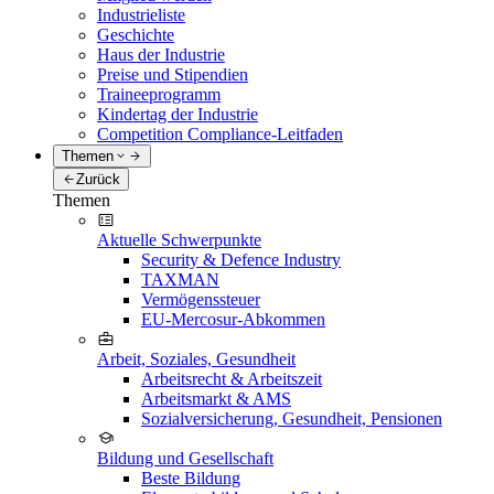
Industrieliste
Geschichte
Haus der Industrie
Preise und Stipendien
Traineeprogramm
Kindertag der Industrie
Competition Compliance-Leitfaden
Themen
Zurück
Themen
Aktuelle Schwerpunkte
Security & Defence Industry
TAXMAN
Vermögenssteuer
EU-Mercosur-Abkommen
Arbeit, Soziales, Gesundheit
Arbeitsrecht & Arbeitszeit
Arbeitsmarkt & AMS
Sozialversicherung, Gesundheit, Pensionen
Bildung und Gesellschaft
Beste Bildung