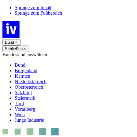
Springe zum Inhalt
Springe zum Fußbereich
Bund
Schließen
Bundesland auswählen
Bund
Burgenland
Kärnten
Niederösterreich
Oberösterreich
Salzburg
Steiermark
Tirol
Vorarlberg
Wien
Junge Industrie