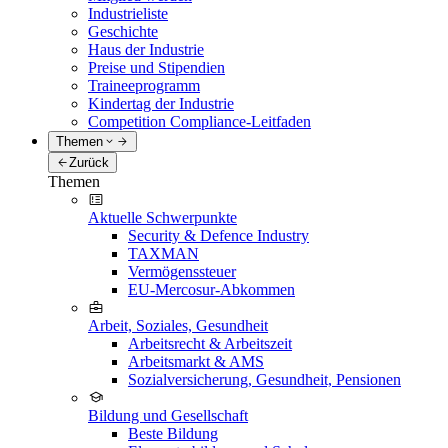
Industrieliste
Geschichte
Haus der Industrie
Preise und Stipendien
Traineeprogramm
Kindertag der Industrie
Competition Compliance-Leitfaden
Themen
Zurück
Themen
Aktuelle Schwerpunkte
Security & Defence Industry
TAXMAN
Vermögenssteuer
EU-Mercosur-Abkommen
Arbeit, Soziales, Gesundheit
Arbeitsrecht & Arbeitszeit
Arbeitsmarkt & AMS
Sozialversicherung, Gesundheit, Pensionen
Bildung und Gesellschaft
Beste Bildung