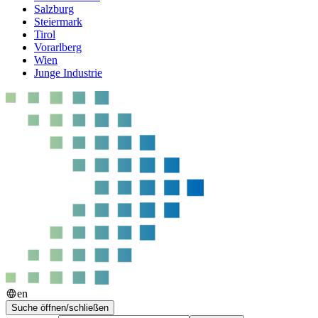
Salzburg
Steiermark
Tirol
Vorarlberg
Wien
Junge Industrie
en
Suche öffnen/schließen