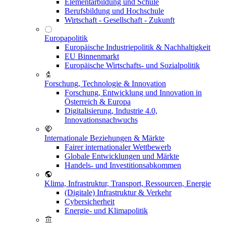
Elementarbildung und Schule
Berufsbildung und Hochschule
Wirtschaft - Gesellschaft - Zukunft
Europapolitik
Europäische Industriepolitik & Nachhaltigkeit
EU Binnenmarkt
Europäische Wirtschafts- und Sozialpolitik
Forschung, Technologie & Innovation
Forschung, Entwicklung und Innovation in
Österreich & Europa
Digitalisierung, Industrie 4.0,
Innovationsnachwuchs
Internationale Beziehungen & Märkte
Fairer internationaler Wettbewerb
Globale Entwicklungen und Märkte
Handels- und Investitionsabkommen
Klima, Infrastruktur, Transport, Ressourcen, Energie
(Digitale) Infrastruktur & Verkehr
Cybersicherheit
Energie- und Klimapolitik