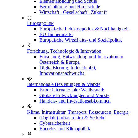
Elementarbildung und Schule
Berufsbildung und Hochschule
Wirtschaft - Gesellschaft - Zukunft
Europapolitik
Europäische Industriepolitik & Nachhaltigkeit
EU Binnenmarkt
Europäische Wirtschafts- und Sozialpolitik
Forschung, Technologie & Innovation
Forschung, Entwicklung und Innovation in
Österreich & Europa
Digitalisierung, Industrie 4.0,
Innovationsnachwuchs
Internationale Beziehungen & Märkte
Fairer internationaler Wettbewerb
Globale Entwicklungen und Märkte
Handels- und Investitionsabkommen
Klima, Infrastruktur, Transport, Ressourcen, Energie
(Digitale) Infrastruktur & Verkehr
Cybersicherheit
Energie- und Klimapolitik