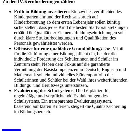
Zu den IV-Kernforderungen zählen:
Früh in Bildung investieren
: Ein zweites verpflichtendes
Kindergartenjahr und der Rechtsanspruch auf
Kinderbetreuung ab dem ersten Lebensjahr sollen künftig
sicherstellen, dass jedes Kind die besten Startvoraussetzungen
erhält. Die Qualität der Elementarbildungseinrichtungen soll
durch klare Strukturbedingungen und Qualifikation des
Personals gewährleistet werden.
Offensive für eine qualitative Grundbildung:
Die IV tritt
für die Einführung einer Bildungspflicht ein, bei der die
individuelle Förderung der Schülerinnen und Schüler im
Zentrum steht. Neben dem Fokus auf die garantierte
Vermittlung der Basiskompetenzen in Deutsch, Englisch und
Mathematik soll ein individuelles Stärkenportfolio die
Schülerinnen und Schüler bei der Wahl ihres weiterführenden
Bildungs- und Berufswegs unterstützen.
Evaluierung des Schulsystems
: Die IV plädiert für
regelmäßige und verpflichtende Evaluierungen des
Schulsystems. Ein transparentes Evaluierungssystem,
basierend auf klaren Kriterien, steigert die Qualitätssicherung
im Bildungsbereich.