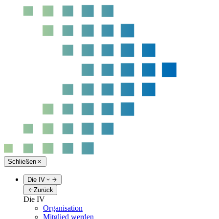
Schließen
Die IV
Zurück
Die IV
Organisation
Mitglied werden