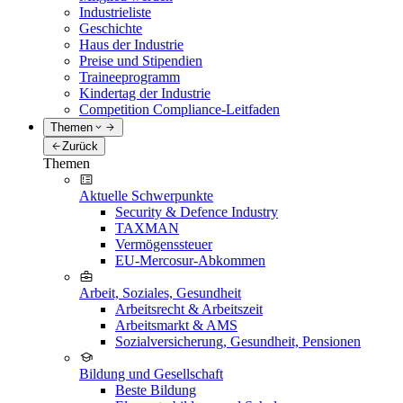
Industrieliste
Geschichte
Haus der Industrie
Preise und Stipendien
Traineeprogramm
Kindertag der Industrie
Competition Compliance-Leitfaden
Themen
Zurück
Themen
Aktuelle Schwerpunkte
Security & Defence Industry
TAXMAN
Vermögenssteuer
EU-Mercosur-Abkommen
Arbeit, Soziales, Gesundheit
Arbeitsrecht & Arbeitszeit
Arbeitsmarkt & AMS
Sozialversicherung, Gesundheit, Pensionen
Bildung und Gesellschaft
Beste Bildung