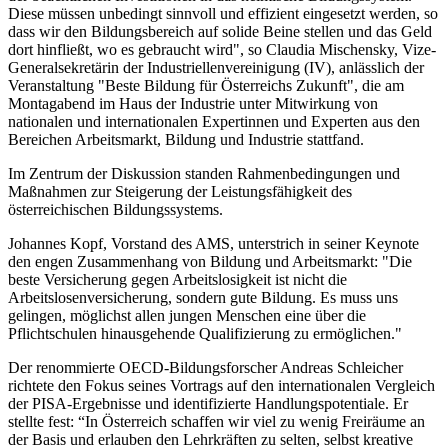
Diese müssen unbedingt sinnvoll und effizient eingesetzt werden, so
dass wir den Bildungsbereich auf solide Beine stellen und das Geld
dort hinfließt, wo es gebraucht wird", so Claudia Mischensky, Vize-
Generalsekretärin der Industriellenvereinigung (IV), anlässlich der
Veranstaltung "Beste Bildung für Österreichs Zukunft", die am
Montagabend im Haus der Industrie unter Mitwirkung von
nationalen und internationalen Expertinnen und Experten aus den
Bereichen Arbeitsmarkt, Bildung und Industrie stattfand.
Im Zentrum der Diskussion standen Rahmenbedingungen und
Maßnahmen zur Steigerung der Leistungsfähigkeit des
österreichischen Bildungssystems.
Johannes Kopf, Vorstand des AMS, unterstrich in seiner Keynote
den engen Zusammenhang von Bildung und Arbeitsmarkt: "Die
beste Versicherung gegen Arbeitslosigkeit ist nicht die
Arbeitslosenversicherung, sondern gute Bildung. Es muss uns
gelingen, möglichst allen jungen Menschen eine über die
Pflichtschulen hinausgehende Qualifizierung zu ermöglichen."
Der renommierte OECD-Bildungsforscher Andreas Schleicher
richtete den Fokus seines Vortrags auf den internationalen Vergleich
der PISA-Ergebnisse und identifizierte Handlungspotentiale. Er
stellte fest: “In Österreich schaffen wir viel zu wenig Freiräume an
der Basis und erlauben den Lehrkräften zu selten, selbst kreative