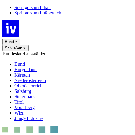
Springe zum Inhalt
Springe zum Fußbereich
Bund
Schließen
Bundesland auswählen
Bund
Burgenland
Kärnten
Niederösterreich
Oberösterreich
Salzburg
Steiermark
Tirol
Vorarlberg
Wien
Junge Industrie