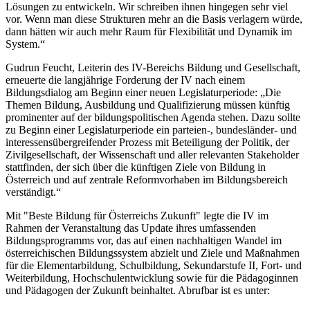
Lösungen zu entwickeln. Wir schreiben ihnen hingegen sehr viel
vor. Wenn man diese Strukturen mehr an die Basis verlagern würde,
dann hätten wir auch mehr Raum für Flexibilität und Dynamik im
System.“
Gudrun Feucht, Leiterin des IV-Bereichs Bildung und Gesellschaft,
erneuerte die langjährige Forderung der IV nach einem
Bildungsdialog am Beginn einer neuen Legislaturperiode: „Die
Themen Bildung, Ausbildung und Qualifizierung müssen künftig
prominenter auf der bildungspolitischen Agenda stehen. Dazu sollte
zu Beginn einer Legislaturperiode ein parteien-, bundesländer- und
interessensübergreifender Prozess mit Beteiligung der Politik, der
Zivilgesellschaft, der Wissenschaft und aller relevanten Stakeholder
stattfinden, der sich über die künftigen Ziele von Bildung in
Österreich und auf zentrale Reformvorhaben im Bildungsbereich
verständigt.“
Mit "Beste Bildung für Österreichs Zukunft" legte die IV im
Rahmen der Veranstaltung das Update ihres umfassenden
Bildungsprogramms vor, das auf einen nachhaltigen Wandel im
österreichischen Bildungssystem abzielt und Ziele und Maßnahmen
für die Elementarbildung, Schulbildung, Sekundarstufe II, Fort- und
Weiterbildung, Hochschulentwicklung sowie für die Pädagoginnen
und Pädagogen der Zukunft beinhaltet. Abrufbar ist es unter: