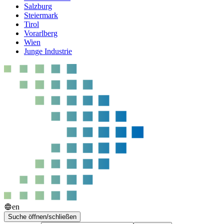
Salzburg
Steiermark
Tirol
Vorarlberg
Wien
Junge Industrie
en
Suche öffnen/schließen